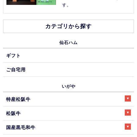
す。
カテゴリから探す
仙石ハム
ギフト
ご自宅用
いがや
特産松阪牛
松阪牛
国産黒毛和牛