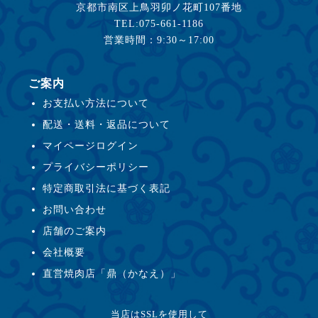
京都市南区上鳥羽卯ノ花町107番地
TEL:075-661-1186
営業時間：9:30～17:00
ご案内
お支払い方法について
配送・送料・返品について
マイページログイン
プライバシーポリシー
特定商取引法に基づく表記
お問い合わせ
店舗のご案内
会社概要
直営焼肉店「鼎（かなえ）」
当店はSSLを使用して