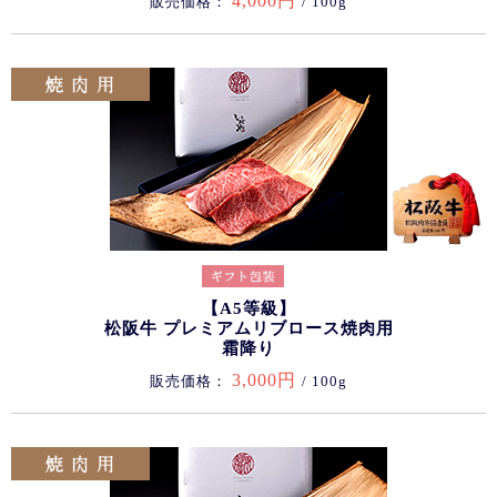
4,000円
販売価格：
/ 100g
【A5等級】
松阪牛 プレミアムリブロース焼肉用
霜降り
3,000円
販売価格：
/ 100g