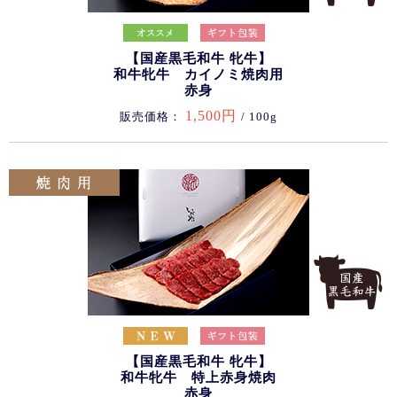
【国産黒毛和牛 牝牛】
和牛牝牛 カイノミ焼肉用
赤身
1,500円
販売価格：
/ 100g
【国産黒毛和牛 牝牛】
和牛牝牛 特上赤身焼肉
赤身