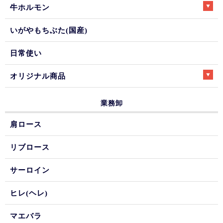
牛ホルモン
いがやもちぶた(国産)
日常使い
オリジナル商品
業務卸
肩ロース
リブロース
サーロイン
ヒレ(ヘレ)
マエバラ