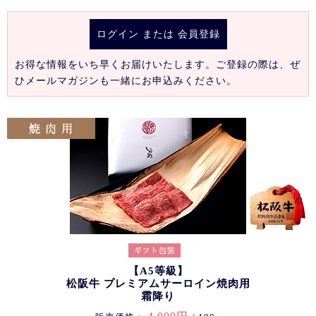
ログイン
または
会員登録
お得な情報をいち早くお届けいたします。ご登録の際は、ぜ
ひメールマガジンも一緒にお申込みください。
【A5等級】
松阪牛 プレミアムサーロイン焼肉用
霜降り