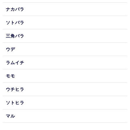
ナカバラ
ソトバラ
三角バラ
ウデ
ラムイチ
モモ
ウチヒラ
ソトヒラ
マル