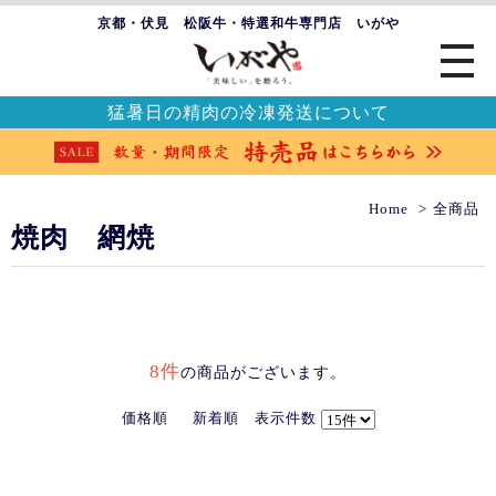
京都・伏見 松阪牛・特選和牛専門店 いがや
猛暑日の精肉の冷凍発送について
Home
全商品
焼肉 網焼
8件
の商品がございます。
価格順
新着順
表示件数