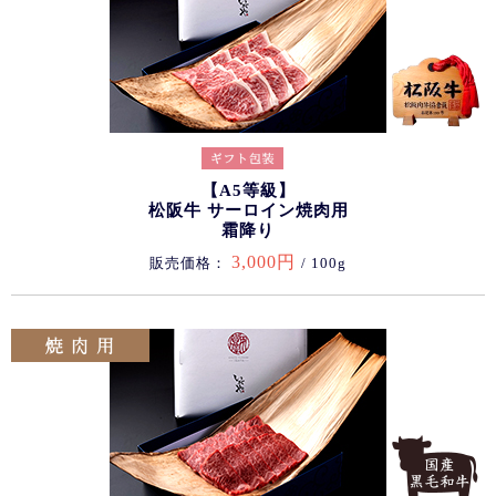
【A5等級】
松阪牛 サーロイン焼肉用
霜降り
3,000円
販売価格：
/ 100g