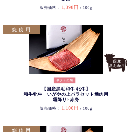
1,398円
販売価格：
/ 100g
【国産黒毛和牛 牝牛】
和牛牝牛 いがやの上バラセット焼肉用
霜降り×赤身
1,100円
販売価格：
/ 100g