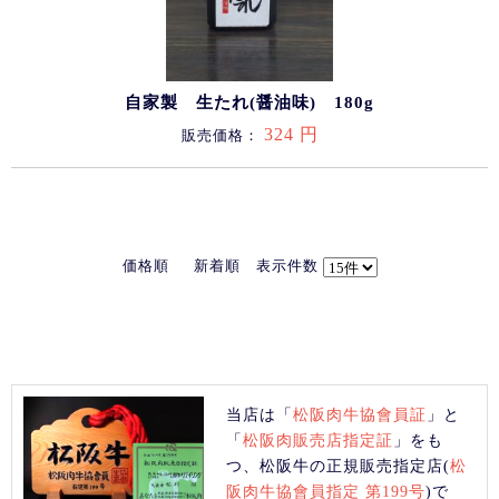
自家製 生たれ(醤油味) 180g
324 円
販売価格：
価格順
新着順
表示件数
当店は「
松阪肉牛協會員証
」と
「
松阪肉販売店指定証
」をも
つ、松阪牛の正規販売指定店(
松
阪肉牛協會員指定 第199号
)で