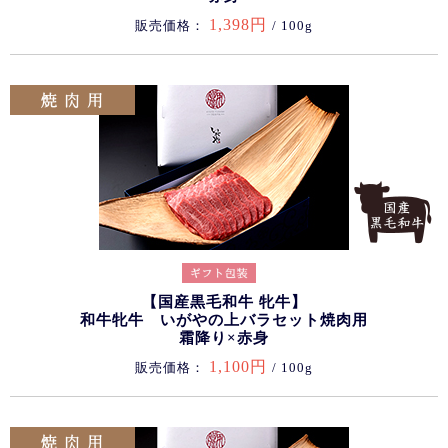
1,398円
販売価格：
/ 100g
【国産黒毛和牛 牝牛】
和牛牝牛 いがやの上バラセット焼肉用
霜降り×赤身
1,100円
販売価格：
/ 100g