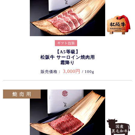
【A5等級】
松阪牛 サーロイン焼肉用
霜降り
3,000円
販売価格：
/ 100g