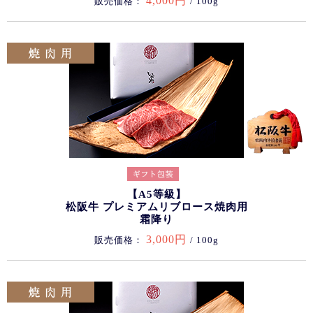
4,000円
販売価格：
/ 100g
【A5等級】
松阪牛 プレミアムリブロース焼肉用
霜降り
3,000円
販売価格：
/ 100g