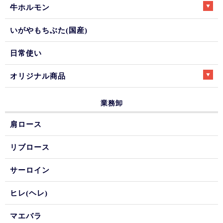
牛ホルモン
いがやもちぶた(国産)
日常使い
オリジナル商品
業務卸
肩ロース
リブロース
サーロイン
ヒレ(ヘレ)
マエバラ