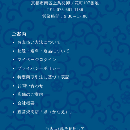
京都市南区上鳥羽卯ノ花町107番地
TEL:075-661-1186
営業時間：9:30～17:00
ご案内
お支払い方法について
配送・送料・返品について
マイページログイン
プライバシーポリシー
特定商取引法に基づく表記
お問い合わせ
店舗のご案内
会社概要
直営焼肉店「鼎（かなえ）」
当店はSSLを使用して