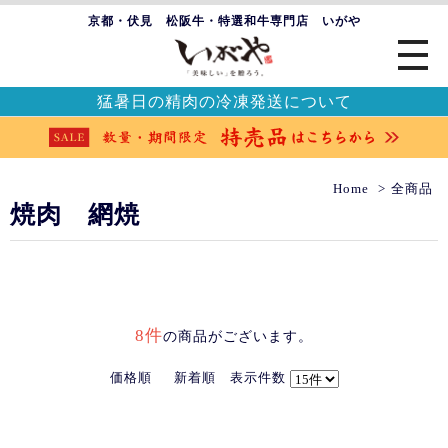
京都・伏見 松阪牛・特選和牛専門店 いがや
猛暑日の精肉の冷凍発送について
Home
全商品
焼肉 網焼
8件
の商品がございます。
価格順
新着順
表示件数