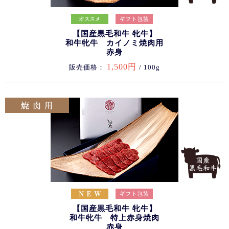
【国産黒毛和牛 牝牛】
和牛牝牛 カイノミ焼肉用
赤身
1,500円
販売価格：
/ 100g
【国産黒毛和牛 牝牛】
和牛牝牛 特上赤身焼肉
赤身