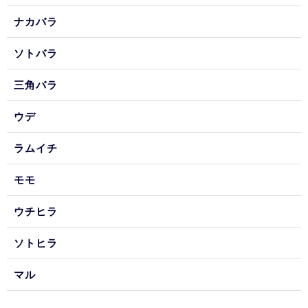
ナカバラ
ソトバラ
三角バラ
ウデ
ラムイチ
モモ
ウチヒラ
ソトヒラ
マル