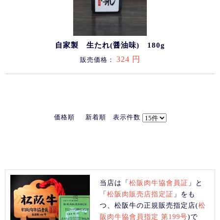
自家製 生たれ(醤油味) 180g
324 円
販売価格：
価格順
新着順
表示件数
当店は「
松阪肉牛協會員証
」と
「
松阪肉販売店指定証
」をも
つ、松阪牛の正規販売指定店(
松
阪肉牛協會員指定 第199号
)で