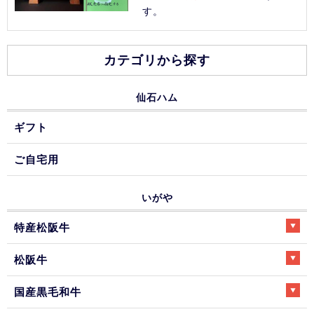
す。
カテゴリから探す
仙石ハム
ギフト
ご自宅用
いがや
特産松阪牛
松阪牛
国産黒毛和牛