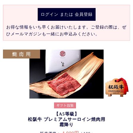
ログイン
または
会員登録
お得な情報をいち早くお届けいたします。ご登録の際は、ぜ
ひメールマガジンも一緒にお申込みください。
【A5等級】
松阪牛 プレミアムサーロイン焼肉用
霜降り