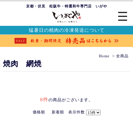
京都・伏見 松阪牛・特選和牛専門店 いがや
猛暑日の精肉の冷凍発送について
Home
全商品
焼肉 網焼
8件
の商品がございます。
価格順
新着順
表示件数