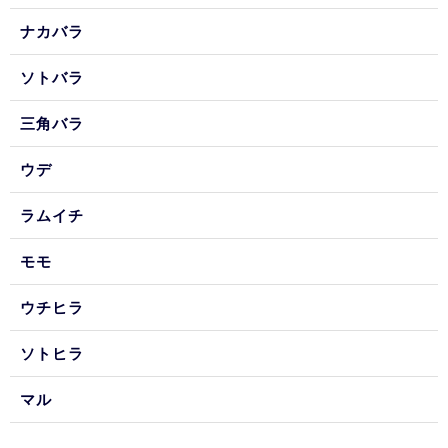
ナカバラ
ソトバラ
三角バラ
ウデ
ラムイチ
モモ
ウチヒラ
ソトヒラ
マル