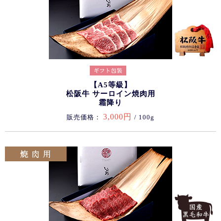
【A5等級】
松阪牛 サーロイン焼肉用
霜降り
3,000円
販売価格：
/ 100g