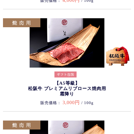
4,000円
販売価格：
/ 100g
【A5等級】
松阪牛 プレミアムリブロース焼肉用
霜降り
3,000円
販売価格：
/ 100g