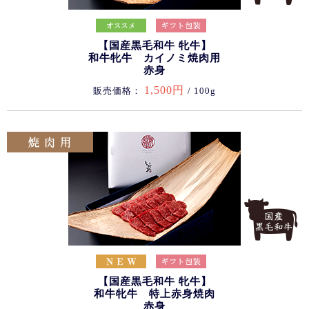
【国産黒毛和牛 牝牛】
和牛牝牛 カイノミ焼肉用
赤身
1,500円
販売価格：
/ 100g
【国産黒毛和牛 牝牛】
和牛牝牛 特上赤身焼肉
赤身