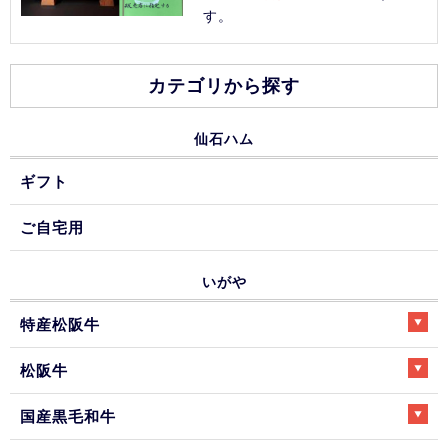
す。
カテゴリから探す
仙石ハム
ギフト
ご自宅用
いがや
特産松阪牛
松阪牛
国産黒毛和牛