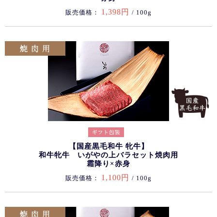
1,398円
販売価格：
/ 100g
【国産黒毛和牛 牝牛】
和牛牝牛 いがやの上バラセット焼肉用
霜降り×赤身
1,100円
販売価格：
/ 100g