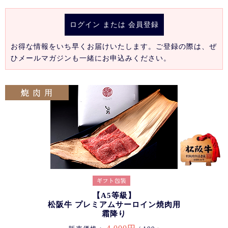
ログイン
または
会員登録
お得な情報をいち早くお届けいたします。ご登録の際は、ぜ
ひメールマガジンも一緒にお申込みください。
【A5等級】
松阪牛 プレミアムサーロイン焼肉用
霜降り