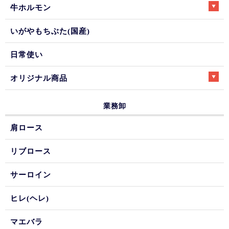
牛ホルモン
いがやもちぶた(国産)
日常使い
オリジナル商品
業務卸
肩ロース
リブロース
サーロイン
ヒレ(ヘレ)
マエバラ