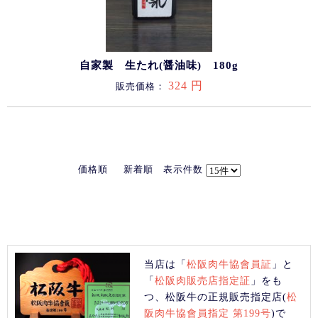
自家製 生たれ(醤油味) 180g
324 円
販売価格：
価格順
新着順
表示件数
当店は「
松阪肉牛協會員証
」と
「
松阪肉販売店指定証
」をも
つ、松阪牛の正規販売指定店(
松
阪肉牛協會員指定 第199号
)で