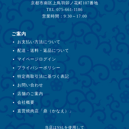
京都市南区上鳥羽卯ノ花町107番地
TEL:075-661-1186
営業時間：9:30～17:00
ご案内
お支払い方法について
配送・送料・返品について
マイページログイン
プライバシーポリシー
特定商取引法に基づく表記
お問い合わせ
店舗のご案内
会社概要
直営焼肉店「鼎（かなえ）」
当店はSSLを使用して