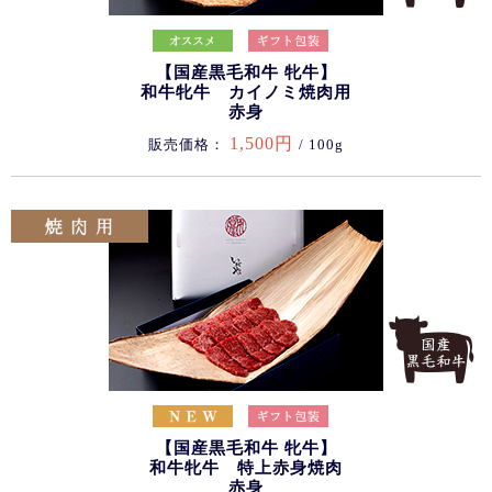
【国産黒毛和牛 牝牛】
和牛牝牛 カイノミ焼肉用
赤身
1,500円
販売価格：
/ 100g
【国産黒毛和牛 牝牛】
和牛牝牛 特上赤身焼肉
赤身