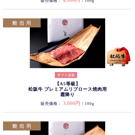
4,000円
販売価格：
/ 100g
【A5等級】
松阪牛 プレミアムリブロース焼肉用
霜降り
3,000円
販売価格：
/ 100g