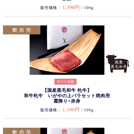
1,398円
販売価格：
/ 100g
【国産黒毛和牛 牝牛】
和牛牝牛 いがやの上バラセット焼肉用
霜降り×赤身
1,100円
販売価格：
/ 100g