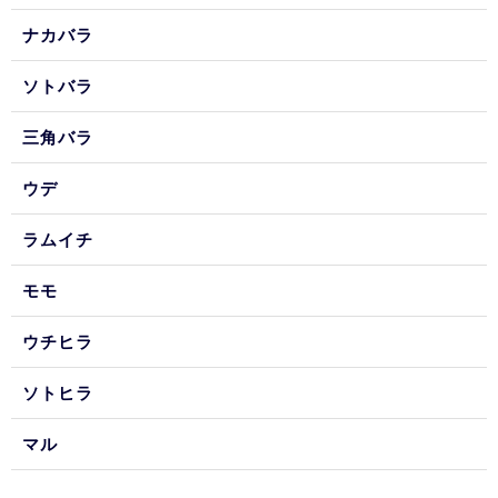
ナカバラ
ソトバラ
三角バラ
ウデ
ラムイチ
モモ
ウチヒラ
ソトヒラ
マル