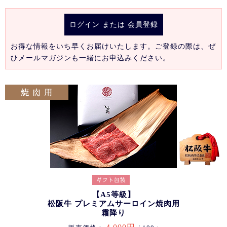
ログイン
または
会員登録
お得な情報をいち早くお届けいたします。ご登録の際は、ぜ
ひメールマガジンも一緒にお申込みください。
【A5等級】
松阪牛 プレミアムサーロイン焼肉用
霜降り