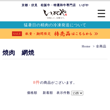
京都・伏見 松阪牛・特選和牛専門店 いがや
猛暑日の精肉の冷凍発送について
Home
全商品
焼肉 網焼
8件
の商品がございます。
価格順
新着順
表示件数