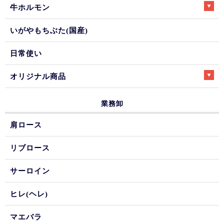
牛ホルモン
いがやもちぶた(国産)
日常使い
オリジナル商品
業務卸
肩ロース
リブロース
サーロイン
ヒレ(ヘレ)
マエバラ