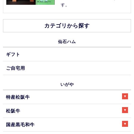
す。
カテゴリから探す
仙石ハム
ギフト
ご自宅用
いがや
特産松阪牛
松阪牛
国産黒毛和牛