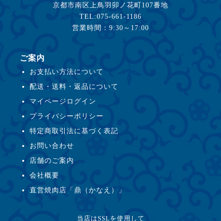
京都市南区上鳥羽卯ノ花町107番地
TEL:075-661-1186
営業時間：9:30～17:00
ご案内
お支払い方法について
配送・送料・返品について
マイページログイン
プライバシーポリシー
特定商取引法に基づく表記
お問い合わせ
店舗のご案内
会社概要
直営焼肉店「鼎（かなえ）」
当店はSSLを使用して