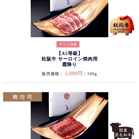
【A5等級】
松阪牛 サーロイン焼肉用
霜降り
3,000円
販売価格：
/ 100g