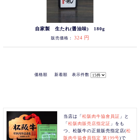
自家製 生たれ(醤油味) 180g
324 円
販売価格：
価格順
新着順
表示件数
当店は「
松阪肉牛協會員証
」と
「
松阪肉販売店指定証
」をも
つ、松阪牛の正規販売指定店(
松
阪肉牛協會員指定 第199号
)で