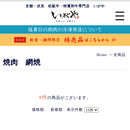
京都・伏見 松阪牛・特選和牛専門店 いがや
猛暑日の精肉の冷凍発送について
Home
全商品
焼肉 網焼
8件
の商品がございます。
価格順
新着順
表示件数