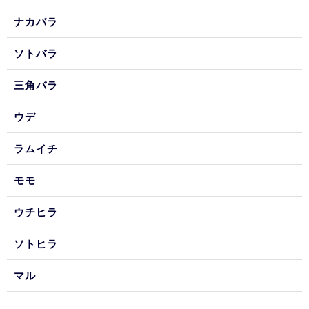
ナカバラ
ソトバラ
三角バラ
ウデ
ラムイチ
モモ
ウチヒラ
ソトヒラ
マル