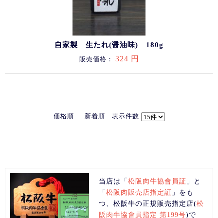
自家製 生たれ(醤油味) 180g
324 円
販売価格：
価格順
新着順
表示件数
当店は「
松阪肉牛協會員証
」と
「
松阪肉販売店指定証
」をも
つ、松阪牛の正規販売指定店(
松
阪肉牛協會員指定 第199号
)で