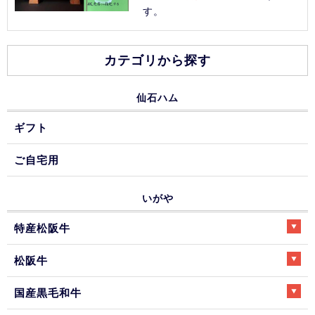
す。
カテゴリから探す
仙石ハム
ギフト
ご自宅用
いがや
特産松阪牛
松阪牛
国産黒毛和牛