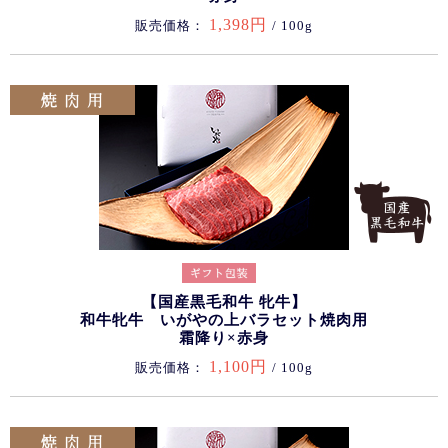
1,398円
販売価格：
/ 100g
【国産黒毛和牛 牝牛】
和牛牝牛 いがやの上バラセット焼肉用
霜降り×赤身
1,100円
販売価格：
/ 100g