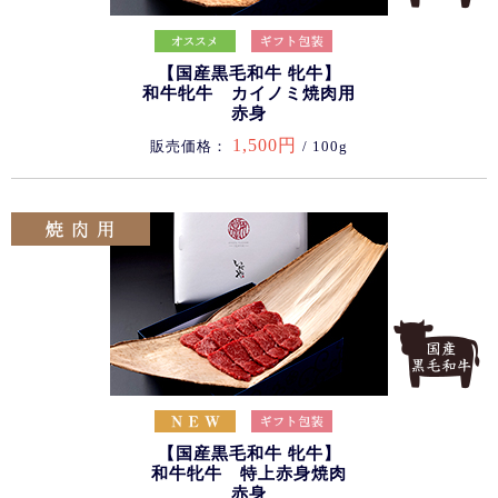
【国産黒毛和牛 牝牛】
和牛牝牛 カイノミ焼肉用
赤身
1,500円
販売価格：
/ 100g
【国産黒毛和牛 牝牛】
和牛牝牛 特上赤身焼肉
赤身