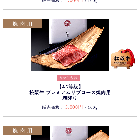
4,000円
販売価格：
/ 100g
【A5等級】
松阪牛 プレミアムリブロース焼肉用
霜降り
3,000円
販売価格：
/ 100g