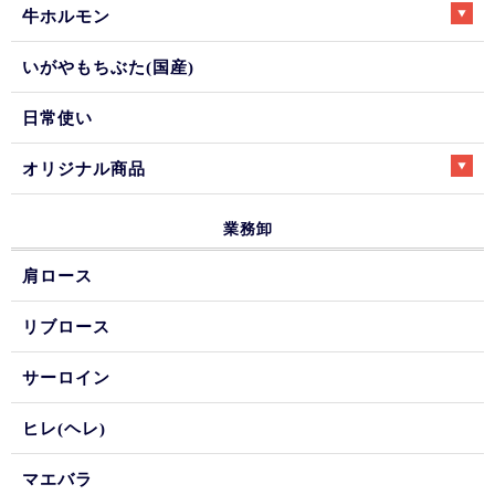
牛ホルモン
いがやもちぶた(国産)
日常使い
オリジナル商品
業務卸
肩ロース
リブロース
サーロイン
ヒレ(ヘレ)
マエバラ