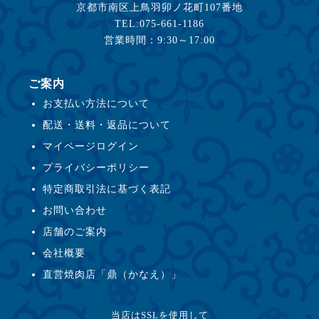
京都市南区上鳥羽卯ノ花町107番地
TEL:075-661-1186
営業時間：9:30～17:00
ご案内
お支払い方法について
配送・送料・返品について
マイページログイン
プライバシーポリシー
特定商取引法に基づく表記
お問い合わせ
店舗のご案内
会社概要
直営焼肉店「鼎（かなえ）」
当店はSSLを使用して