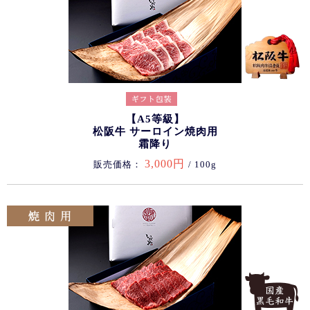
【A5等級】
松阪牛 サーロイン焼肉用
霜降り
3,000円
販売価格：
/ 100g