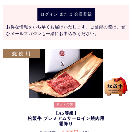
ログイン
または
会員登録
お得な情報をいち早くお届けいたします。ご登録の際は、ぜ
ひメールマガジンも一緒にお申込みください。
【A5等級】
松阪牛 プレミアムサーロイン焼肉用
霜降り