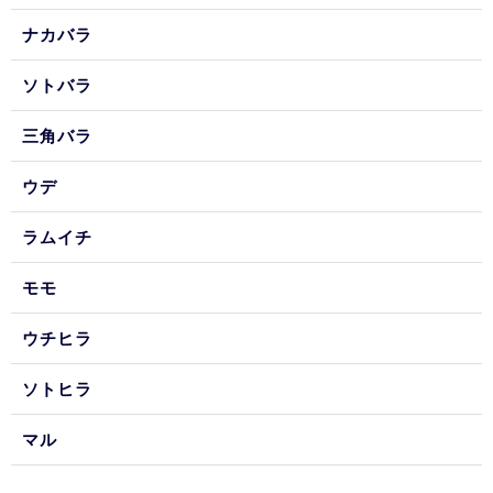
ナカバラ
ソトバラ
三角バラ
ウデ
ラムイチ
モモ
ウチヒラ
ソトヒラ
マル