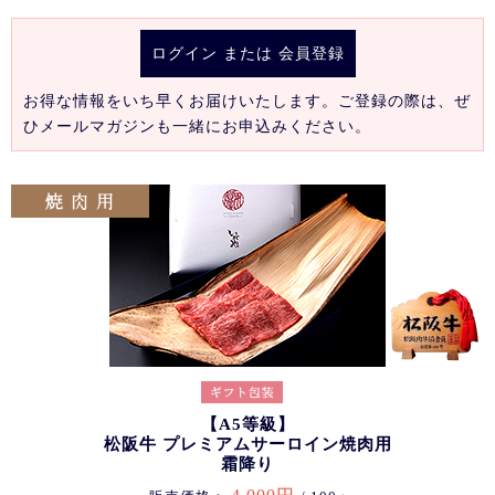
ログイン
または
会員登録
お得な情報をいち早くお届けいたします。ご登録の際は、ぜ
ひメールマガジンも一緒にお申込みください。
【A5等級】
松阪牛 プレミアムサーロイン焼肉用
霜降り