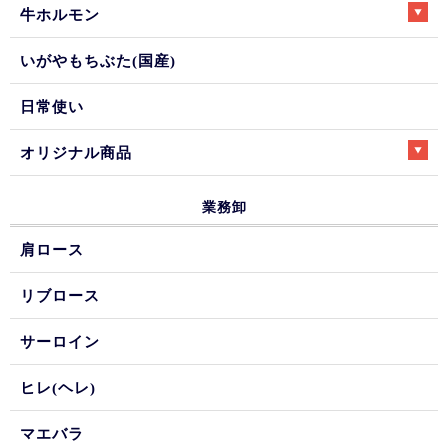
牛ホルモン
いがやもちぶた(国産)
日常使い
オリジナル商品
業務卸
肩ロース
リブロース
サーロイン
ヒレ(ヘレ)
マエバラ