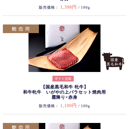
1,398円
販売価格：
/ 100g
【国産黒毛和牛 牝牛】
和牛牝牛 いがやの上バラセット焼肉用
霜降り×赤身
1,100円
販売価格：
/ 100g