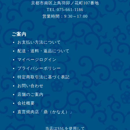
京都市南区上鳥羽卯ノ花町107番地
TEL:075-661-1186
営業時間：9:30～17:00
ご案内
お支払い方法について
配送・送料・返品について
マイページログイン
プライバシーポリシー
特定商取引法に基づく表記
お問い合わせ
店舗のご案内
会社概要
直営焼肉店「鼎（かなえ）」
当店はSSLを使用して