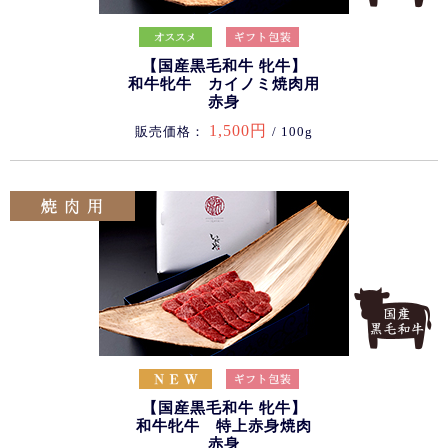
【国産黒毛和牛 牝牛】
和牛牝牛 カイノミ焼肉用
赤身
1,500円
販売価格：
/ 100g
【国産黒毛和牛 牝牛】
和牛牝牛 特上赤身焼肉
赤身