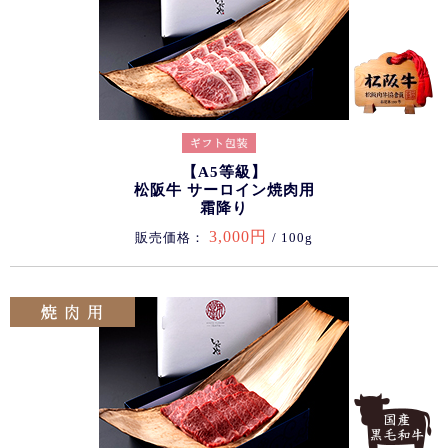
【A5等級】
松阪牛 サーロイン焼肉用
霜降り
3,000円
販売価格：
/ 100g