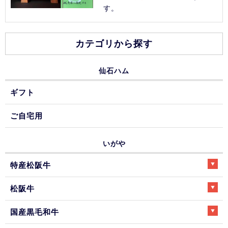
す。
カテゴリから探す
仙石ハム
ギフト
ご自宅用
いがや
特産松阪牛
松阪牛
国産黒毛和牛