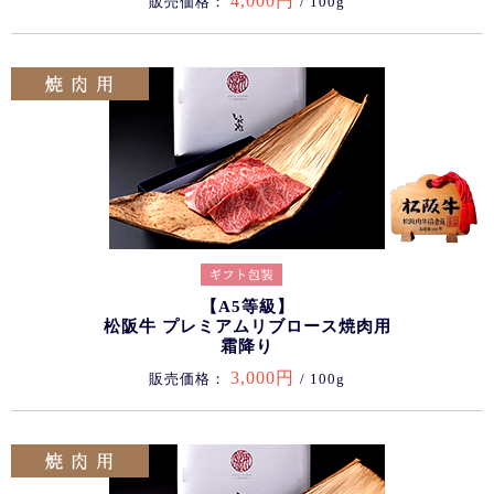
4,000円
販売価格：
/ 100g
【A5等級】
松阪牛 プレミアムリブロース焼肉用
霜降り
3,000円
販売価格：
/ 100g