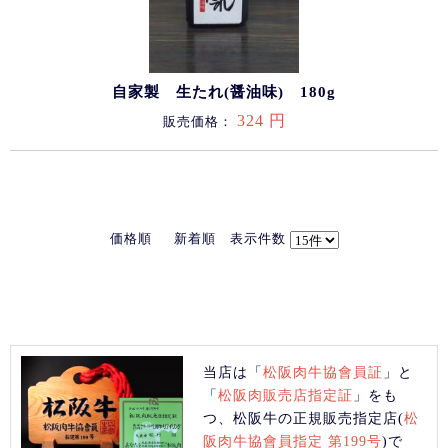
自家製 生たれ(醤油味) 180g
324 円
販売価格：
価格順
新着順
表示件数
当店は「
松阪肉牛協會員証
」と
「
松阪肉販売店指定証
」をも
つ、松阪牛の正規販売指定店(
松
阪肉牛協會員指定 第199号
)で