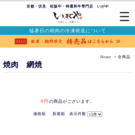
京都・伏見 松阪牛・特選和牛専門店 いがや
猛暑日の精肉の冷凍発送について
Home
全商品
焼肉 網焼
8件
の商品がございます。
価格順
新着順
表示件数