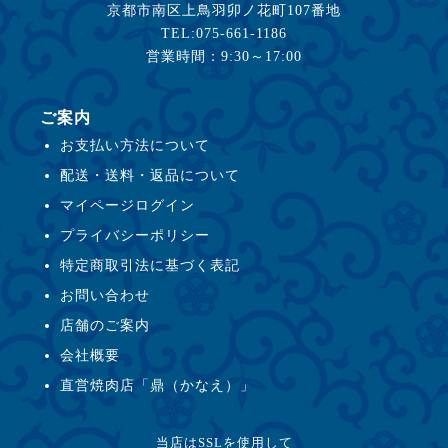
京都市南区上鳥羽卯ノ花町107番地
TEL:075-661-1186
営業時間：9:30～17:00
ご案内
お支払い方法について
配送・送料・返品について
マイページログイン
プライバシーポリシー
特定商取引法に基づく表記
お問い合わせ
店舗のご案内
会社概要
直営焼肉店「鼎（かなえ）」
当店はSSLを使用して