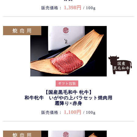
1,398円
販売価格：
/ 100g
【国産黒毛和牛 牝牛】
和牛牝牛 いがやの上バラセット焼肉用
霜降り×赤身
1,100円
販売価格：
/ 100g