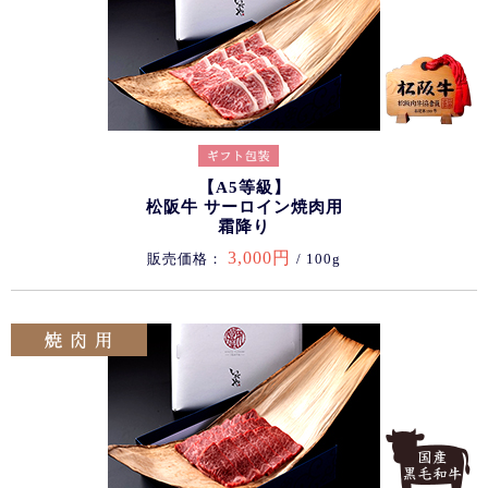
【A5等級】
松阪牛 サーロイン焼肉用
霜降り
3,000円
販売価格：
/ 100g