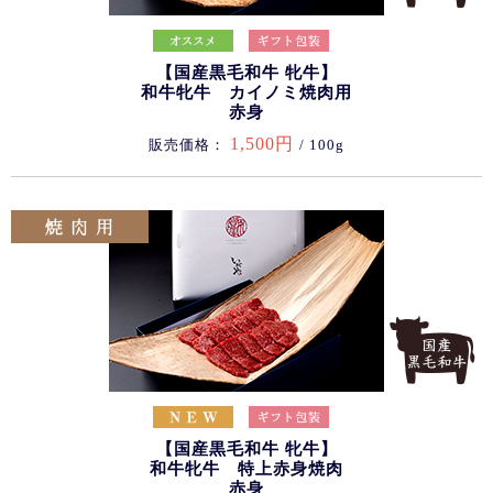
【国産黒毛和牛 牝牛】
和牛牝牛 カイノミ焼肉用
赤身
1,500円
販売価格：
/ 100g
【国産黒毛和牛 牝牛】
和牛牝牛 特上赤身焼肉
赤身