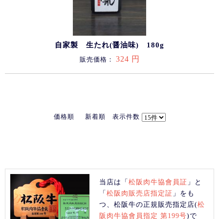
自家製 生たれ(醤油味) 180g
324 円
販売価格：
価格順
新着順
表示件数
当店は「
松阪肉牛協會員証
」と
「
松阪肉販売店指定証
」をも
つ、松阪牛の正規販売指定店(
松
阪肉牛協會員指定 第199号
)で