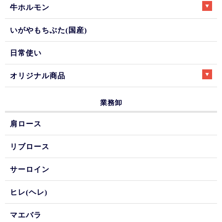
牛ホルモン
いがやもちぶた(国産)
日常使い
オリジナル商品
業務卸
肩ロース
リブロース
サーロイン
ヒレ(ヘレ)
マエバラ