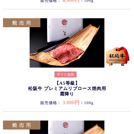
4,000円
販売価格：
/ 100g
【A5等級】
松阪牛 プレミアムリブロース焼肉用
霜降り
3,000円
販売価格：
/ 100g