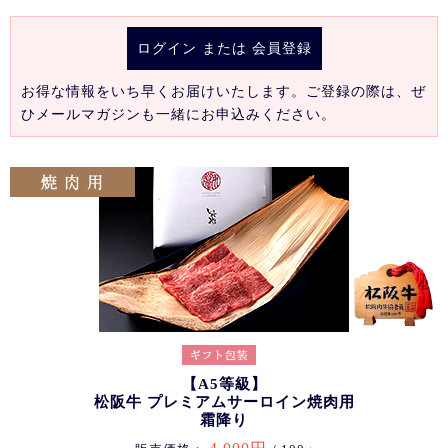
ログイン
または
会員登録
お得な情報をいち早くお届けいたします。ご登録の際は、ぜ
ひメールマガジンも一緒にお申込みください。
【A5等級】
松阪牛 プレミアムサーロイン焼肉用
霜降り