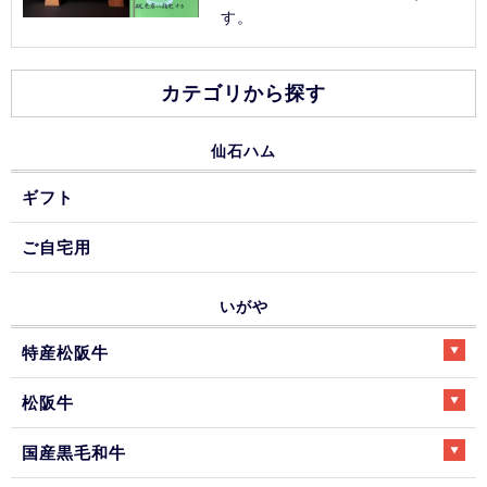
す。
カテゴリから探す
仙石ハム
ギフト
ご自宅用
いがや
特産松阪牛
松阪牛
国産黒毛和牛