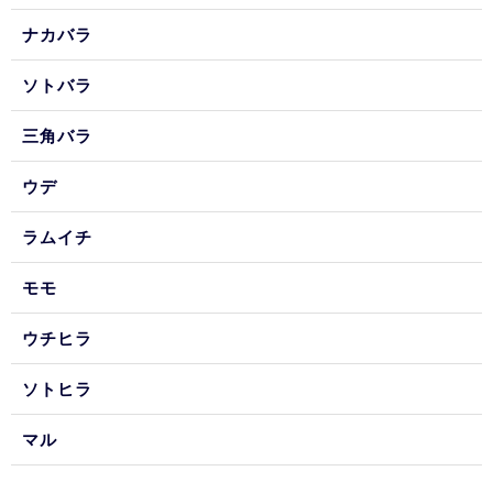
ナカバラ
ソトバラ
三角バラ
ウデ
ラムイチ
モモ
ウチヒラ
ソトヒラ
マル