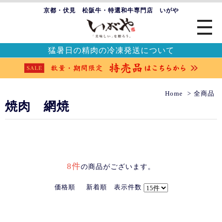
京都・伏見 松阪牛・特選和牛専門店 いがや
猛暑日の精肉の冷凍発送について
Home
全商品
焼肉 網焼
8件
の商品がございます。
価格順
新着順
表示件数