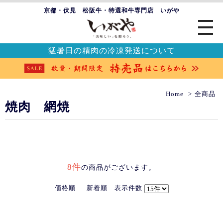
京都・伏見 松阪牛・特選和牛専門店 いがや
猛暑日の精肉の冷凍発送について
Home
全商品
焼肉 網焼
8件
の商品がございます。
価格順
新着順
表示件数