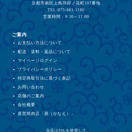
京都市南区上鳥羽卯ノ花町107番地
TEL:075-661-1186
営業時間：9:30～17:00
ご案内
お支払い方法について
配送・送料・返品について
マイページログイン
プライバシーポリシー
特定商取引法に基づく表記
お問い合わせ
店舗のご案内
会社概要
直営焼肉店「鼎（かなえ）」
当店はSSLを使用して