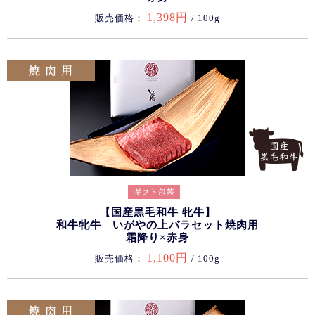
1,398円
販売価格：
/ 100g
【国産黒毛和牛 牝牛】
和牛牝牛 いがやの上バラセット焼肉用
霜降り×赤身
1,100円
販売価格：
/ 100g