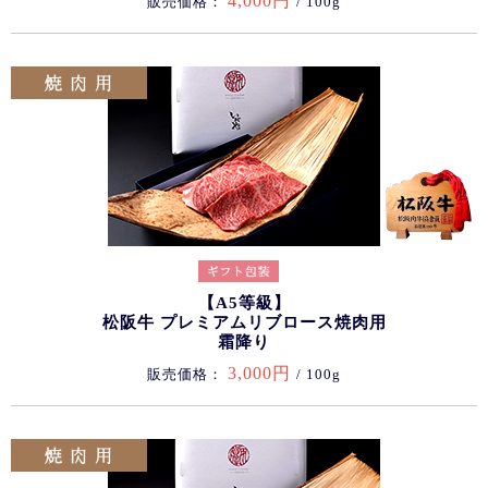
4,000円
販売価格：
/ 100g
【A5等級】
松阪牛 プレミアムリブロース焼肉用
霜降り
3,000円
販売価格：
/ 100g