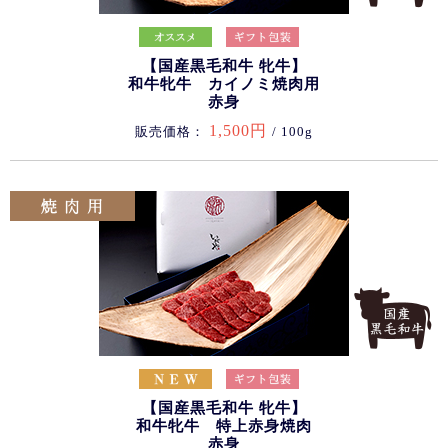
【国産黒毛和牛 牝牛】
和牛牝牛 カイノミ焼肉用
赤身
1,500円
販売価格：
/ 100g
【国産黒毛和牛 牝牛】
和牛牝牛 特上赤身焼肉
赤身