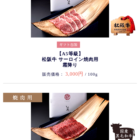
【A5等級】
松阪牛 サーロイン焼肉用
霜降り
3,000円
販売価格：
/ 100g