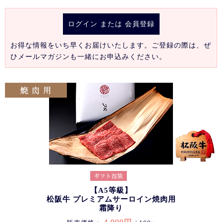
ログイン
または
会員登録
お得な情報をいち早くお届けいたします。ご登録の際は、ぜ
ひメールマガジンも一緒にお申込みください。
【A5等級】
松阪牛 プレミアムサーロイン焼肉用
霜降り