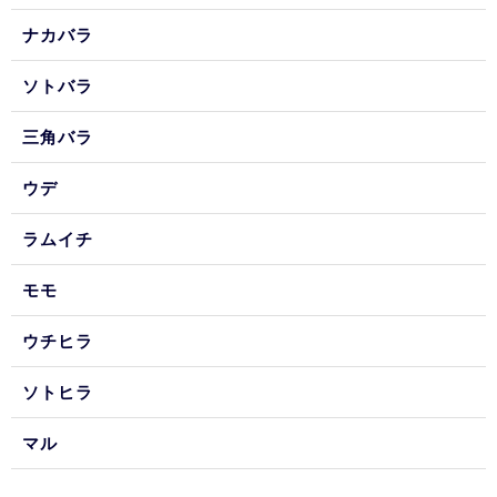
ナカバラ
ソトバラ
三角バラ
ウデ
ラムイチ
モモ
ウチヒラ
ソトヒラ
マル