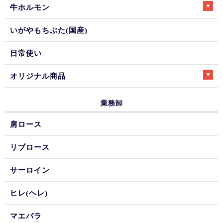
牛ホルモン
いがやもちぶた(国産)
日常使い
オリジナル商品
業務卸
肩ロース
リブロース
サーロイン
ヒレ(ヘレ)
マエバラ