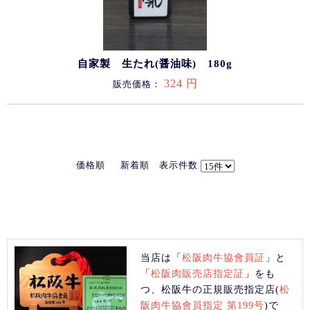
自家製 生たれ(醤油味) 180g
324 円
販売価格：
価格順
新着順
表示件数
当店は「
松阪肉牛協會員証
」と
「
松阪肉販売店指定証
」をも
つ、松阪牛の正規販売指定店(
松
阪肉牛協會員指定 第199号
)で