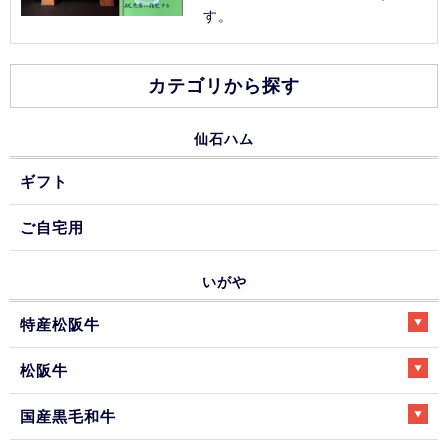
す。
カテゴリから探す
仙石ハム
ギフト
ご自宅用
いがや
特産松阪牛
松阪牛
国産黒毛和牛