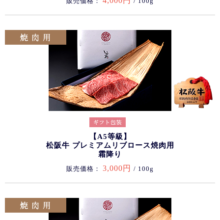
4,000円
販売価格：
/ 100g
【A5等級】
松阪牛 プレミアムリブロース焼肉用
霜降り
3,000円
販売価格：
/ 100g