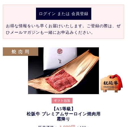
ログイン
または
会員登録
お得な情報をいち早くお届けいたします。ご登録の際は、ぜ
ひメールマガジンも一緒にお申込みください。
【A5等級】
松阪牛 プレミアムサーロイン焼肉用
霜降り