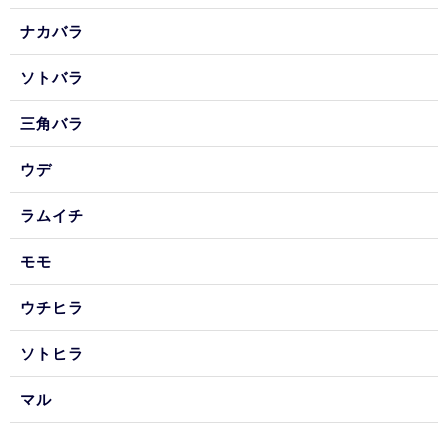
ナカバラ
ソトバラ
三角バラ
ウデ
ラムイチ
モモ
ウチヒラ
ソトヒラ
マル