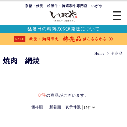
京都・伏見 松阪牛・特選和牛専門店 いがや
猛暑日の精肉の冷凍発送について
Home
全商品
焼肉 網焼
8件
の商品がございます。
価格順
新着順
表示件数