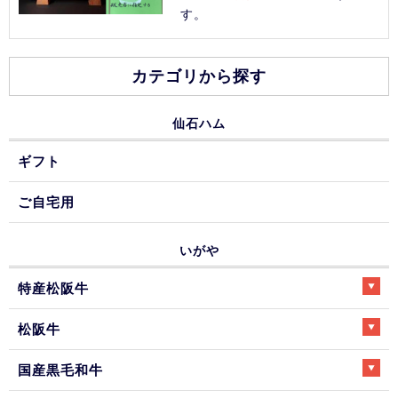
す。
カテゴリから探す
仙石ハム
ギフト
ご自宅用
いがや
特産松阪牛
松阪牛
国産黒毛和牛