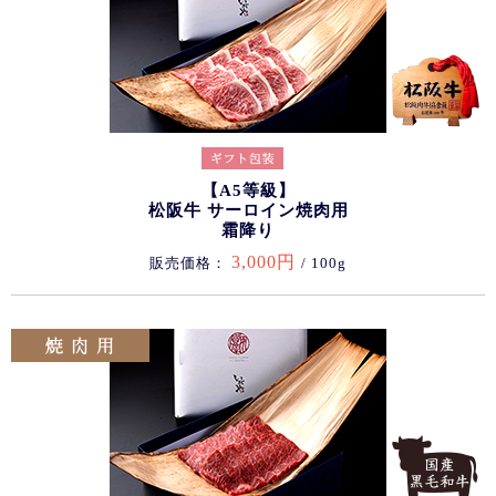
【A5等級】
松阪牛 サーロイン焼肉用
霜降り
3,000円
販売価格：
/ 100g