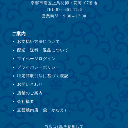
京都市南区上鳥羽卯ノ花町107番地
TEL:075-661-1186
営業時間：9:30～17:00
ご案内
お支払い方法について
配送・送料・返品について
マイページログイン
プライバシーポリシー
特定商取引法に基づく表記
お問い合わせ
店舗のご案内
会社概要
直営焼肉店「鼎（かなえ）」
当店はSSLを使用して