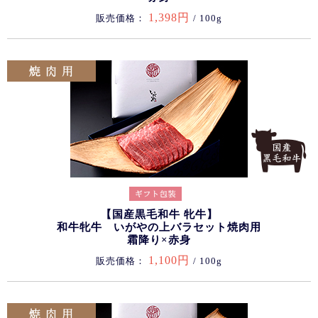
1,398円
販売価格：
/ 100g
【国産黒毛和牛 牝牛】
和牛牝牛 いがやの上バラセット焼肉用
霜降り×赤身
1,100円
販売価格：
/ 100g