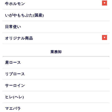
牛ホルモン
いがやもちぶた(国産)
日常使い
オリジナル商品
業務卸
肩ロース
リブロース
サーロイン
ヒレ(ヘレ)
マエバラ