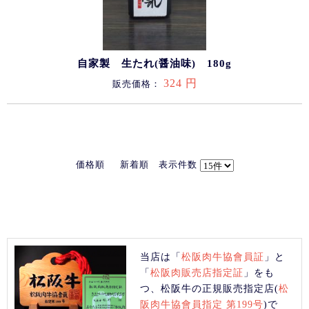
自家製 生たれ(醤油味) 180g
324 円
販売価格：
価格順
新着順
表示件数
当店は「
松阪肉牛協會員証
」と
「
松阪肉販売店指定証
」をも
つ、松阪牛の正規販売指定店(
松
阪肉牛協會員指定 第199号
)で