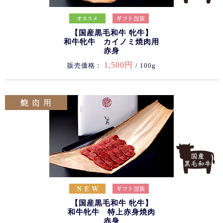
【国産黒毛和牛 牝牛】
和牛牝牛 カイノミ焼肉用
赤身
1,500円
販売価格：
/ 100g
【国産黒毛和牛 牝牛】
和牛牝牛 特上赤身焼肉
赤身