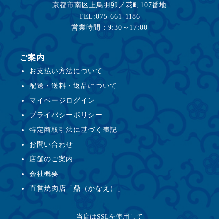
京都市南区上鳥羽卯ノ花町107番地
TEL:075-661-1186
営業時間：9:30～17:00
ご案内
お支払い方法について
配送・送料・返品について
マイページログイン
プライバシーポリシー
特定商取引法に基づく表記
お問い合わせ
店舗のご案内
会社概要
直営焼肉店「鼎（かなえ）」
当店はSSLを使用して