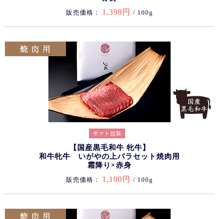
1,398円
販売価格：
/ 100g
【国産黒毛和牛 牝牛】
和牛牝牛 いがやの上バラセット焼肉用
霜降り×赤身
1,100円
販売価格：
/ 100g