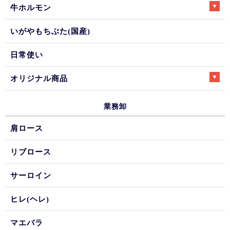
牛ホルモン
いがやもちぶた(国産)
日常使い
オリジナル商品
業務卸
肩ロース
リブロース
サーロイン
ヒレ(ヘレ)
マエバラ