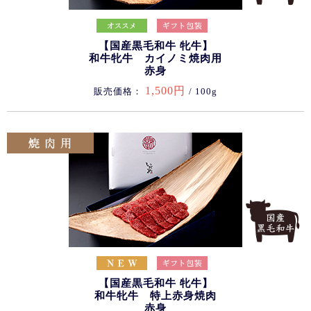
【国産黒毛和牛 牝牛】
和牛牝牛 カイノミ焼肉用
赤身
1,500円
販売価格：
/ 100g
【国産黒毛和牛 牝牛】
和牛牝牛 特上赤身焼肉
赤身