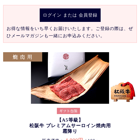
ログイン
または
会員登録
お得な情報をいち早くお届けいたします。ご登録の際は、ぜ
ひメールマガジンも一緒にお申込みください。
【A5等級】
松阪牛 プレミアムサーロイン焼肉用
霜降り