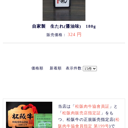
自家製 生たれ(醤油味) 180g
324 円
販売価格：
価格順
新着順
表示件数
当店は「
松阪肉牛協會員証
」と
「
松阪肉販売店指定証
」をも
つ、松阪牛の正規販売指定店(
松
阪肉牛協會員指定 第199号
)で