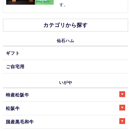
す。
カテゴリから探す
仙石ハム
ギフト
ご自宅用
いがや
特産松阪牛
松阪牛
国産黒毛和牛