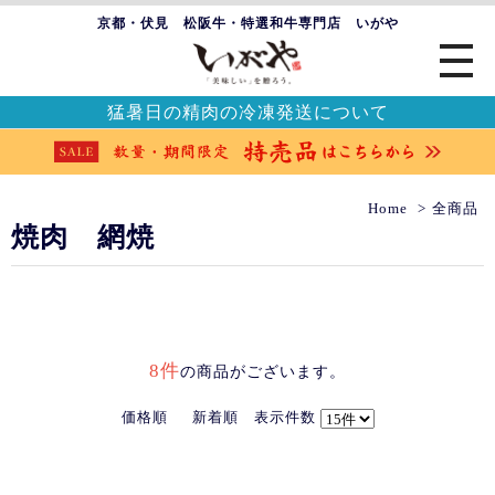
京都・伏見 松阪牛・特選和牛専門店 いがや
猛暑日の精肉の冷凍発送について
Home
全商品
焼肉 網焼
8件
の商品がございます。
価格順
新着順
表示件数