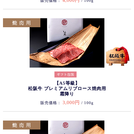
4,000円
販売価格：
/ 100g
【A5等級】
松阪牛 プレミアムリブロース焼肉用
霜降り
3,000円
販売価格：
/ 100g