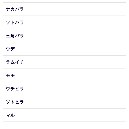
ナカバラ
ソトバラ
三角バラ
ウデ
ラムイチ
モモ
ウチヒラ
ソトヒラ
マル