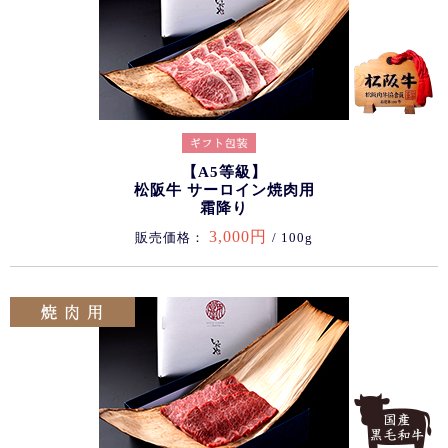
【A5等級】
松阪牛 サーロイン焼肉用
霜降り
3,000円
販売価格：
/ 100g