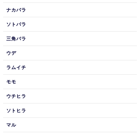
ナカバラ
ソトバラ
三角バラ
ウデ
ラムイチ
モモ
ウチヒラ
ソトヒラ
マル