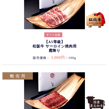
【A5等級】
松阪牛 サーロイン焼肉用
霜降り
3,000円
販売価格：
/ 100g