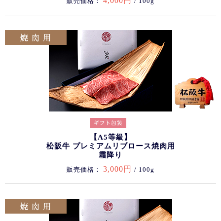
4,000円
販売価格：
/ 100g
【A5等級】
松阪牛 プレミアムリブロース焼肉用
霜降り
3,000円
販売価格：
/ 100g