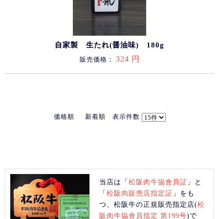
自家製 生たれ(醤油味) 180g
324 円
販売価格：
価格順
新着順
表示件数
当店は「
松阪肉牛協會員証
」と
「
松阪肉販売店指定証
」をも
つ、松阪牛の正規販売指定店(
松
阪肉牛協會員指定 第199号
)で