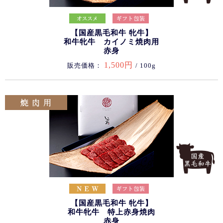
【国産黒毛和牛 牝牛】
和牛牝牛 カイノミ焼肉用
赤身
1,500円
販売価格：
/ 100g
【国産黒毛和牛 牝牛】
和牛牝牛 特上赤身焼肉
赤身