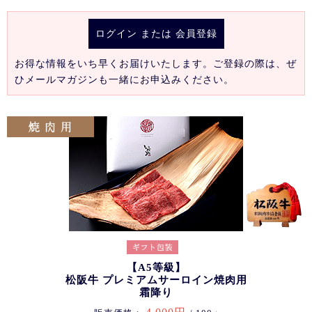
ログイン
または
会員登録
お得な情報をいち早くお届けいたします。ご登録の際は、ぜ
ひメールマガジンも一緒にお申込みください。
【A5等級】
松阪牛 プレミアムサーロイン焼肉用
霜降り