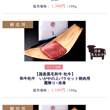
1,398円
販売価格：
/ 100g
【国産黒毛和牛 牝牛】
和牛牝牛 いがやの上バラセット焼肉用
霜降り×赤身
1,100円
販売価格：
/ 100g