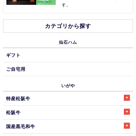
す。
カテゴリから探す
仙石ハム
ギフト
ご自宅用
いがや
特産松阪牛
松阪牛
国産黒毛和牛