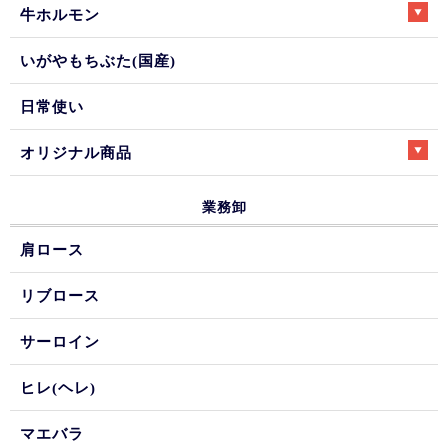
牛ホルモン
いがやもちぶた(国産)
日常使い
オリジナル商品
業務卸
肩ロース
リブロース
サーロイン
ヒレ(ヘレ)
マエバラ