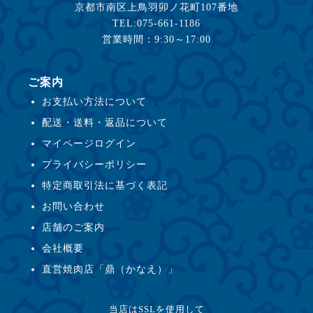
京都市南区上鳥羽卯ノ花町107番地
TEL:075-661-1186
営業時間：9:30～17:00
ご案内
お支払い方法について
配送・送料・返品について
マイページログイン
プライバシーポリシー
特定商取引法に基づく表記
お問い合わせ
店舗のご案内
会社概要
直営焼肉店「鼎（かなえ）」
当店はSSLを使用して