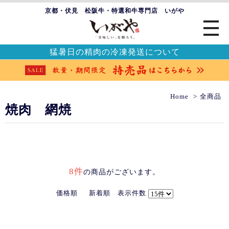
京都・伏見 松阪牛・特選和牛専門店 いがや
猛暑日の精肉の冷凍発送について
Home
全商品
焼肉 網焼
8件
の商品がございます。
価格順
新着順
表示件数