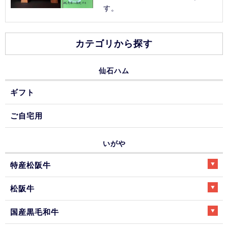
す。
カテゴリから探す
仙石ハム
ギフト
ご自宅用
いがや
特産松阪牛
松阪牛
国産黒毛和牛