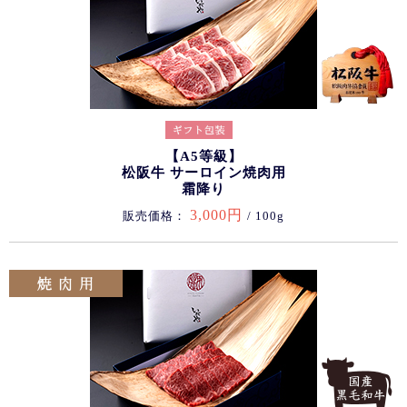
【A5等級】
松阪牛 サーロイン焼肉用
霜降り
3,000円
販売価格：
/ 100g