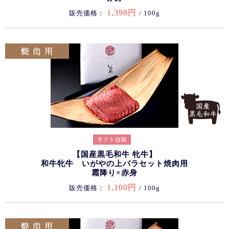
1,398円
販売価格：
/ 100g
【国産黒毛和牛 牝牛】
和牛牝牛 いがやの上バラセット焼肉用
霜降り×赤身
1,100円
販売価格：
/ 100g