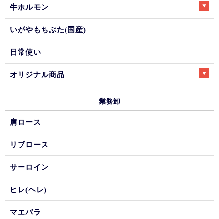
牛ホルモン
いがやもちぶた(国産)
日常使い
オリジナル商品
業務卸
肩ロース
リブロース
サーロイン
ヒレ(ヘレ)
マエバラ