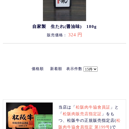
自家製 生たれ(醤油味) 180g
324 円
販売価格：
価格順
新着順
表示件数
当店は「
松阪肉牛協會員証
」と
「
松阪肉販売店指定証
」をも
つ、松阪牛の正規販売指定店(
松
阪肉牛協會員指定 第199号
)で