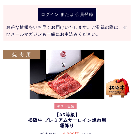
ログイン
または
会員登録
お得な情報をいち早くお届けいたします。ご登録の際は、ぜ
ひメールマガジンも一緒にお申込みください。
【A5等級】
松阪牛 プレミアムサーロイン焼肉用
霜降り