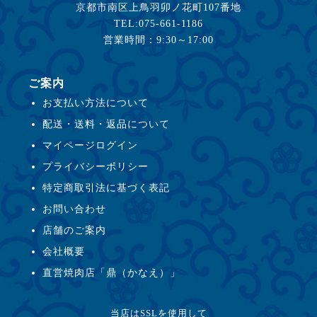
京都市南区上鳥羽卯ノ花町107番地
TEL:075-661-1186
営業時間：9:30～17:00
ご案内
お支払い方法について
配送・送料・返品について
マイページログイン
プライバシーポリシー
特定商取引法に基づく表記
お問い合わせ
店舗のご案内
会社概要
直営焼肉店「鼎（かなえ）」
当店はSSLを使用して