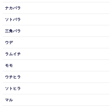
ナカバラ
ソトバラ
三角バラ
ウデ
ラムイチ
モモ
ウチヒラ
ソトヒラ
マル