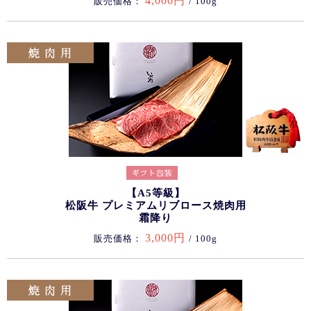
4,000円
販売価格：
/ 100g
【A5等級】
松阪牛 プレミアムリブロース焼肉用
霜降り
3,000円
販売価格：
/ 100g