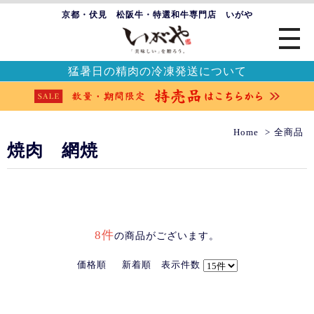
京都・伏見 松阪牛・特選和牛専門店 いがや
猛暑日の精肉の冷凍発送について
Home
全商品
焼肉 網焼
8件
の商品がございます。
価格順
新着順
表示件数