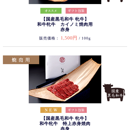
【国産黒毛和牛 牝牛】
和牛牝牛 カイノミ焼肉用
赤身
1,500円
販売価格：
/ 100g
【国産黒毛和牛 牝牛】
和牛牝牛 特上赤身焼肉
赤身