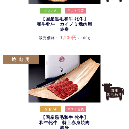
【国産黒毛和牛 牝牛】
和牛牝牛 カイノミ焼肉用
赤身
1,500円
販売価格：
/ 100g
【国産黒毛和牛 牝牛】
和牛牝牛 特上赤身焼肉
赤身