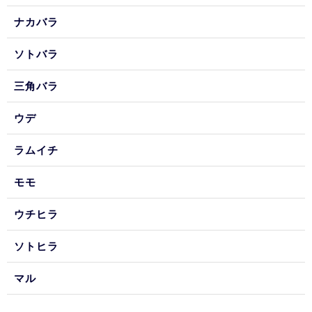
ナカバラ
ソトバラ
三角バラ
ウデ
ラムイチ
モモ
ウチヒラ
ソトヒラ
マル