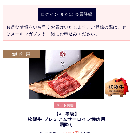
ログイン
または
会員登録
お得な情報をいち早くお届けいたします。ご登録の際は、ぜ
ひメールマガジンも一緒にお申込みください。
【A5等級】
松阪牛 プレミアムサーロイン焼肉用
霜降り