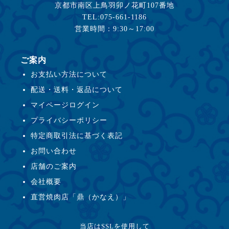
京都市南区上鳥羽卯ノ花町107番地
TEL:075-661-1186
営業時間：9:30～17:00
ご案内
お支払い方法について
配送・送料・返品について
マイページログイン
プライバシーポリシー
特定商取引法に基づく表記
お問い合わせ
店舗のご案内
会社概要
直営焼肉店「鼎（かなえ）」
当店はSSLを使用して