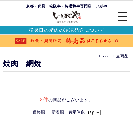
京都・伏見 松阪牛・特選和牛専門店 いがや
猛暑日の精肉の冷凍発送について
Home
全商品
焼肉 網焼
8件
の商品がございます。
価格順
新着順
表示件数