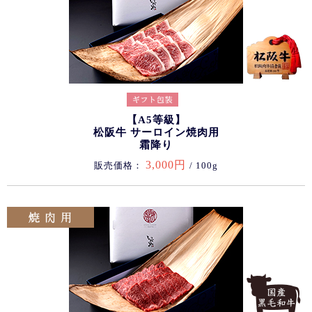
【A5等級】
松阪牛 サーロイン焼肉用
霜降り
3,000円
販売価格：
/ 100g