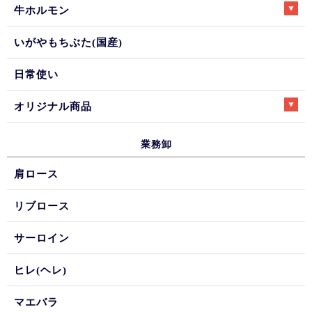
牛ホルモン
いがやもちぶた(国産)
日常使い
オリジナル商品
業務卸
肩ロース
リブロース
サーロイン
ヒレ(ヘレ)
マエバラ