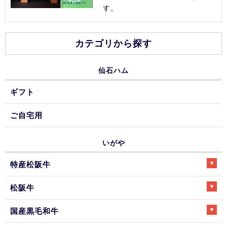
す。
カテゴリから探す
仙石ハム
ギフト
ご自宅用
いがや
特産松阪牛
松阪牛
国産黒毛和牛