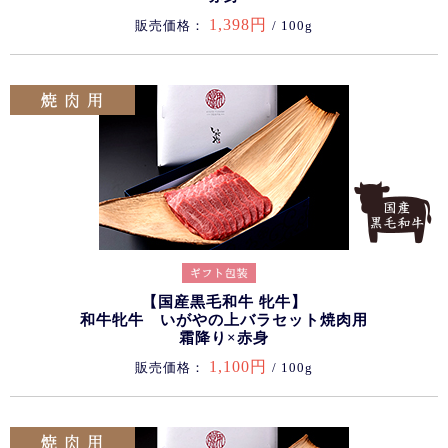
1,398円
販売価格：
/ 100g
【国産黒毛和牛 牝牛】
和牛牝牛 いがやの上バラセット焼肉用
霜降り×赤身
1,100円
販売価格：
/ 100g