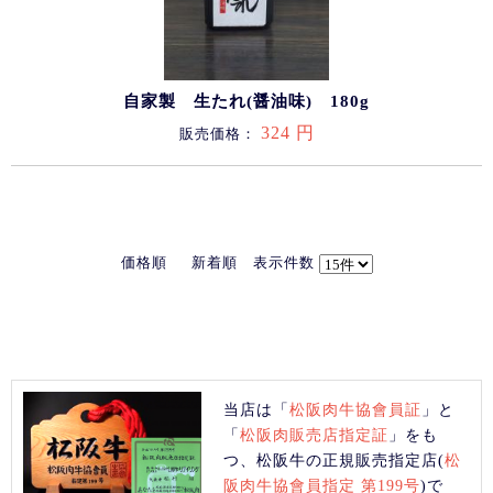
自家製 生たれ(醤油味) 180g
324 円
販売価格：
価格順
新着順
表示件数
当店は「
松阪肉牛協會員証
」と
「
松阪肉販売店指定証
」をも
つ、松阪牛の正規販売指定店(
松
阪肉牛協會員指定 第199号
)で