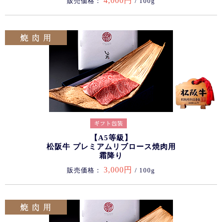
4,000円
販売価格：
/ 100g
【A5等級】
松阪牛 プレミアムリブロース焼肉用
霜降り
3,000円
販売価格：
/ 100g