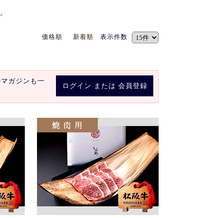
。
価格順
新着順
表示件数
ルマガジンも一
ログイン
または
会員登録