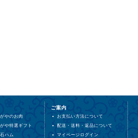
ご案内
がやのお肉
お支払い方法について
がや特選ギフト
配送・送料・返品について
石ハム
マイページログイン