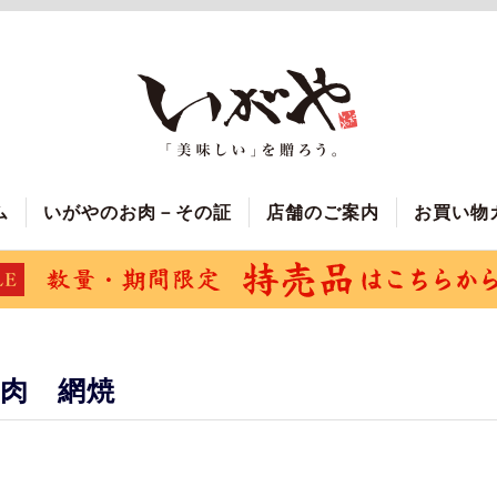
ム
いがやのお肉－その証
店舗のご案内
お買い物
肉 網焼