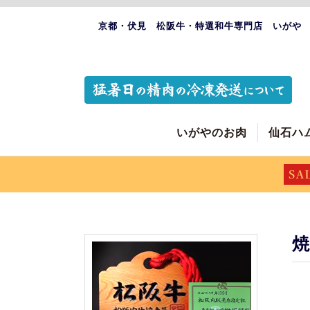
京都・伏見 松阪牛・特選和牛専門店 いがや
いがやのお肉
仙石ハ
焼