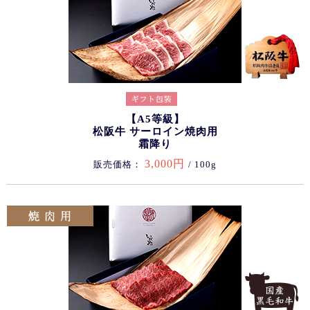
【A5等級】
松阪牛 サーロイン焼肉用
霜降り
3,000円
販売価格：
/ 100g