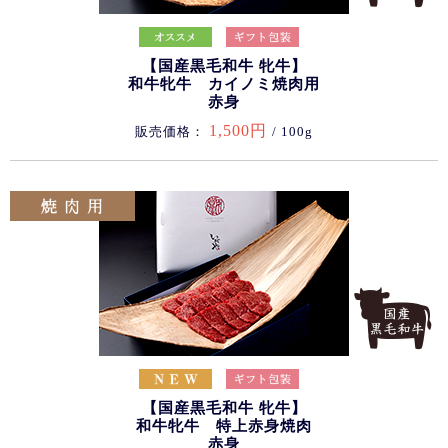
【国産黒毛和牛 牝牛】
和牛牝牛 カイノミ焼肉用
赤身
1,500円
販売価格：
/ 100g
【国産黒毛和牛 牝牛】
和牛牝牛 特上赤身焼肉
赤身