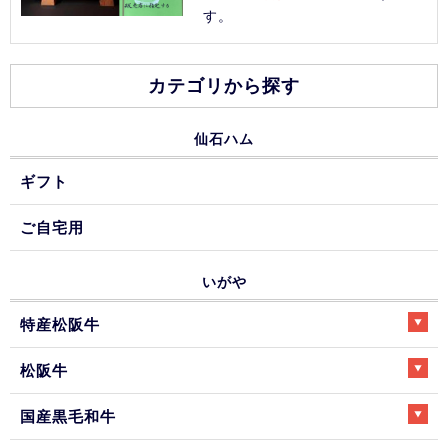
す。
カテゴリから探す
仙石ハム
ギフト
ご自宅用
いがや
特産松阪牛
松阪牛
国産黒毛和牛