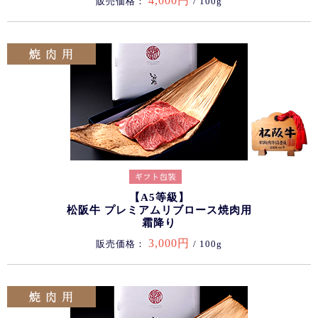
4,000円
販売価格：
/ 100g
【A5等級】
松阪牛 プレミアムリブロース焼肉用
霜降り
3,000円
販売価格：
/ 100g