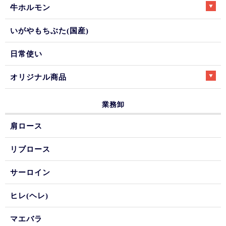
牛ホルモン
いがやもちぶた(国産)
日常使い
オリジナル商品
業務卸
肩ロース
リブロース
サーロイン
ヒレ(ヘレ)
マエバラ