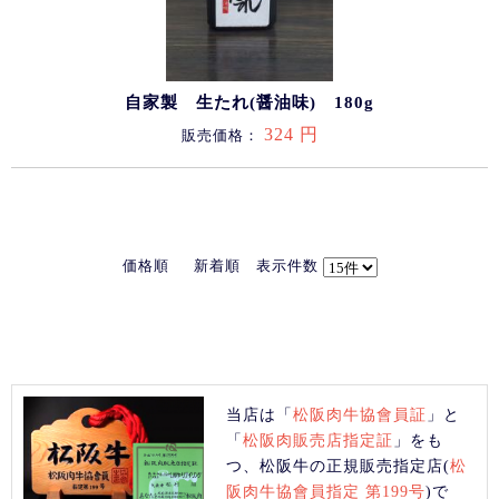
自家製 生たれ(醤油味) 180g
324 円
販売価格：
価格順
新着順
表示件数
当店は「
松阪肉牛協會員証
」と
「
松阪肉販売店指定証
」をも
つ、松阪牛の正規販売指定店(
松
阪肉牛協會員指定 第199号
)で