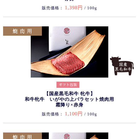
1,398円
販売価格：
/ 100g
【国産黒毛和牛 牝牛】
和牛牝牛 いがやの上バラセット焼肉用
霜降り×赤身
1,100円
販売価格：
/ 100g