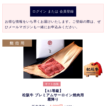
ログイン
または
会員登録
お得な情報をいち早くお届けいたします。ご登録の際は、ぜ
ひメールマガジンも一緒にお申込みください。
【A5等級】
松阪牛 プレミアムサーロイン焼肉用
霜降り