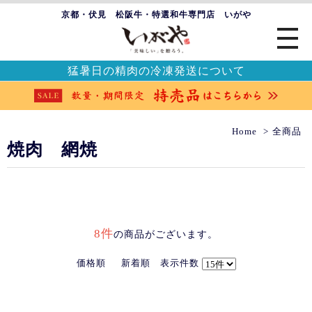
京都・伏見 松阪牛・特選和牛専門店 いがや
猛暑日の精肉の冷凍発送について
Home
全商品
焼肉 網焼
8件
の商品がございます。
価格順
新着順
表示件数