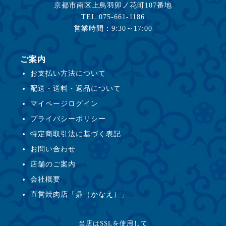
京都市南区上鳥羽卯ノ花町107番地
TEL:075-661-1186
営業時間：9:30～17:00
ご案内
お支払い方法について
配送・送料・返品について
マイページログイン
プライバシーポリシー
特定商取引法に基づく表記
お問い合わせ
店舗のご案内
会社概要
直営焼肉店「鼎（かなえ）」
当店はSSLを使用して