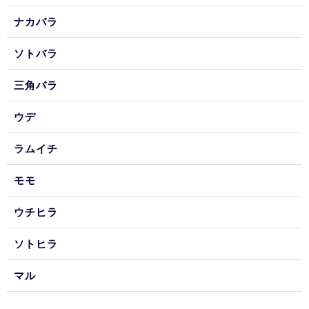
ナカバラ
ソトバラ
三角バラ
ウデ
ラムイチ
モモ
ウチヒラ
ソトヒラ
マル