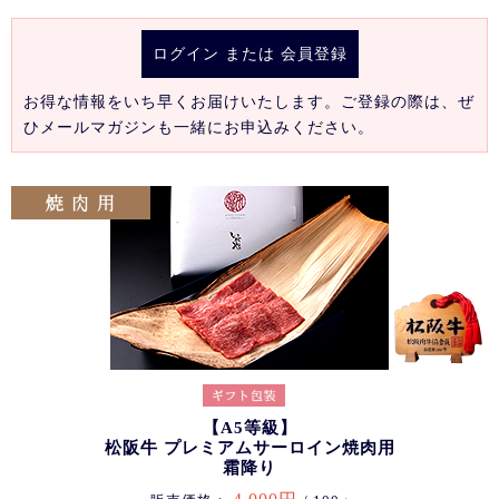
ログイン
または
会員登録
お得な情報をいち早くお届けいたします。ご登録の際は、ぜ
ひメールマガジンも一緒にお申込みください。
【A5等級】
松阪牛 プレミアムサーロイン焼肉用
霜降り