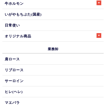
牛ホルモン
いがやもちぶた(国産)
日常使い
オリジナル商品
業務卸
肩ロース
リブロース
サーロイン
ヒレ(ヘレ)
マエバラ