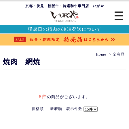
京都・伏見 松阪牛・特選和牛専門店 いがや
猛暑日の精肉の冷凍発送について
Home
全商品
焼肉 網焼
8件
の商品がございます。
価格順
新着順
表示件数