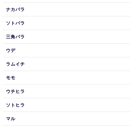
ナカバラ
ソトバラ
三角バラ
ウデ
ラムイチ
モモ
ウチヒラ
ソトヒラ
マル