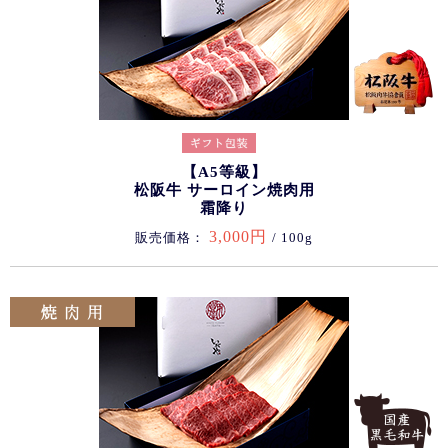
【A5等級】
松阪牛 サーロイン焼肉用
霜降り
3,000円
販売価格：
/ 100g