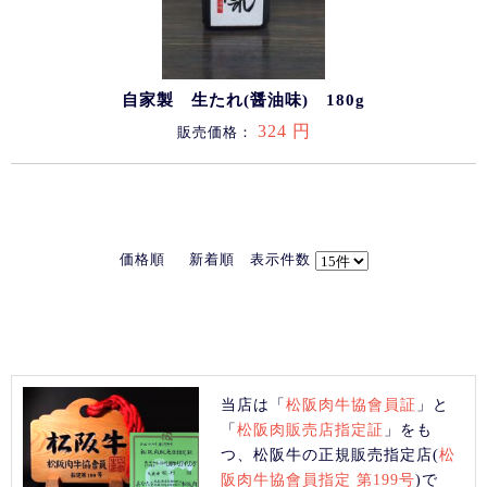
自家製 生たれ(醤油味) 180g
324 円
販売価格：
価格順
新着順
表示件数
当店は「
松阪肉牛協會員証
」と
「
松阪肉販売店指定証
」をも
つ、松阪牛の正規販売指定店(
松
阪肉牛協會員指定 第199号
)で