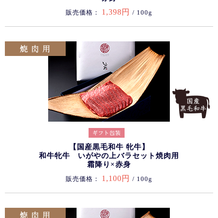
1,398円
販売価格：
/ 100g
【国産黒毛和牛 牝牛】
和牛牝牛 いがやの上バラセット焼肉用
霜降り×赤身
1,100円
販売価格：
/ 100g