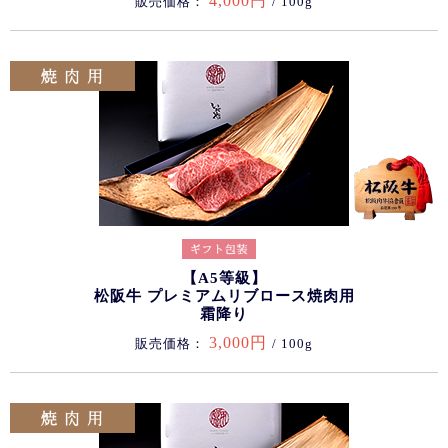
4,000円
販売価格：
/ 100g
【A5等級】
松阪牛 プレミアムリブロース焼肉用
霜降り
3,000円
販売価格：
/ 100g