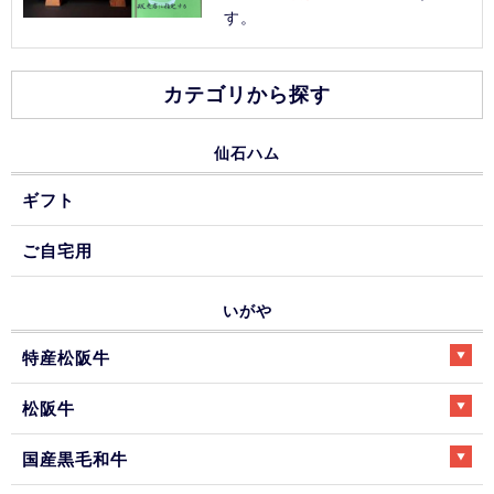
す。
カテゴリから探す
仙石ハム
ギフト
ご自宅用
いがや
特産松阪牛
松阪牛
国産黒毛和牛