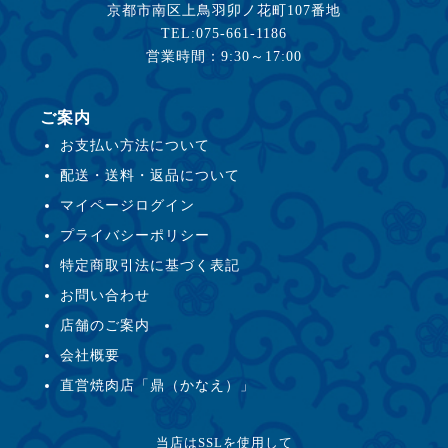
京都市南区上鳥羽卯ノ花町107番地
TEL:075-661-1186
営業時間：9:30～17:00
ご案内
お支払い方法について
配送・送料・返品について
マイページログイン
プライバシーポリシー
特定商取引法に基づく表記
お問い合わせ
店舗のご案内
会社概要
直営焼肉店「鼎（かなえ）」
当店はSSLを使用して