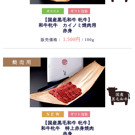
【国産黒毛和牛 牝牛】
和牛牝牛 カイノミ焼肉用
赤身
1,500円
販売価格：
/ 100g
【国産黒毛和牛 牝牛】
和牛牝牛 特上赤身焼肉
赤身