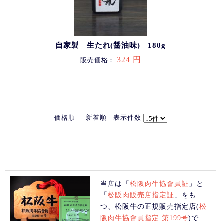
自家製 生たれ(醤油味) 180g
324 円
販売価格：
価格順
新着順
表示件数
当店は「
松阪肉牛協會員証
」と
「
松阪肉販売店指定証
」をも
つ、松阪牛の正規販売指定店(
松
阪肉牛協會員指定 第199号
)で