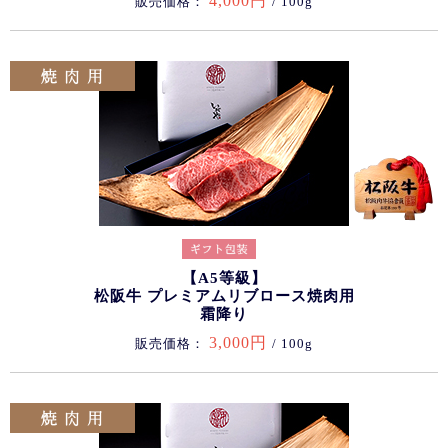
4,000円
販売価格：
/ 100g
【A5等級】
松阪牛 プレミアムリブロース焼肉用
霜降り
3,000円
販売価格：
/ 100g