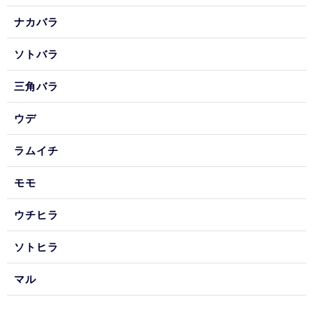
ナカバラ
ソトバラ
三角バラ
ウデ
ラムイチ
モモ
ウチヒラ
ソトヒラ
マル