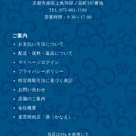
京都市南区上鳥羽卯ノ花町107番地
TEL:075-661-1186
営業時間：9:30～17:00
ご案内
お支払い方法について
配送・送料・返品について
マイページログイン
プライバシーポリシー
特定商取引法に基づく表記
お問い合わせ
店舗のご案内
会社概要
直営焼肉店「鼎（かなえ）」
当店はSSLを使用して