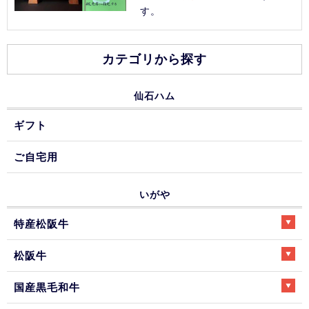
す。
カテゴリから探す
仙石ハム
ギフト
ご自宅用
いがや
特産松阪牛
松阪牛
国産黒毛和牛