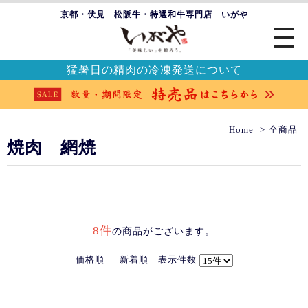
京都・伏見 松阪牛・特選和牛専門店 いがや
猛暑日の精肉の冷凍発送について
Home
全商品
焼肉 網焼
8件
の商品がございます。
価格順
新着順
表示件数