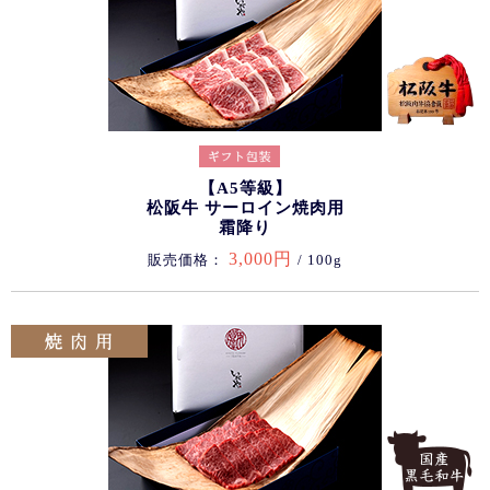
【A5等級】
松阪牛 サーロイン焼肉用
霜降り
3,000円
販売価格：
/ 100g