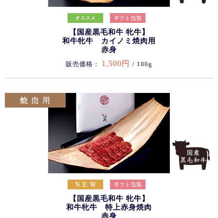
【国産黒毛和牛 牝牛】
和牛牝牛 カイノミ焼肉用
赤身
1,500円
販売価格：
/ 100g
【国産黒毛和牛 牝牛】
和牛牝牛 特上赤身焼肉
赤身