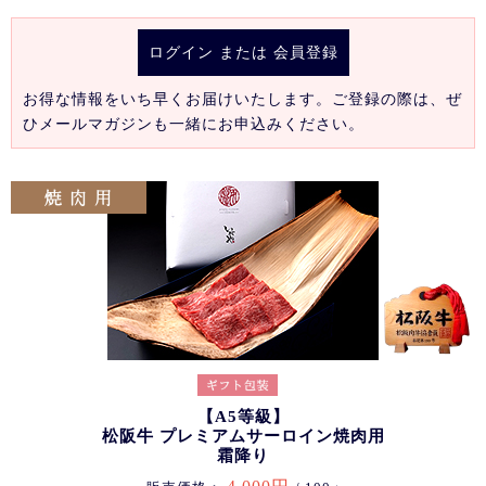
ログイン
または
会員登録
お得な情報をいち早くお届けいたします。ご登録の際は、ぜ
ひメールマガジンも一緒にお申込みください。
【A5等級】
松阪牛 プレミアムサーロイン焼肉用
霜降り