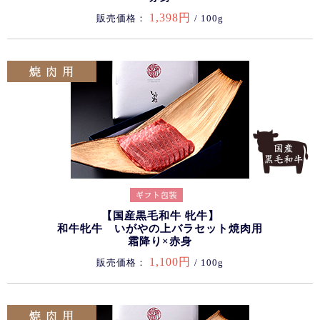
1,398円
販売価格：
/ 100g
【国産黒毛和牛 牝牛】
和牛牝牛 いがやの上バラセット焼肉用
霜降り×赤身
1,100円
販売価格：
/ 100g