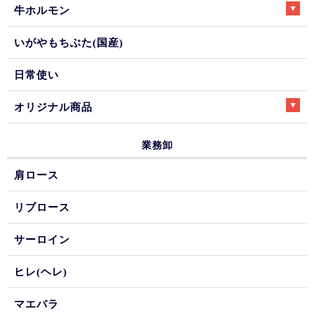
牛ホルモン
いがやもちぶた(国産)
日常使い
オリジナル商品
業務卸
肩ロース
リブロース
サーロイン
ヒレ(ヘレ)
マエバラ