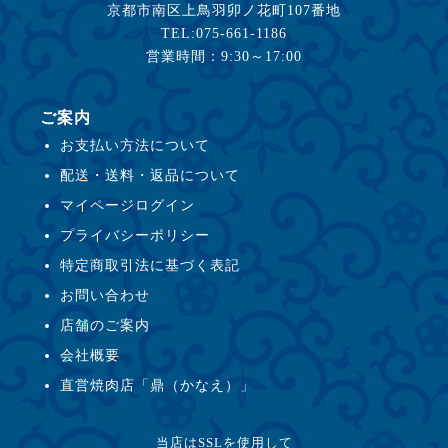
京都市南区上鳥羽卯ノ花町107番地
TEL:075-661-1186
営業時間：9:30～17:00
ご案内
お支払い方法について
配送・送料・返品について
マイページログイン
プライバシーポリシー
特定商取引法に基づく表記
お問い合わせ
店舗のご案内
会社概要
直営焼肉店「鼎（かなえ）」
当店はSSLを使用して