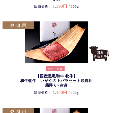
1,398円
販売価格：
/ 100g
【国産黒毛和牛 牝牛】
和牛牝牛 いがやの上バラセット焼肉用
霜降り×赤身
1,100円
販売価格：
/ 100g