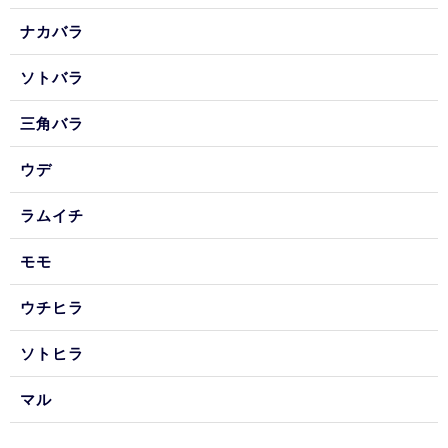
ナカバラ
ソトバラ
三角バラ
ウデ
ラムイチ
モモ
ウチヒラ
ソトヒラ
マル