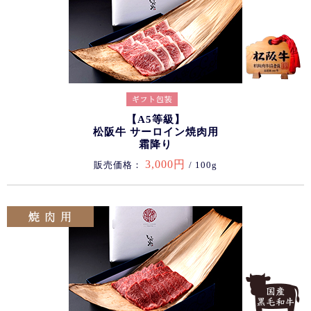
【A5等級】
松阪牛 サーロイン焼肉用
霜降り
3,000円
販売価格：
/ 100g