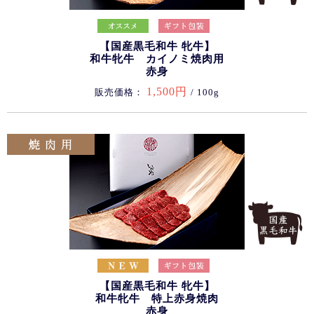
【国産黒毛和牛 牝牛】
和牛牝牛 カイノミ焼肉用
赤身
1,500円
販売価格：
/ 100g
【国産黒毛和牛 牝牛】
和牛牝牛 特上赤身焼肉
赤身