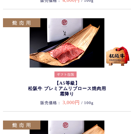
4,000円
販売価格：
/ 100g
【A5等級】
松阪牛 プレミアムリブロース焼肉用
霜降り
3,000円
販売価格：
/ 100g