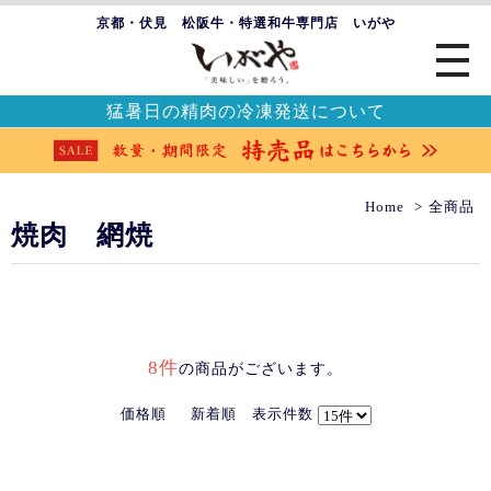
京都・伏見 松阪牛・特選和牛専門店 いがや
猛暑日の精肉の冷凍発送について
Home
全商品
焼肉 網焼
8件
の商品がございます。
価格順
新着順
表示件数