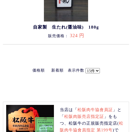
自家製 生たれ(醤油味) 180g
324 円
販売価格：
価格順
新着順
表示件数
当店は「
松阪肉牛協會員証
」と
「
松阪肉販売店指定証
」をも
つ、松阪牛の正規販売指定店(
松
阪肉牛協會員指定 第199号
)で