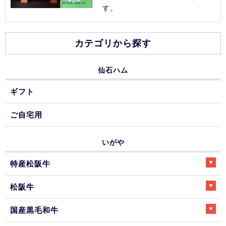
す。
カテゴリから探す
仙石ハム
ギフト
ご自宅用
いがや
特産松阪牛
松阪牛
国産黒毛和牛