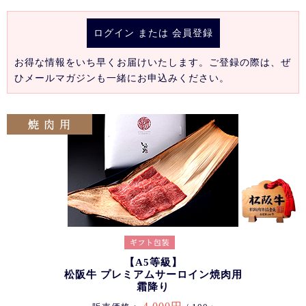
ログイン
または
会員登録
お得な情報をいち早くお届けいたします。ご登録の際は、ぜ
ひメールマガジンも一緒にお申込みください。
【A5等級】
松阪牛 プレミアムサーロイン焼肉用
霜降り