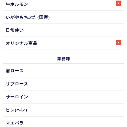
牛ホルモン
いがやもちぶた(国産)
日常使い
オリジナル商品
業務卸
肩ロース
リブロース
サーロイン
ヒレ(ヘレ)
マエバラ