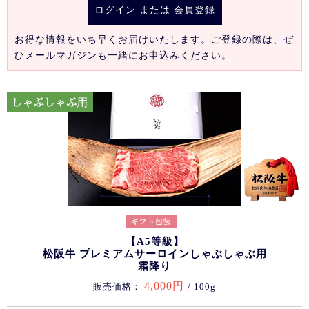
ログイン
または
会員登録
お得な情報をいち早くお届けいたします。ご登録の際は、ぜ
ひメールマガジンも一緒にお申込みください。
【A5等級】
松阪牛 プレミアムサーロインしゃぶしゃぶ用
霜降り
4,000円
販売価格：
/ 100g