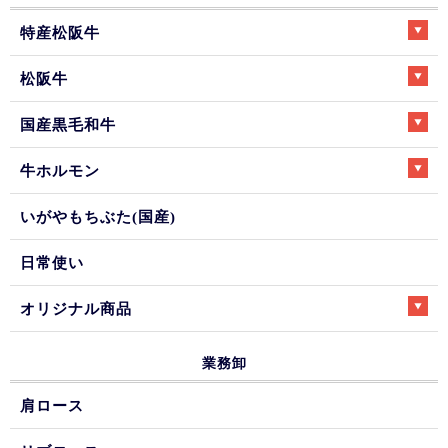
特産松阪牛
松阪牛
国産黒毛和牛
牛ホルモン
いがやもちぶた(国産)
日常使い
オリジナル商品
業務卸
肩ロース