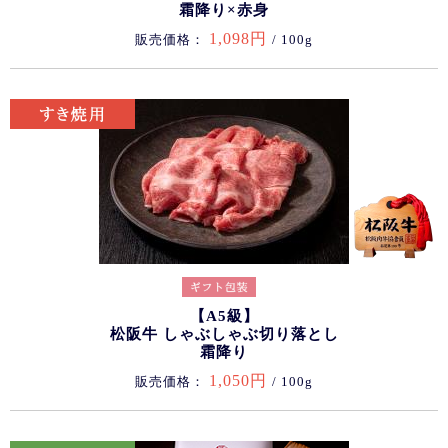
霜降り×赤身
1,098円
販売価格：
/ 100g
【A5級】
松阪牛 しゃぶしゃぶ切り落とし
霜降り
1,050円
販売価格：
/ 100g