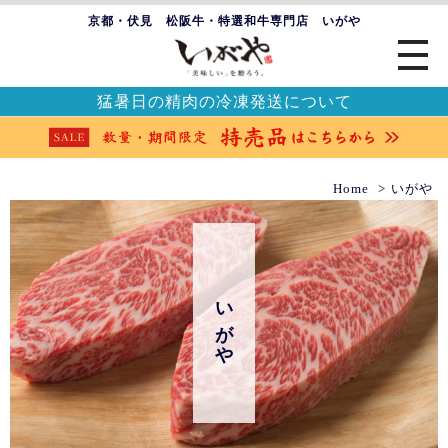
京都・伏見 松阪牛・特選和牛専門店 いがや
猛暑日の精肉の冷凍発送について
Home
いがや
いがや