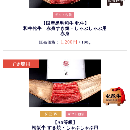
【国産黒毛和牛 牝牛】
和牛牝牛 赤身すき焼・しゃぶしゃぶ用
赤身
1,200円
販売価格：
/ 100g
【A5等級】
松阪牛 すき焼・しゃぶしゃぶ用