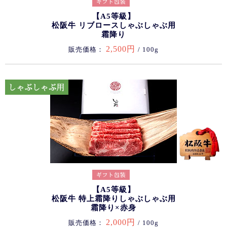
【A5等級】
松阪牛 リブロースしゃぶしゃぶ用
霜降り
2,500円
販売価格：
/ 100g
【A5等級】
松阪牛 特上霜降りしゃぶしゃぶ用
霜降り×赤身
2,000円
販売価格：
/ 100g