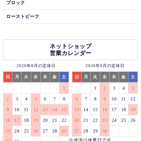
ブロック
ローストビーフ
ネットショップ
営業カレンダー
2026年8月の定休日
2026年9月の定休日
日
月
火
水
木
金
土
日
月
火
水
木
金
土
1
1
2
3
4
5
2
3
4
5
6
7
8
6
7
8
9
10
11
12
9
10
11
12
13
14
15
13
14
15
16
17
18
19
16
17
18
19
20
21
22
20
21
22
23
24
25
26
23
24
25
26
27
28
29
27
28
29
30
※赤字は休業日です