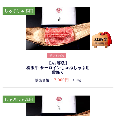
【A5等級】
松阪牛 サーロインしゃぶしゃぶ用
霜降り
3,000円
販売価格：
/ 100g