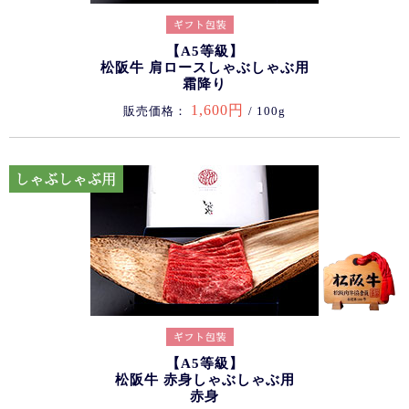
【A5等級】
松阪牛 肩ロースしゃぶしゃぶ用
霜降り
1,600円
販売価格：
/ 100g
【A5等級】
松阪牛 赤身しゃぶしゃぶ用
赤身