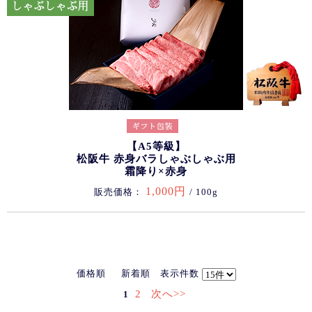
【A5等級】
松阪牛 赤身バラしゃぶしゃぶ用
霜降り×赤身
1,000円
販売価格：
/ 100g
価格順
新着順
表示件数
2
次へ>>
1