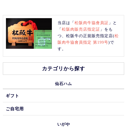
当店は「
松阪肉牛協會員証
」と
「
松阪肉販売店指定証
」をも
つ、松阪牛の正規販売指定店(
松
阪肉牛協會員指定 第199号
)で
す。
カテゴリから探す
仙石ハム
ギフト
ご自宅用
いがや