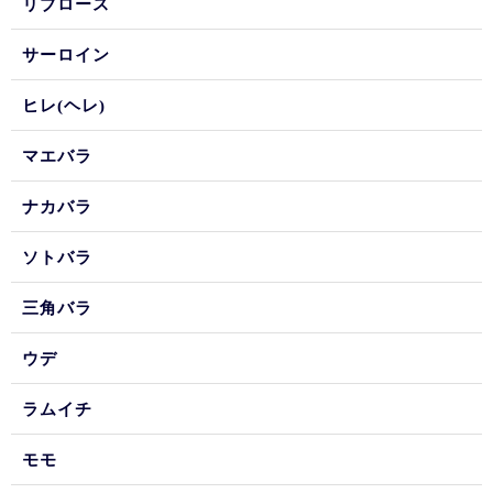
リブロース
サーロイン
ヒレ(ヘレ)
マエバラ
ナカバラ
ソトバラ
三角バラ
ウデ
ラムイチ
モモ