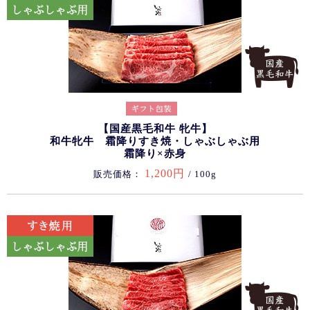
【国産黒毛和牛 牝牛】
和牛牝牛 霜降りすき焼・しゃぶしゃぶ用
霜降り×赤身
1,200円
販売価格：
/ 100g