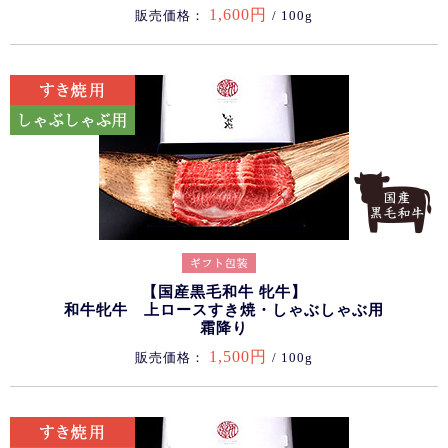
1,600円
販売価格：
/ 100g
【国産黒毛和牛 牝牛】
和牛牝牛 上ロースすき焼・しゃぶしゃぶ用
霜降り
1,500円
販売価格：
/ 100g