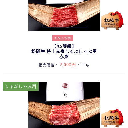
【A5等級】
松阪牛 特上赤身しゃぶしゃぶ用
赤身
2,000円
販売価格：
/ 100g