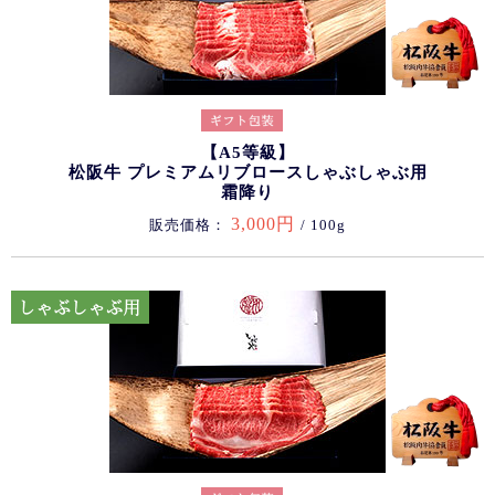
【A5等級】
松阪牛 プレミアムリブロースしゃぶしゃぶ用
霜降り
3,000円
販売価格：
/ 100g