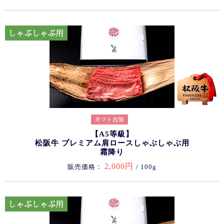
【A5等級】
松阪牛 プレミアム肩ロースしゃぶしゃぶ用
霜降り
2,000円
販売価格：
/ 100g