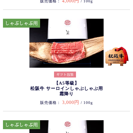
4,000円
販売価格：
/ 100g
【A5等級】
松阪牛 サーロインしゃぶしゃぶ用
霜降り
3,000円
販売価格：
/ 100g