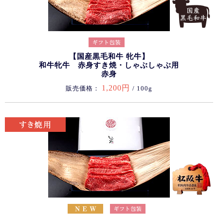
【国産黒毛和牛 牝牛】
和牛牝牛 赤身すき焼・しゃぶしゃぶ用
赤身
1,200円
販売価格：
/ 100g