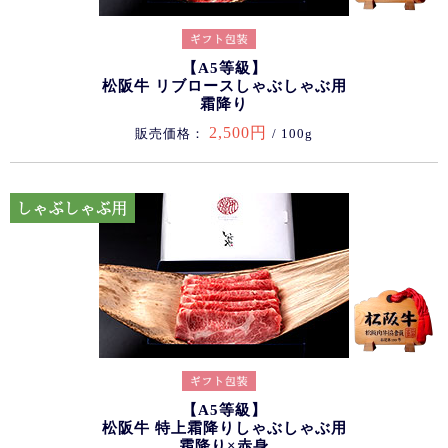
【A5等級】
松阪牛 リブロースしゃぶしゃぶ用
霜降り
2,500円
販売価格：
/ 100g
【A5等級】
松阪牛 特上霜降りしゃぶしゃぶ用
霜降り×赤身