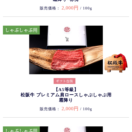
2,000円
販売価格：
/ 100g
【A5等級】
松阪牛 プレミアム肩ロースしゃぶしゃぶ用
霜降り
2,000円
販売価格：
/ 100g