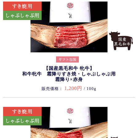
【国産黒毛和牛 牝牛】
和牛牝牛 霜降りすき焼・しゃぶしゃぶ用
霜降り×赤身
1,200円
販売価格：
/ 100g