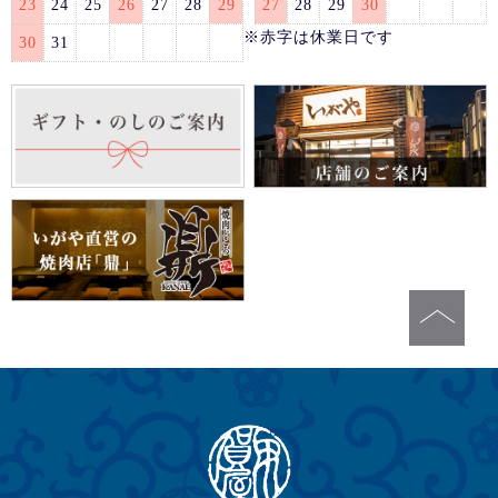
23
24
25
26
27
28
29
27
28
29
30
※赤字は休業日です
30
31