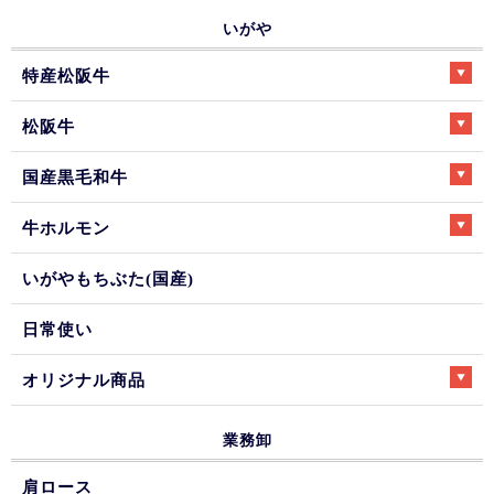
いがや
特産松阪牛
松阪牛
国産黒毛和牛
牛ホルモン
いがやもちぶた(国産)
日常使い
オリジナル商品
業務卸
肩ロース