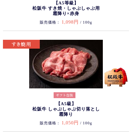
【A5等級】
松阪牛 すき焼・しゃぶしゃぶ用
霜降り×赤身
1,098円
販売価格：
/ 100g
【A5級】
松阪牛 しゃぶしゃぶ切り落とし
霜降り
1,050円
販売価格：
/ 100g