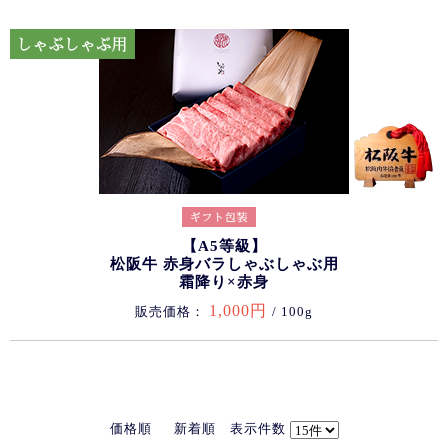
【A5等級】
松阪牛 赤身バラしゃぶしゃぶ用
霜降り×赤身
1,000円
販売価格：
/ 100g
価格順
新着順
表示件数