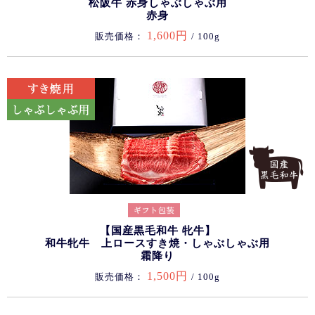
松阪牛 赤身しゃぶしゃぶ用
赤身
1,600円
販売価格：
/ 100g
【国産黒毛和牛 牝牛】
和牛牝牛 上ロースすき焼・しゃぶしゃぶ用
霜降り
1,500円
販売価格：
/ 100g