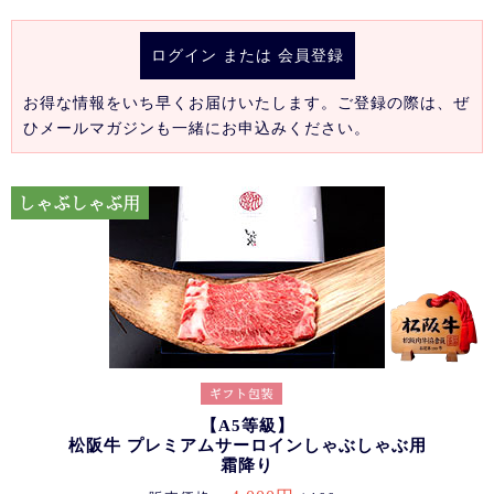
ログイン
または
会員登録
お得な情報をいち早くお届けいたします。ご登録の際は、ぜ
ひメールマガジンも一緒にお申込みください。
【A5等級】
松阪牛 プレミアムサーロインしゃぶしゃぶ用
霜降り