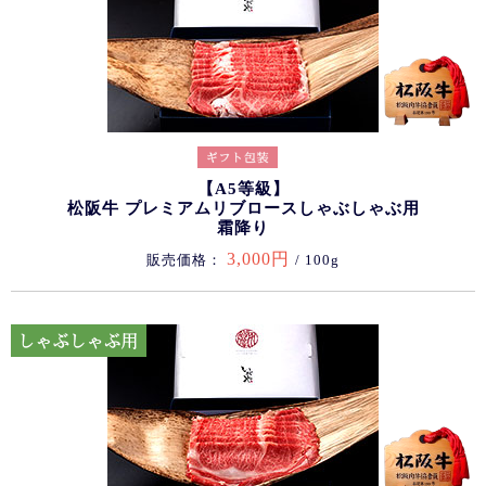
【A5等級】
松阪牛 プレミアムリブロースしゃぶしゃぶ用
霜降り
3,000円
販売価格：
/ 100g