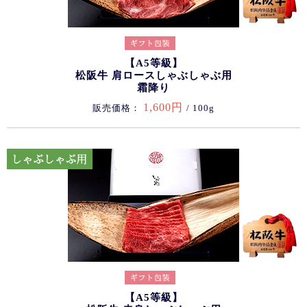
【A5等級】
松阪牛 肩ロースしゃぶしゃぶ用
霜降り
1,600円
販売価格：
/ 100g
【A5等級】