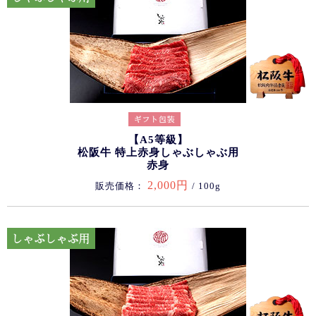
【A5等級】
松阪牛 特上赤身しゃぶしゃぶ用
赤身
2,000円
販売価格：
/ 100g