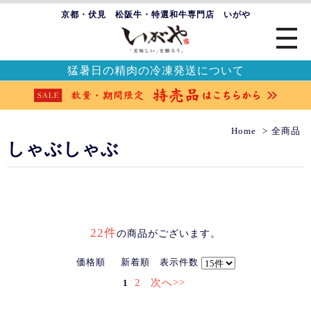
京都・伏見 松阪牛・特選和牛専門店 いがや
猛暑日の精肉の冷凍発送について
Home
全商品
しゃぶしゃぶ
22件
の商品がございます。
価格順
新着順
表示件数
2
次へ>>
1