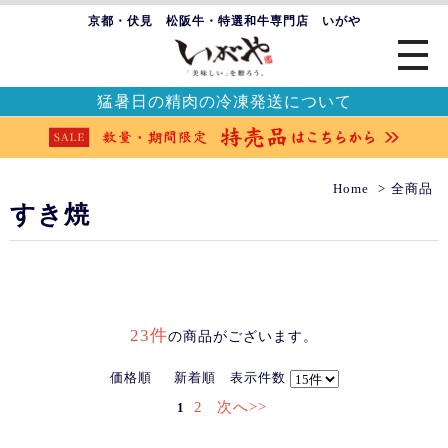
京都・伏見 松阪牛・特選和牛専門店 いがや
猛暑日の精肉の冷凍発送について
Home
全商品
すき焼
23件
の商品がございます。
価格順
新着順
表示件数
2
次へ>>
1