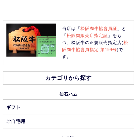
当店は「
松阪肉牛協會員証
」と
「
松阪肉販売店指定証
」をも
つ、松阪牛の正規販売指定店(
松
阪肉牛協會員指定 第199号
)で
す。
カテゴリから探す
仙石ハム
ギフト
ご自宅用