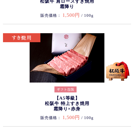
松阪牛 肩ロースすき焼用
霜降り
1,500円
販売価格：
/ 100g
【A5等級】
松阪牛 特上すき焼用
霜降り×赤身
1,500円
販売価格：
/ 100g