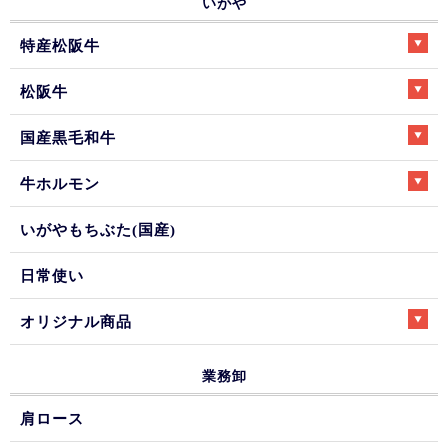
いがや
特産松阪牛
松阪牛
国産黒毛和牛
牛ホルモン
いがやもちぶた(国産)
日常使い
オリジナル商品
業務卸
肩ロース