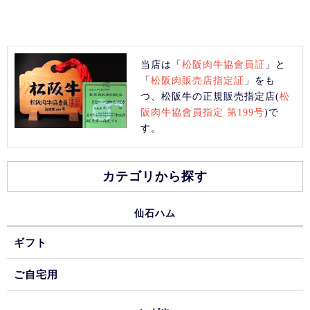
当店は「
松阪肉牛協會員証
」と
「
松阪肉販売店指定証
」をも
つ、松阪牛の正規販売指定店(
松
阪肉牛協會員指定 第199号
)で
す。
カテゴリから探す
仙石ハム
ギフト
ご自宅用