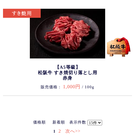
【A5等級】
松阪牛 すき焼切り落とし用
赤身
1,000円
販売価格：
/ 100g
価格順
新着順
表示件数
2
次へ>>
1