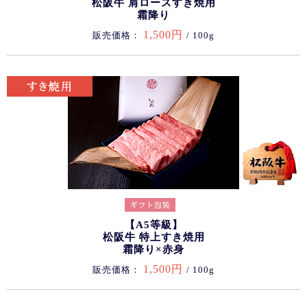
松阪牛 肩ロースすき焼用
霜降り
1,500円
販売価格：
/ 100g
【A5等級】
松阪牛 特上すき焼用
霜降り×赤身
1,500円
販売価格：
/ 100g