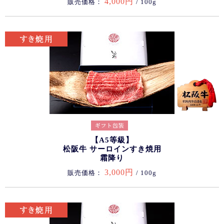
4,000円
販売価格：
/ 100g
【A5等級】
松阪牛 サーロインすき焼用
霜降り
3,000円
販売価格：
/ 100g