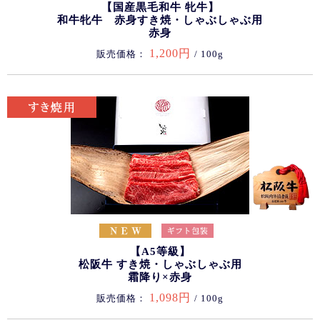
【国産黒毛和牛 牝牛】
和牛牝牛 赤身すき焼・しゃぶしゃぶ用
赤身
1,200円
販売価格：
/ 100g
【A5等級】
松阪牛 すき焼・しゃぶしゃぶ用
霜降り×赤身
1,098円
販売価格：
/ 100g