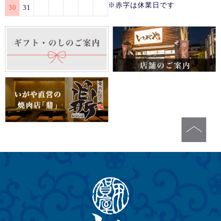
※赤字は休業日です
30
31