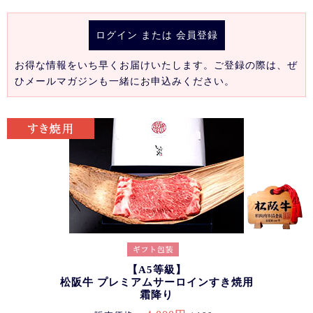
ログイン
または
会員登録
お得な情報をいち早くお届けいたします。ご登録の際は、ぜ
ひメールマガジンも一緒にお申込みください。
【A5等級】
松阪牛 プレミアムサーロインすき焼用
霜降り