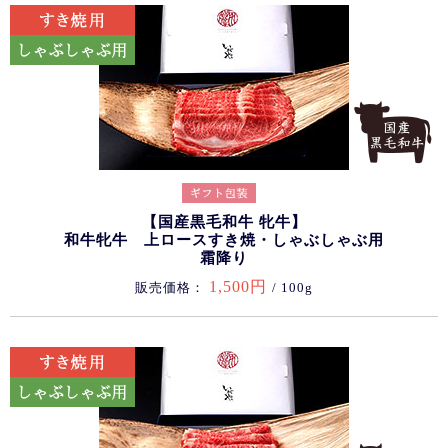
【国産黒毛和牛 牝牛】
和牛牝牛 上ロースすき焼・しゃぶしゃぶ用
霜降り
1,500円
販売価格：
/ 100g