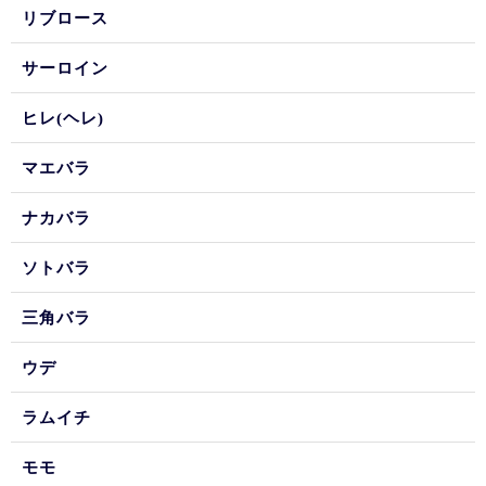
リブロース
サーロイン
ヒレ(ヘレ)
マエバラ
ナカバラ
ソトバラ
三角バラ
ウデ
ラムイチ
モモ