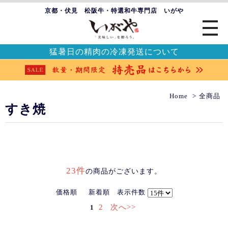
京都・伏見 松阪牛・特選和牛専門店 いがや
猛暑日の精肉の冷凍発送について
Home
全商品
すき焼
23件
の商品がございます。
価格順
新着順
表示件数
2
次へ>>
1