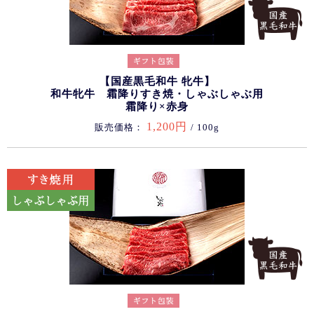
【国産黒毛和牛 牝牛】
和牛牝牛 霜降りすき焼・しゃぶしゃぶ用
霜降り×赤身
1,200円
販売価格：
/ 100g