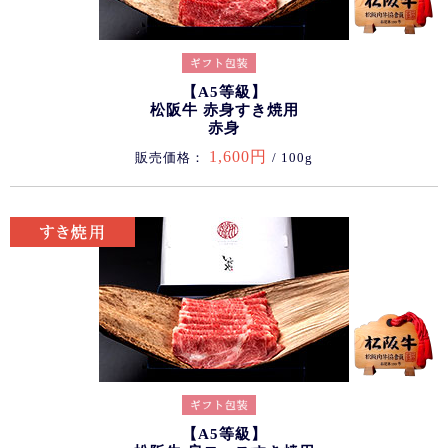
【A5等級】
松阪牛 赤身すき焼用
赤身
1,600円
販売価格：
/ 100g
【A5等級】