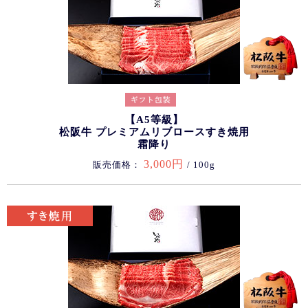
【A5等級】
松阪牛 プレミアムリブロースすき焼用
霜降り
3,000円
販売価格：
/ 100g