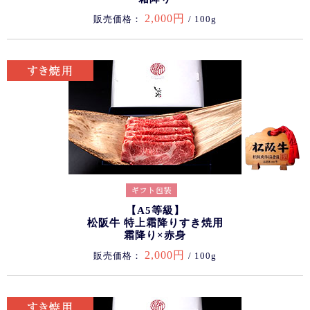
2,000円
販売価格：
/ 100g
【A5等級】
松阪牛 特上霜降りすき焼用
霜降り×赤身
2,000円
販売価格：
/ 100g