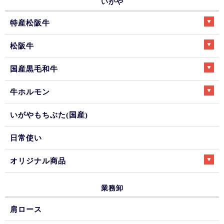
いがや
特産松阪牛
松阪牛
国産黒毛和牛
牛ホルモン
いがやもちぶた(国産)
日常使い
オリジナル商品
業務卸
肩ロース