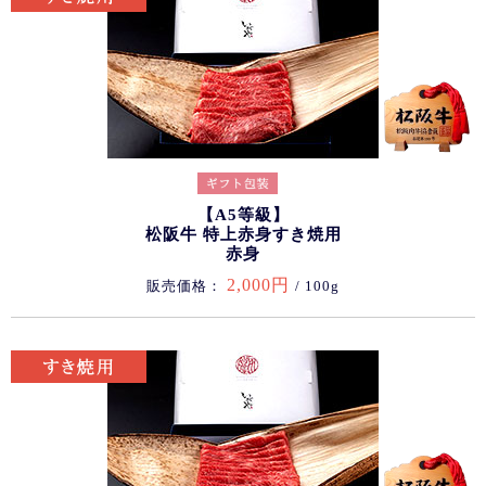
【A5等級】
松阪牛 特上赤身すき焼用
赤身
2,000円
販売価格：
/ 100g