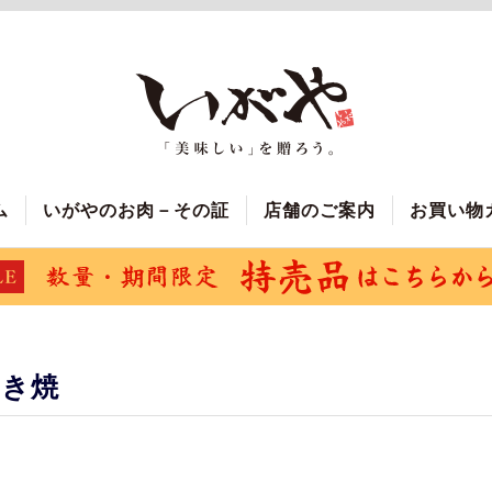
ム
いがやのお肉－その証
店舗のご案内
お買い物
すき焼