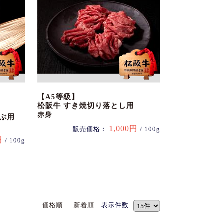
【A5等級】
松阪牛 すき焼切り落とし用
赤身
ぶ用
1,000円
販売価格：
/ 100g
円
/ 100g
価格順
新着順
表示件数