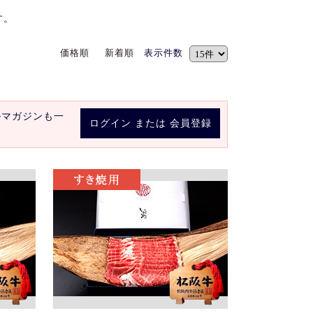
す。
価格順
新着順
表示件数
ルマガジンも一
ログイン
または
会員登録