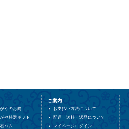
ご案内
がやのお肉
お支払い方法について
がや特選ギフト
配送・送料・返品について
石ハム
マイページログイン