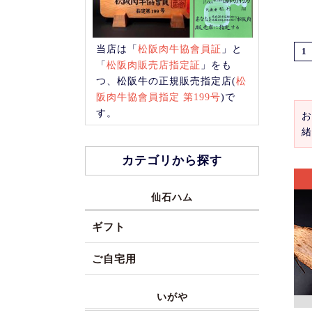
当店は「
松阪肉牛協會員証
」と
1
「
松阪肉販売店指定証
」をも
つ、松阪牛の正規販売指定店(
松
阪肉牛協會員指定 第199号
)で
す。
お
緒
カテゴリから探す
仙石ハム
ギフト
ご自宅用
いがや