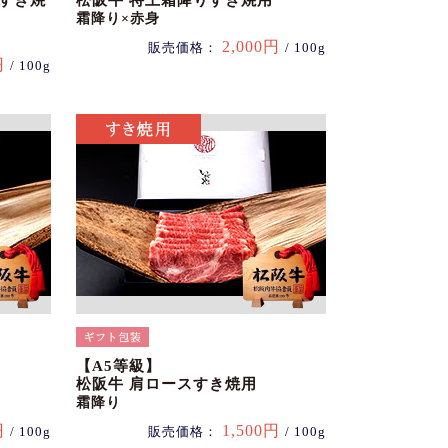
スすき焼
松阪牛 特上霜降りすき焼用
霜降り×赤身
2,000円
販売価格：
/ 100g
円
/ 100g
【A5等級】
松阪牛 肩ロースすき焼用
霜降り
円
1,500円
/ 100g
販売価格：
/ 100g