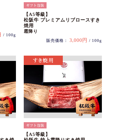
【A5等級】
松阪牛 プレミアムリブロースすき
焼用
霜降り
円
/ 100g
3,000円
販売価格：
/ 100g
【A5等級】