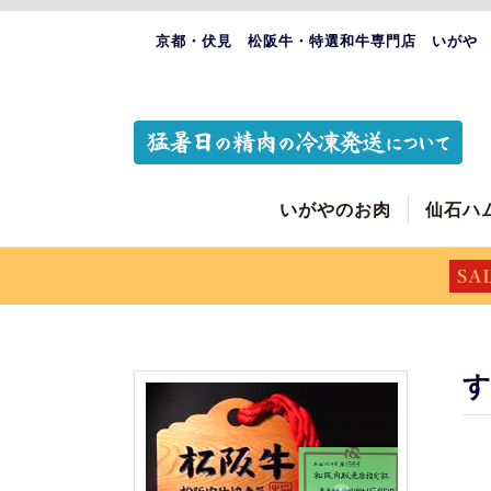
京都・伏見 松阪牛・特選和牛専門店 いがや
いがやのお肉
仙石ハ