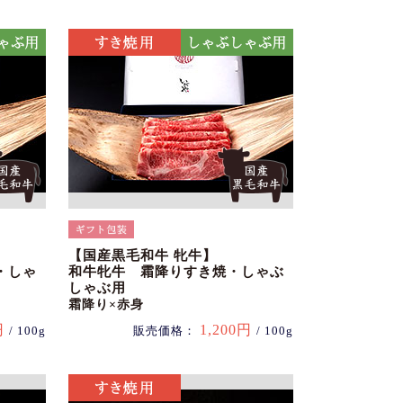
【国産黒毛和牛 牝牛】
・しゃ
和牛牝牛 霜降りすき焼・しゃぶ
しゃぶ用
霜降り×赤身
円
1,200円
/ 100g
販売価格：
/ 100g