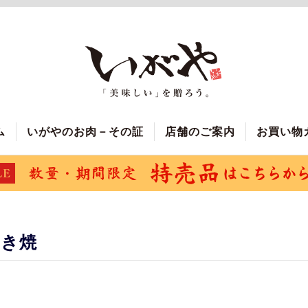
ム
いがやのお肉－その証
店舗のご案内
お買い物
すき焼