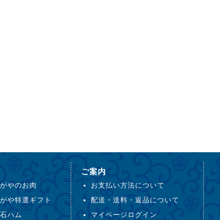
ご案内
がやのお肉
お支払い方法について
がや特選ギフト
配送・送料・返品について
石ハム
マイページログイン