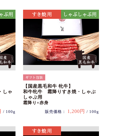
【国産黒毛和牛 牝牛】
・しゃ
和牛牝牛 霜降りすき焼・しゃぶ
しゃぶ用
霜降り×赤身
円
1,200円
/ 100g
販売価格：
/ 100g