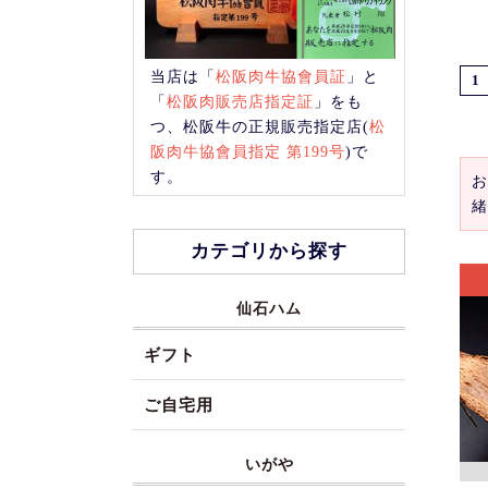
当店は「
松阪肉牛協會員証
」と
1
「
松阪肉販売店指定証
」をも
つ、松阪牛の正規販売指定店(
松
阪肉牛協會員指定 第199号
)で
す。
お
緒
カテゴリから探す
仙石ハム
ギフト
ご自宅用
いがや