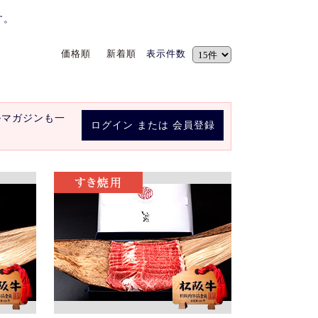
す。
価格順
新着順
表示件数
ルマガジンも一
ログイン
または
会員登録