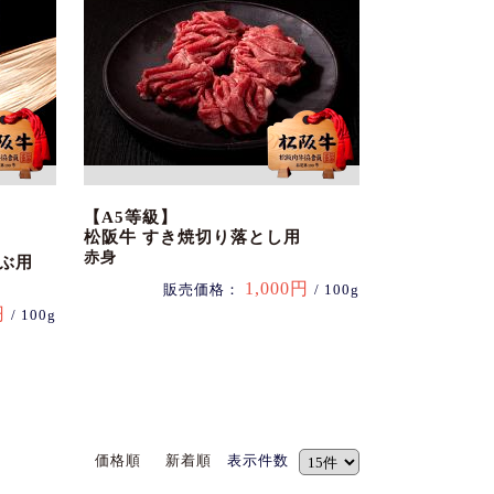
【A5等級】
松阪牛 すき焼切り落とし用
赤身
ぶ用
1,000円
販売価格：
/ 100g
円
/ 100g
価格順
新着順
表示件数