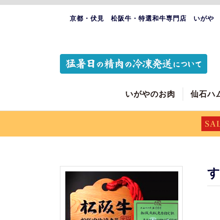
京都・伏見 松阪牛・特選和牛専門店 いがや
いがやのお肉
仙石ハ