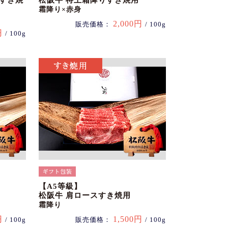
スすき焼
松阪牛 特上霜降りすき焼用
霜降り×赤身
2,000円
販売価格：
/ 100g
円
/ 100g
【A5等級】
松阪牛 肩ロースすき焼用
霜降り
円
1,500円
/ 100g
販売価格：
/ 100g