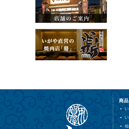
商品
い
い
仙