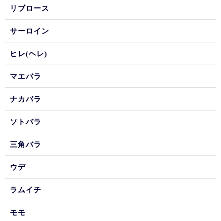
リブロース
サーロイン
ヒレ(ヘレ)
マエバラ
ナカバラ
ソトバラ
三角バラ
ウデ
ラムイチ
モモ