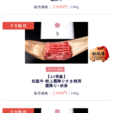
2,000円
販売価格：
/ 100g
【A5等級】
松阪牛 特上霜降りすき焼用
霜降り×赤身
2,000円
販売価格：
/ 100g