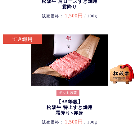
松阪牛 肩ロースすき焼用
霜降り
1,500円
販売価格：
/ 100g
【A5等級】
松阪牛 特上すき焼用
霜降り×赤身
1,500円
販売価格：
/ 100g