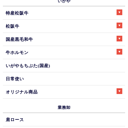
いがや
特産松阪牛
松阪牛
国産黒毛和牛
牛ホルモン
いがやもちぶた(国産)
日常使い
オリジナル商品
業務卸
肩ロース