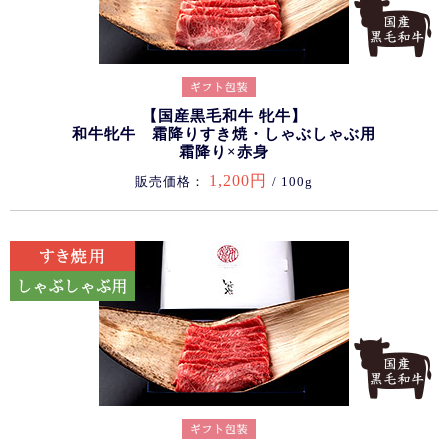
【国産黒毛和牛 牝牛】
和牛牝牛 霜降りすき焼・しゃぶしゃぶ用
霜降り×赤身
1,200円
販売価格：
/ 100g