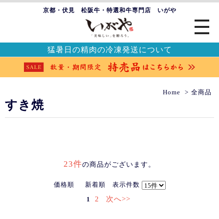
京都・伏見 松阪牛・特選和牛専門店 いがや
猛暑日の精肉の冷凍発送について
Home
全商品
すき焼
23件
の商品がございます。
価格順
新着順
表示件数
2
次へ>>
1