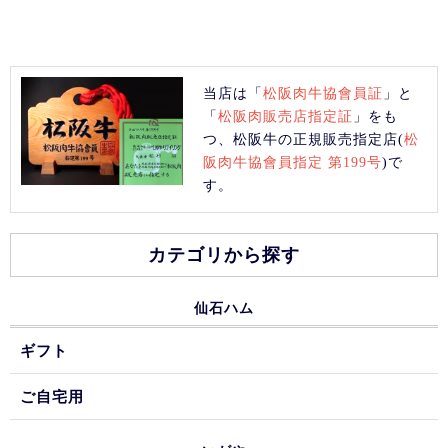
当店は「
松阪肉牛協會員証
」と
「
松阪肉販売店指定証
」をも
つ、松阪牛の正規販売指定店(
松
阪肉牛協會員指定 第199号
)で
す。
カテゴリから探す
仙石ハム
ギフト
ご自宅用