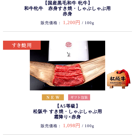
【国産黒毛和牛 牝牛】
和牛牝牛 赤身すき焼・しゃぶしゃぶ用
赤身
1,200円
販売価格：
/ 100g
【A5等級】
松阪牛 すき焼・しゃぶしゃぶ用
霜降り×赤身
1,098円
販売価格：
/ 100g