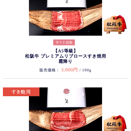
【A5等級】
松阪牛 プレミアムリブロースすき焼用
霜降り
3,000円
販売価格：
/ 100g