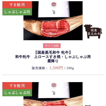
【国産黒毛和牛 牝牛】
和牛牝牛 上ロースすき焼・しゃぶしゃぶ用
霜降り
1,500円
販売価格：
/ 100g