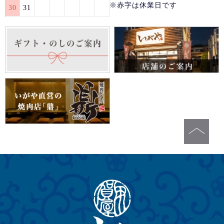
※赤字は休業日です
30
31