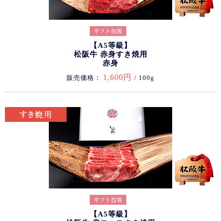
【A5等級】
松阪牛 赤身すき焼用
赤身
1,600円
販売価格：
/ 100g
【A5等級】