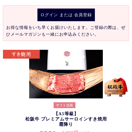
ログイン
または
会員登録
お得な情報をいち早くお届けいたします。ご登録の際は、ぜ
ひメールマガジンも一緒にお申込みください。
【A5等級】
松阪牛 プレミアムサーロインすき焼用
霜降り