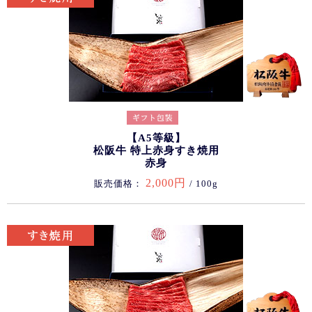
【A5等級】
松阪牛 特上赤身すき焼用
赤身
2,000円
販売価格：
/ 100g