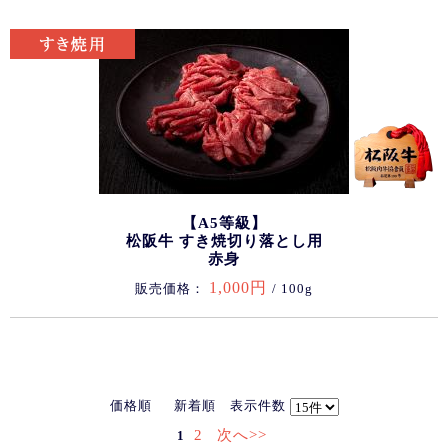
【A5等級】
松阪牛 すき焼切り落とし用
赤身
1,000円
販売価格：
/ 100g
価格順
新着順
表示件数
2
次へ>>
1