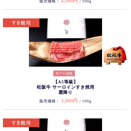
4,000円
販売価格：
/ 100g
【A5等級】
松阪牛 サーロインすき焼用
霜降り
3,000円
販売価格：
/ 100g