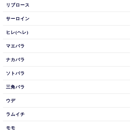
リブロース
サーロイン
ヒレ(ヘレ)
マエバラ
ナカバラ
ソトバラ
三角バラ
ウデ
ラムイチ
モモ