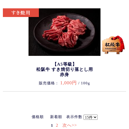
【A5等級】
松阪牛 すき焼切り落とし用
赤身
1,000円
販売価格：
/ 100g
価格順
新着順
表示件数
2
次へ>>
1