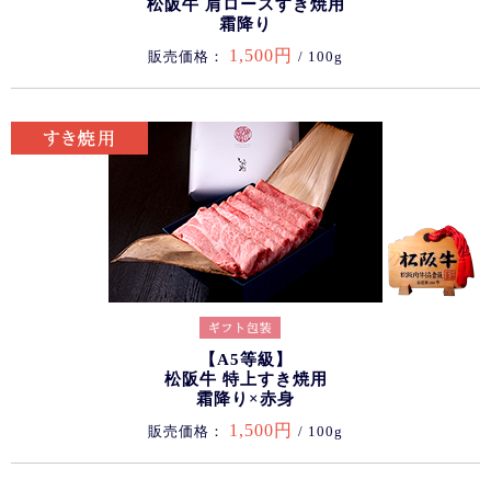
松阪牛 肩ロースすき焼用
霜降り
1,500円
販売価格：
/ 100g
【A5等級】
松阪牛 特上すき焼用
霜降り×赤身
1,500円
販売価格：
/ 100g