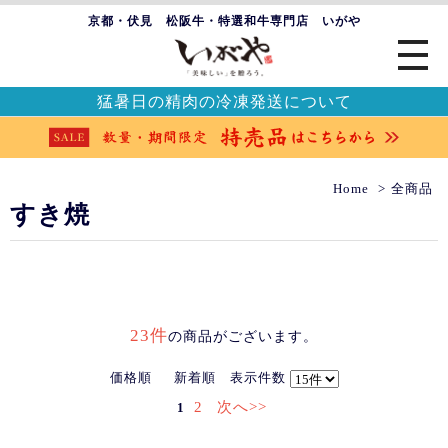
京都・伏見 松阪牛・特選和牛専門店 いがや
猛暑日の精肉の冷凍発送について
Home
全商品
すき焼
23件
の商品がございます。
価格順
新着順
表示件数
2
次へ>>
1