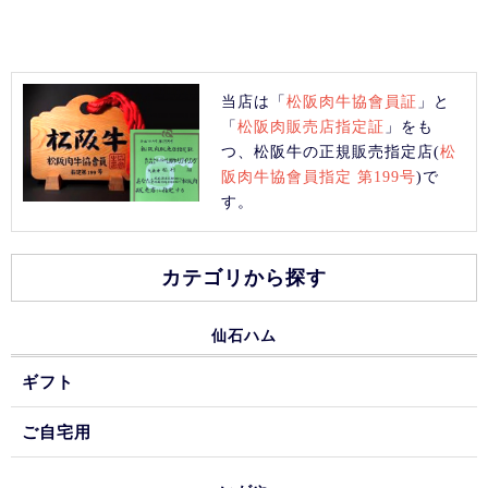
当店は「
松阪肉牛協會員証
」と
「
松阪肉販売店指定証
」をも
つ、松阪牛の正規販売指定店(
松
阪肉牛協會員指定 第199号
)で
す。
カテゴリから探す
仙石ハム
ギフト
ご自宅用