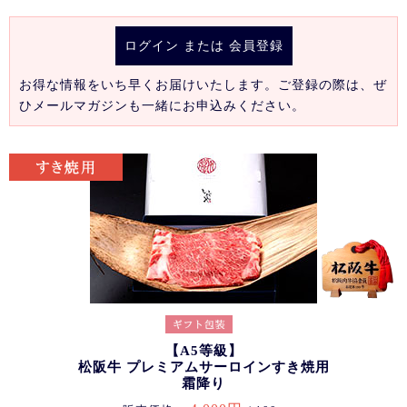
ログイン
または
会員登録
お得な情報をいち早くお届けいたします。ご登録の際は、ぜ
ひメールマガジンも一緒にお申込みください。
【A5等級】
松阪牛 プレミアムサーロインすき焼用
霜降り