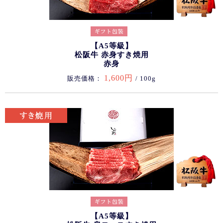
【A5等級】
松阪牛 赤身すき焼用
赤身
1,600円
販売価格：
/ 100g
【A5等級】