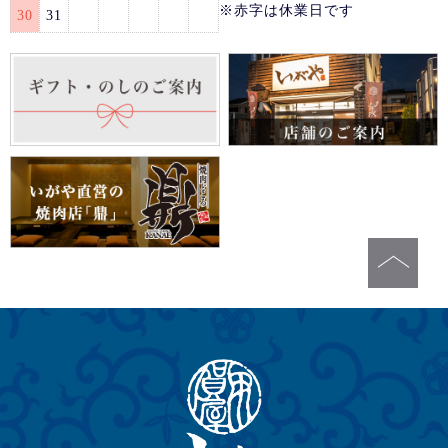
※赤字は休業日です
30
31