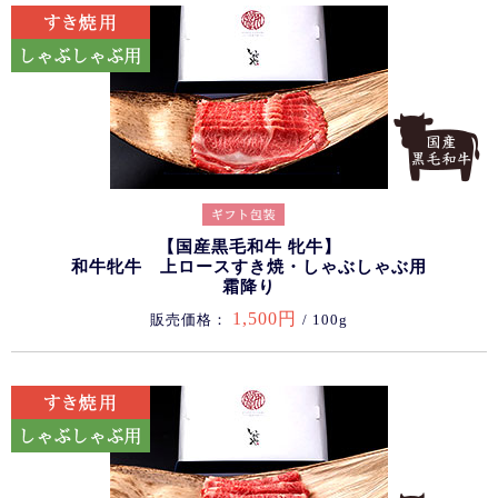
【国産黒毛和牛 牝牛】
和牛牝牛 上ロースすき焼・しゃぶしゃぶ用
霜降り
1,500円
販売価格：
/ 100g