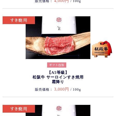
4,000円
販売価格：
/ 100g
【A5等級】
松阪牛 サーロインすき焼用
霜降り
3,000円
販売価格：
/ 100g