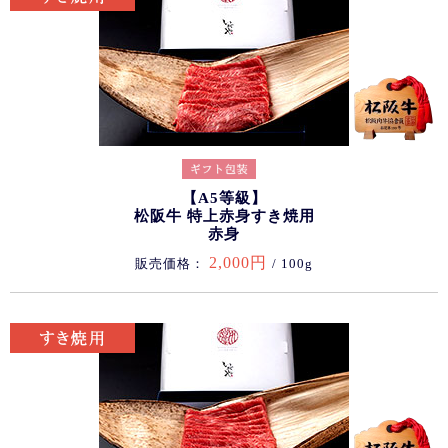
【A5等級】
松阪牛 特上赤身すき焼用
赤身
2,000円
販売価格：
/ 100g