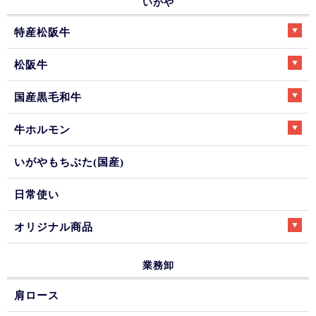
いがや
特産松阪牛
松阪牛
国産黒毛和牛
牛ホルモン
いがやもちぶた(国産)
日常使い
オリジナル商品
業務卸
肩ロース