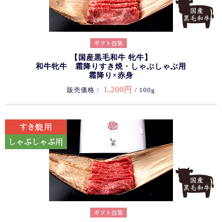
【国産黒毛和牛 牝牛】
和牛牝牛 霜降りすき焼・しゃぶしゃぶ用
霜降り×赤身
1,200円
販売価格：
/ 100g