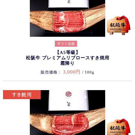
【A5等級】
松阪牛 プレミアムリブロースすき焼用
霜降り
3,000円
販売価格：
/ 100g