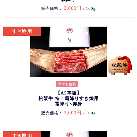
2,000円
販売価格：
/ 100g
【A5等級】
松阪牛 特上霜降りすき焼用
霜降り×赤身
2,000円
販売価格：
/ 100g