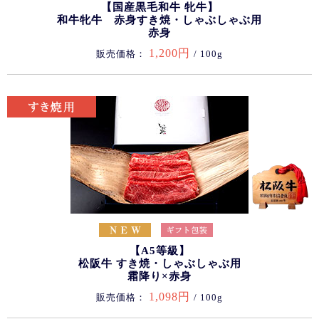
【国産黒毛和牛 牝牛】
和牛牝牛 赤身すき焼・しゃぶしゃぶ用
赤身
1,200円
販売価格：
/ 100g
【A5等級】
松阪牛 すき焼・しゃぶしゃぶ用
霜降り×赤身
1,098円
販売価格：
/ 100g