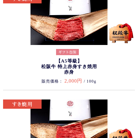
【A5等級】
松阪牛 特上赤身すき焼用
赤身
2,000円
販売価格：
/ 100g