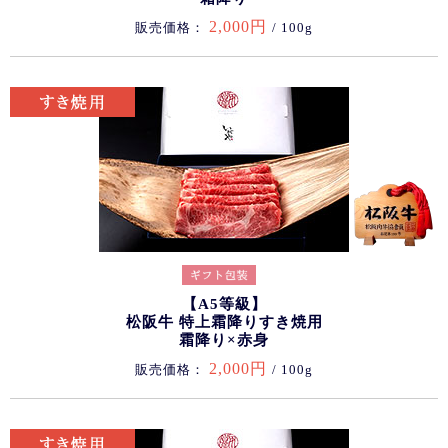
2,000円
販売価格：
/ 100g
【A5等級】
松阪牛 特上霜降りすき焼用
霜降り×赤身
2,000円
販売価格：
/ 100g