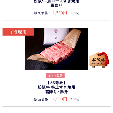
松阪牛 肩ロースすき焼用
霜降り
1,500円
販売価格：
/ 100g
【A5等級】
松阪牛 特上すき焼用
霜降り×赤身
1,500円
販売価格：
/ 100g