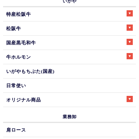
いがや
特産松阪牛
松阪牛
国産黒毛和牛
牛ホルモン
いがやもちぶた(国産)
日常使い
オリジナル商品
業務卸
肩ロース