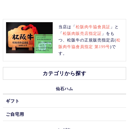
当店は「
松阪肉牛協會員証
」と
「
松阪肉販売店指定証
」をも
つ、松阪牛の正規販売指定店(
松
阪肉牛協會員指定 第199号
)で
す。
カテゴリから探す
仙石ハム
ギフト
ご自宅用