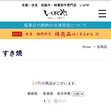
京都・伏見 松阪牛・特選和牛専門店 いがや
猛暑日の精肉の冷凍発送について
Home
全商品
すき焼
23件
の商品がございます。
価格順
新着順
表示件数
2
次へ>>
1