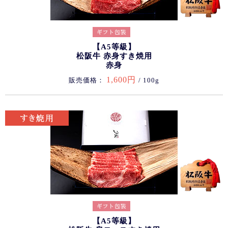
【A5等級】
松阪牛 赤身すき焼用
赤身
1,600円
販売価格：
/ 100g
【A5等級】