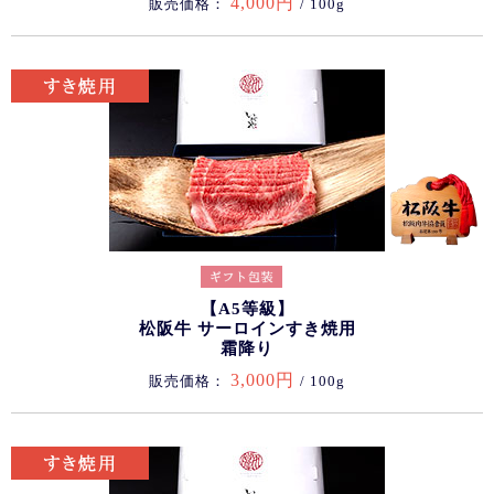
4,000円
販売価格：
/ 100g
【A5等級】
松阪牛 サーロインすき焼用
霜降り
3,000円
販売価格：
/ 100g