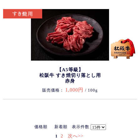
【A5等級】
松阪牛 すき焼切り落とし用
赤身
1,000円
販売価格：
/ 100g
価格順
新着順
表示件数
2
次へ>>
1