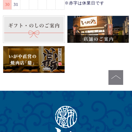
※赤字は休業日です
30
31