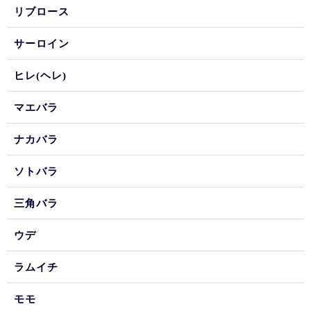
リブロース
サーロイン
ヒレ(ヘレ)
マエバラ
ナカバラ
ソトバラ
三角バラ
ウデ
ラムイチ
モモ