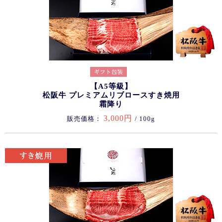
【A5等級】
松阪牛 プレミアムリブロースすき焼用
霜降り
3,000円
販売価格：
/ 100g