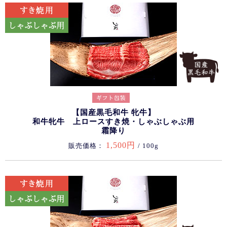
【国産黒毛和牛 牝牛】
和牛牝牛 上ロースすき焼・しゃぶしゃぶ用
霜降り
1,500円
販売価格：
/ 100g