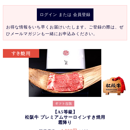
ログイン
または
会員登録
お得な情報をいち早くお届けいたします。ご登録の際は、ぜ
ひメールマガジンも一緒にお申込みください。
【A5等級】
松阪牛 プレミアムサーロインすき焼用
霜降り