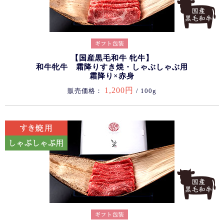
【国産黒毛和牛 牝牛】
和牛牝牛 霜降りすき焼・しゃぶしゃぶ用
霜降り×赤身
1,200円
販売価格：
/ 100g