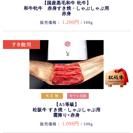
【国産黒毛和牛 牝牛】
和牛牝牛 赤身すき焼・しゃぶしゃぶ用
赤身
1,200円
販売価格：
/ 100g
【A5等級】
松阪牛 すき焼・しゃぶしゃぶ用
霜降り×赤身
1,098円
販売価格：
/ 100g