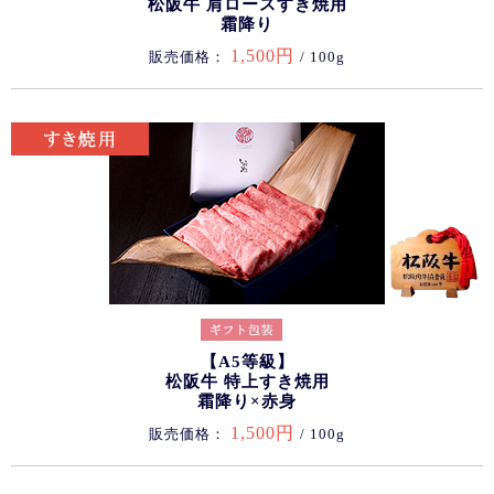
松阪牛 肩ロースすき焼用
霜降り
1,500円
販売価格：
/ 100g
【A5等級】
松阪牛 特上すき焼用
霜降り×赤身
1,500円
販売価格：
/ 100g