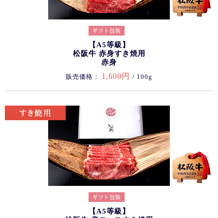
【A5等級】
松阪牛 赤身すき焼用
赤身
1,600円
販売価格：
/ 100g
【A5等級】