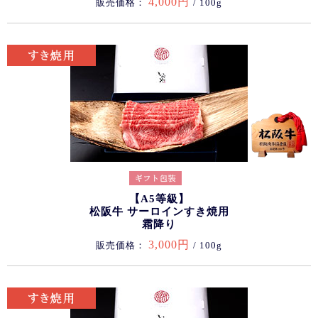
4,000円
販売価格：
/ 100g
【A5等級】
松阪牛 サーロインすき焼用
霜降り
3,000円
販売価格：
/ 100g