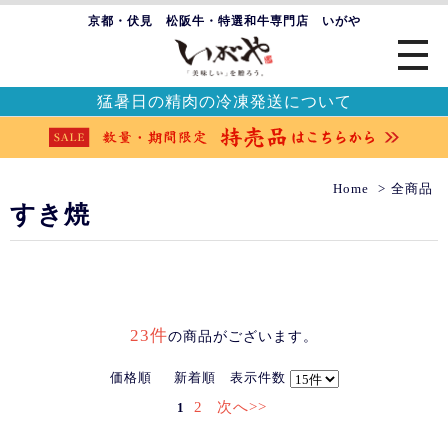
京都・伏見 松阪牛・特選和牛専門店 いがや
猛暑日の精肉の冷凍発送について
Home
全商品
すき焼
23件
の商品がございます。
価格順
新着順
表示件数
2
次へ>>
1