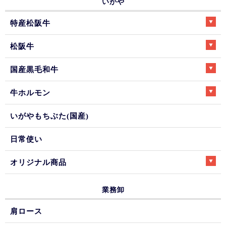
いがや
特産松阪牛
松阪牛
国産黒毛和牛
牛ホルモン
いがやもちぶた(国産)
日常使い
オリジナル商品
業務卸
肩ロース