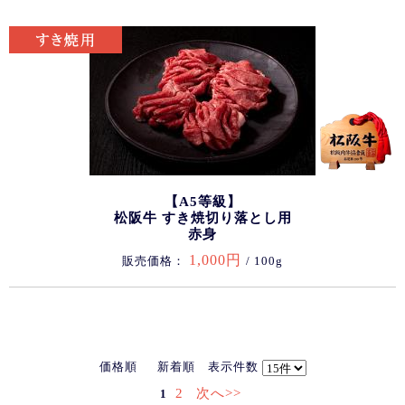
【A5等級】
松阪牛 すき焼切り落とし用
赤身
1,000円
販売価格：
/ 100g
価格順
新着順
表示件数
2
次へ>>
1