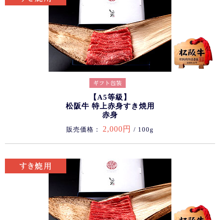
【A5等級】
松阪牛 特上赤身すき焼用
赤身
2,000円
販売価格：
/ 100g