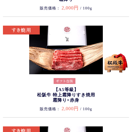
2,000円
販売価格：
/ 100g
【A5等級】
松阪牛 特上霜降りすき焼用
霜降り×赤身
2,000円
販売価格：
/ 100g