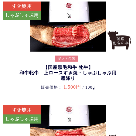
【国産黒毛和牛 牝牛】
和牛牝牛 上ロースすき焼・しゃぶしゃぶ用
霜降り
1,500円
販売価格：
/ 100g