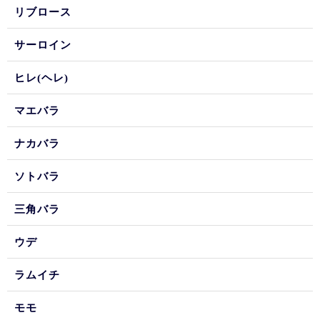
リブロース
サーロイン
ヒレ(ヘレ)
マエバラ
ナカバラ
ソトバラ
三角バラ
ウデ
ラムイチ
モモ