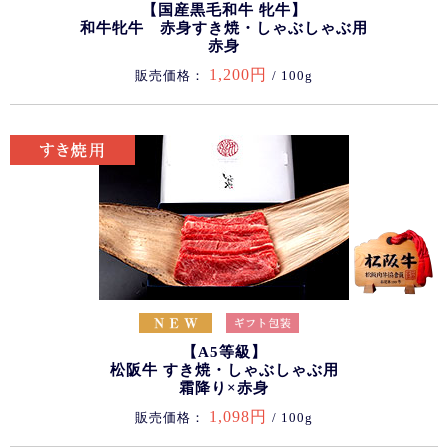
【国産黒毛和牛 牝牛】
和牛牝牛 赤身すき焼・しゃぶしゃぶ用
赤身
1,200円
販売価格：
/ 100g
【A5等級】
松阪牛 すき焼・しゃぶしゃぶ用
霜降り×赤身
1,098円
販売価格：
/ 100g