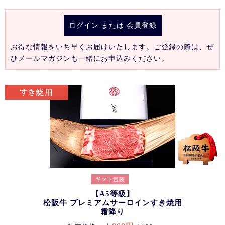
ログイン
または
会員登録
お得な情報をいち早くお届けいたします。ご登録の際は、ぜ
ひメールマガジンも一緒にお申込みください。
【A5等級】
松阪牛 プレミアムサーロインすき焼用
霜降り