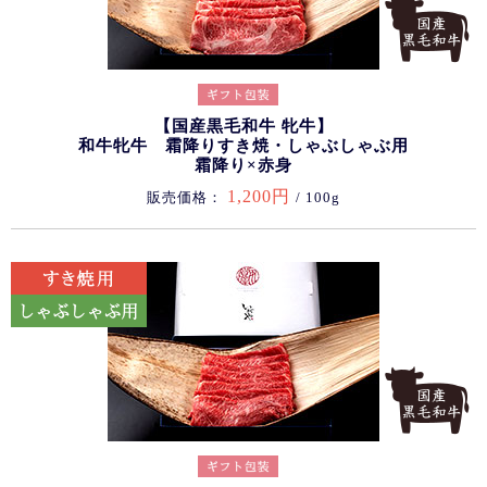
【国産黒毛和牛 牝牛】
和牛牝牛 霜降りすき焼・しゃぶしゃぶ用
霜降り×赤身
1,200円
販売価格：
/ 100g