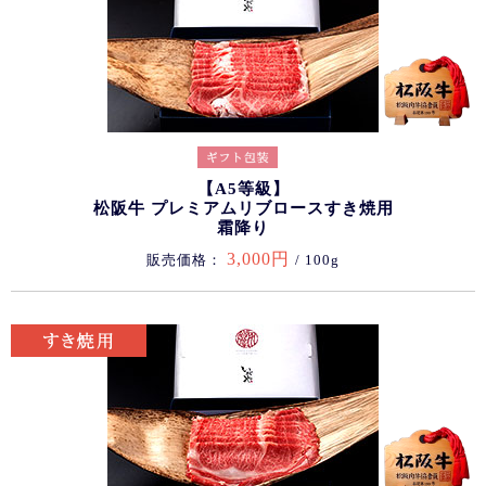
【A5等級】
松阪牛 プレミアムリブロースすき焼用
霜降り
3,000円
販売価格：
/ 100g