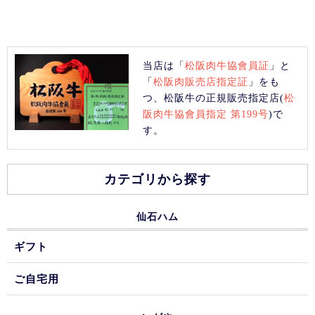
当店は「
松阪肉牛協會員証
」と
「
松阪肉販売店指定証
」をも
つ、松阪牛の正規販売指定店(
松
阪肉牛協會員指定 第199号
)で
す。
カテゴリから探す
仙石ハム
ギフト
ご自宅用