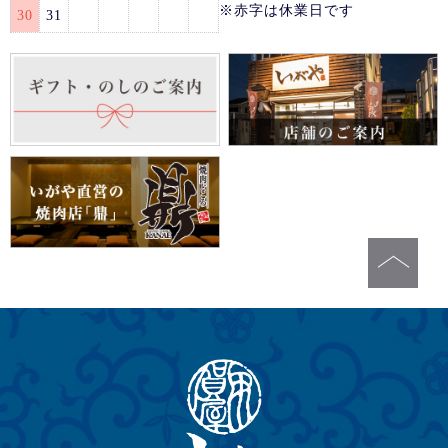
※赤字は休業日です
30
31