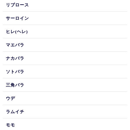
リブロース
サーロイン
ヒレ(ヘレ)
マエバラ
ナカバラ
ソトバラ
三角バラ
ウデ
ラムイチ
モモ