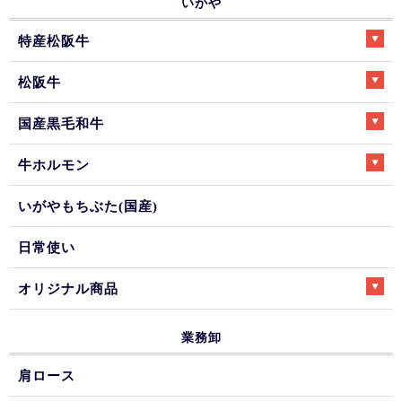
いがや
特産松阪牛
松阪牛
国産黒毛和牛
牛ホルモン
いがやもちぶた(国産)
日常使い
オリジナル商品
業務卸
肩ロース