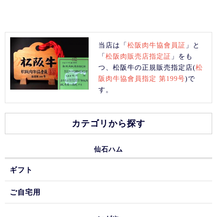
当店は「
松阪肉牛協會員証
」と
「
松阪肉販売店指定証
」をも
つ、松阪牛の正規販売指定店(
松
阪肉牛協會員指定 第199号
)で
す。
カテゴリから探す
仙石ハム
ギフト
ご自宅用