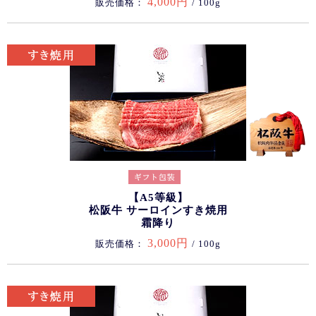
4,000円
販売価格：
/ 100g
【A5等級】
松阪牛 サーロインすき焼用
霜降り
3,000円
販売価格：
/ 100g