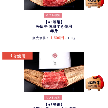
【A5等級】
松阪牛 赤身すき焼用
赤身
1,600円
販売価格：
/ 100g
【A5等級】