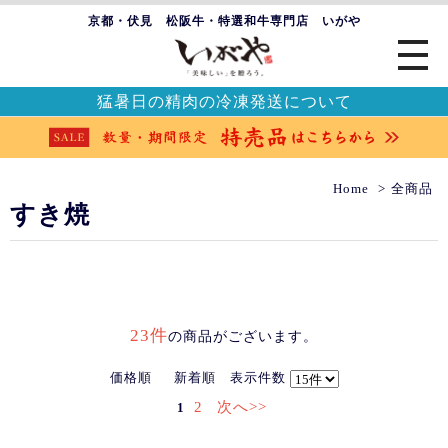
京都・伏見 松阪牛・特選和牛専門店 いがや
猛暑日の精肉の冷凍発送について
Home
全商品
すき焼
23件
の商品がございます。
価格順
新着順
表示件数
2
次へ>>
1