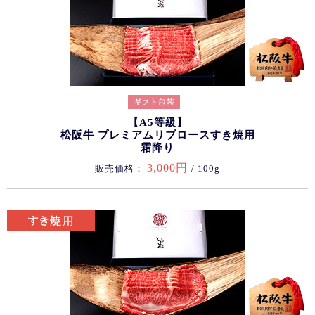
【A5等級】
松阪牛 プレミアムリブロースすき焼用
霜降り
3,000円
販売価格：
/ 100g