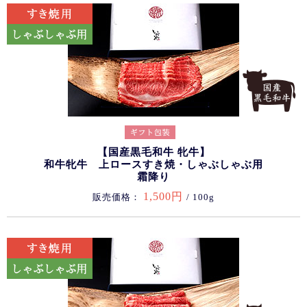
【国産黒毛和牛 牝牛】
和牛牝牛 上ロースすき焼・しゃぶしゃぶ用
霜降り
1,500円
販売価格：
/ 100g