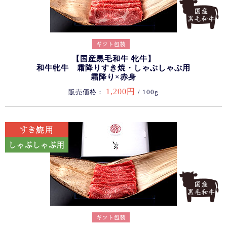
【国産黒毛和牛 牝牛】
和牛牝牛 霜降りすき焼・しゃぶしゃぶ用
霜降り×赤身
1,200円
販売価格：
/ 100g