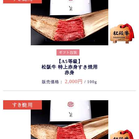
【A5等級】
松阪牛 特上赤身すき焼用
赤身
2,000円
販売価格：
/ 100g