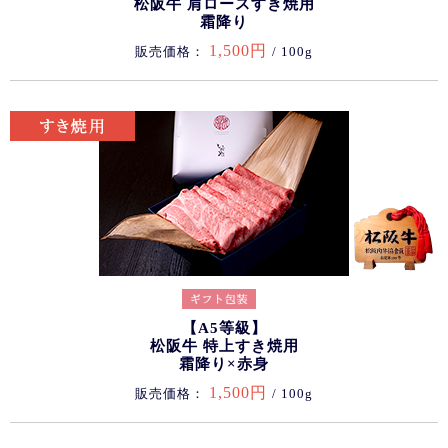
松阪牛 肩ロースすき焼用
霜降り
1,500円
販売価格：
/ 100g
【A5等級】
松阪牛 特上すき焼用
霜降り×赤身
1,500円
販売価格：
/ 100g