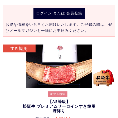
ログイン
または
会員登録
お得な情報をいち早くお届けいたします。ご登録の際は、ぜ
ひメールマガジンも一緒にお申込みください。
【A5等級】
松阪牛 プレミアムサーロインすき焼用
霜降り