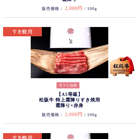
2,000円
販売価格：
/ 100g
【A5等級】
松阪牛 特上霜降りすき焼用
霜降り×赤身
2,000円
販売価格：
/ 100g