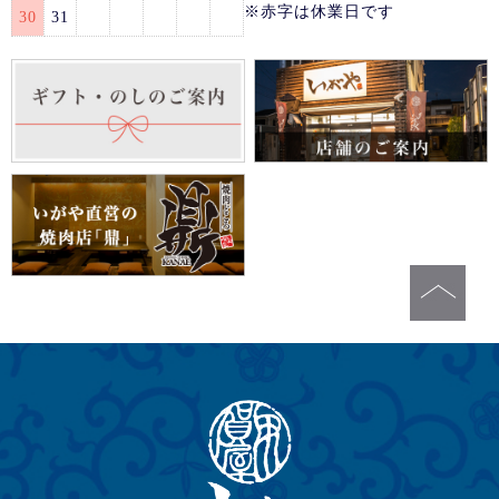
※赤字は休業日です
30
31