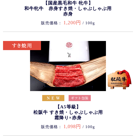
【国産黒毛和牛 牝牛】
和牛牝牛 赤身すき焼・しゃぶしゃぶ用
赤身
1,200円
販売価格：
/ 100g
【A5等級】
松阪牛 すき焼・しゃぶしゃぶ用
霜降り×赤身
1,098円
販売価格：
/ 100g