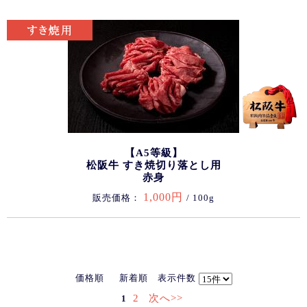
【A5等級】
松阪牛 すき焼切り落とし用
赤身
1,000円
販売価格：
/ 100g
価格順
新着順
表示件数
2
次へ>>
1