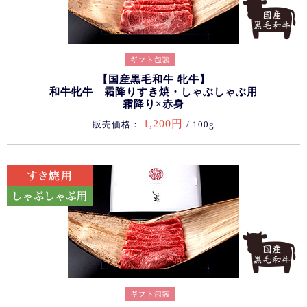
【国産黒毛和牛 牝牛】
和牛牝牛 霜降りすき焼・しゃぶしゃぶ用
霜降り×赤身
1,200円
販売価格：
/ 100g