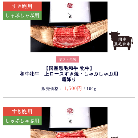
【国産黒毛和牛 牝牛】
和牛牝牛 上ロースすき焼・しゃぶしゃぶ用
霜降り
1,500円
販売価格：
/ 100g