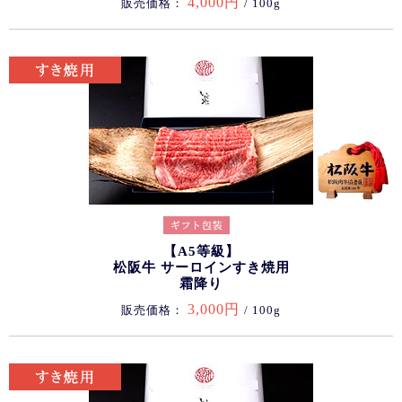
4,000円
販売価格：
/ 100g
【A5等級】
松阪牛 サーロインすき焼用
霜降り
3,000円
販売価格：
/ 100g