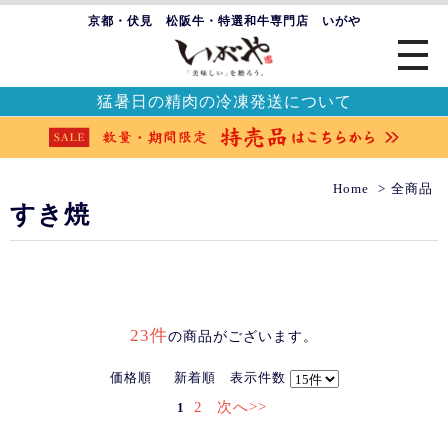
京都・伏見 松阪牛・特選和牛専門店 いがや
猛暑日の精肉の冷凍発送について
Home
全商品
すき焼
23件
の商品がございます。
価格順
新着順
表示件数
2
次へ>>
1