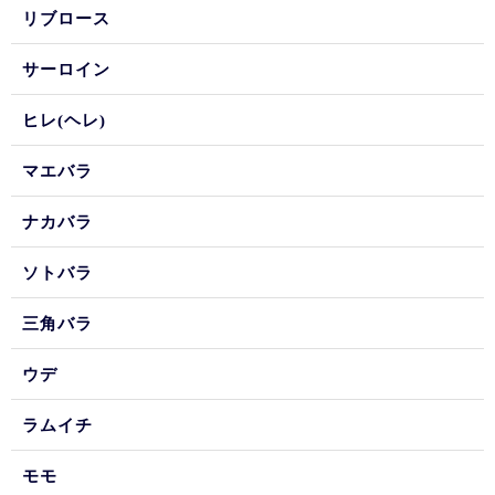
リブロース
サーロイン
ヒレ(ヘレ)
マエバラ
ナカバラ
ソトバラ
三角バラ
ウデ
ラムイチ
モモ