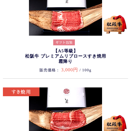
【A5等級】
松阪牛 プレミアムリブロースすき焼用
霜降り
3,000円
販売価格：
/ 100g