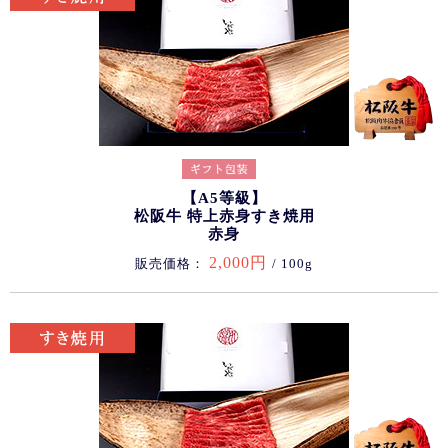
【A5等級】
松阪牛 特上赤身すき焼用
赤身
2,000円
販売価格：
/ 100g