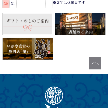
※赤字は休業日です
30
31