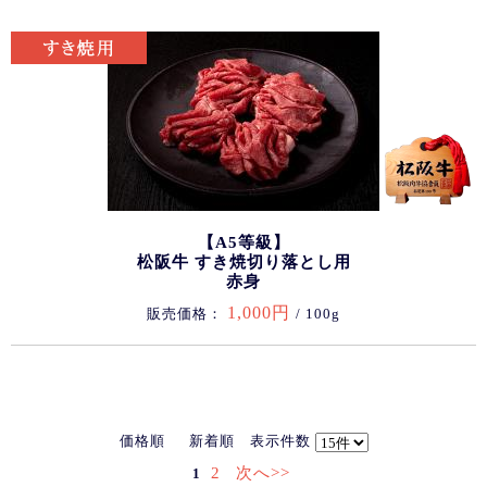
【A5等級】
松阪牛 すき焼切り落とし用
赤身
1,000円
販売価格：
/ 100g
価格順
新着順
表示件数
2
次へ>>
1