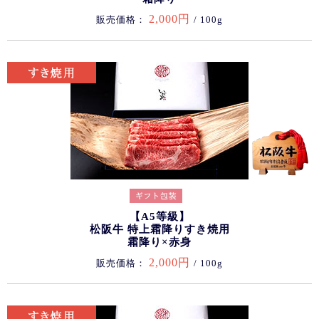
2,000円
販売価格：
/ 100g
【A5等級】
松阪牛 特上霜降りすき焼用
霜降り×赤身
2,000円
販売価格：
/ 100g