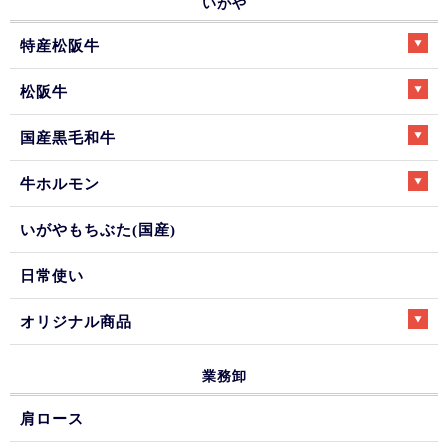
いがや
特産松阪牛
松阪牛
国産黒毛和牛
牛ホルモン
いがやもちぶた(国産)
日常使い
オリジナル商品
業務卸
肩ロース