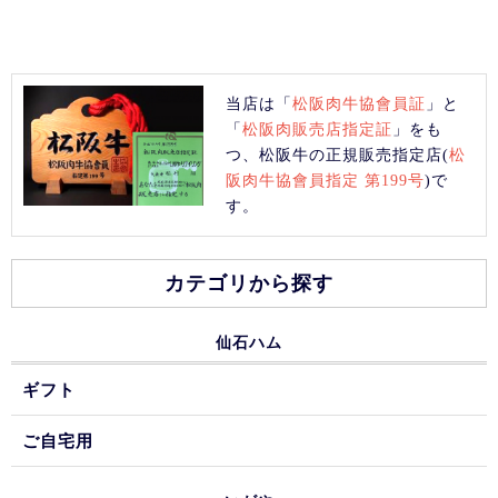
当店は「
松阪肉牛協會員証
」と
「
松阪肉販売店指定証
」をも
つ、松阪牛の正規販売指定店(
松
阪肉牛協會員指定 第199号
)で
す。
カテゴリから探す
仙石ハム
ギフト
ご自宅用