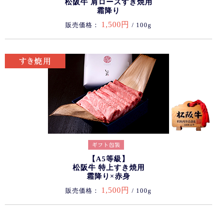
松阪牛 肩ロースすき焼用
霜降り
1,500円
販売価格：
/ 100g
【A5等級】
松阪牛 特上すき焼用
霜降り×赤身
1,500円
販売価格：
/ 100g