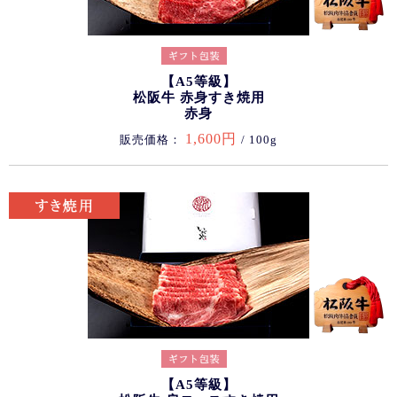
【A5等級】
松阪牛 赤身すき焼用
赤身
1,600円
販売価格：
/ 100g
【A5等級】