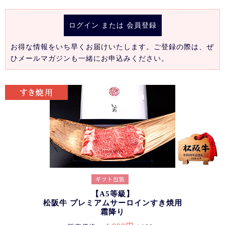
ログイン
または
会員登録
お得な情報をいち早くお届けいたします。ご登録の際は、ぜ
ひメールマガジンも一緒にお申込みください。
【A5等級】
松阪牛 プレミアムサーロインすき焼用
霜降り