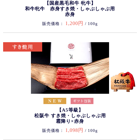
【国産黒毛和牛 牝牛】
和牛牝牛 赤身すき焼・しゃぶしゃぶ用
赤身
1,200円
販売価格：
/ 100g
【A5等級】
松阪牛 すき焼・しゃぶしゃぶ用
霜降り×赤身
1,098円
販売価格：
/ 100g