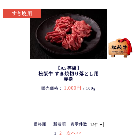
【A5等級】
松阪牛 すき焼切り落とし用
赤身
1,000円
販売価格：
/ 100g
価格順
新着順
表示件数
2
次へ>>
1