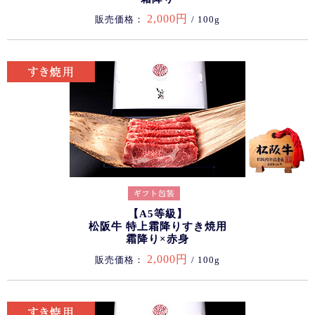
2,000円
販売価格：
/ 100g
【A5等級】
松阪牛 特上霜降りすき焼用
霜降り×赤身
2,000円
販売価格：
/ 100g