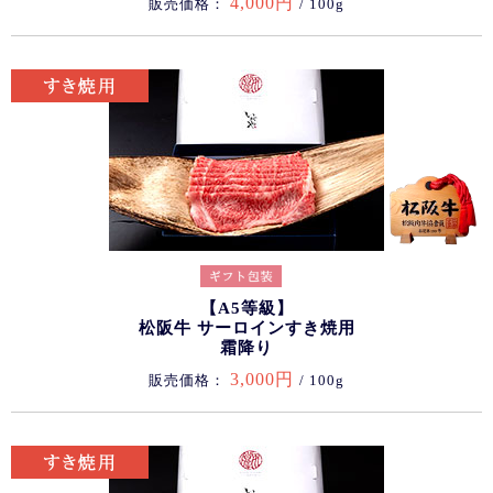
4,000円
販売価格：
/ 100g
【A5等級】
松阪牛 サーロインすき焼用
霜降り
3,000円
販売価格：
/ 100g