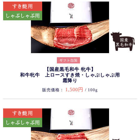
【国産黒毛和牛 牝牛】
和牛牝牛 上ロースすき焼・しゃぶしゃぶ用
霜降り
1,500円
販売価格：
/ 100g