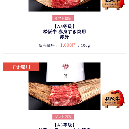
【A5等級】
松阪牛 赤身すき焼用
赤身
1,600円
販売価格：
/ 100g
【A5等級】