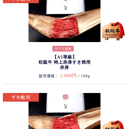
【A5等級】
松阪牛 特上赤身すき焼用
赤身
2,000円
販売価格：
/ 100g