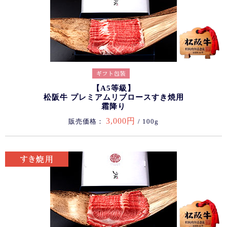
【A5等級】
松阪牛 プレミアムリブロースすき焼用
霜降り
3,000円
販売価格：
/ 100g