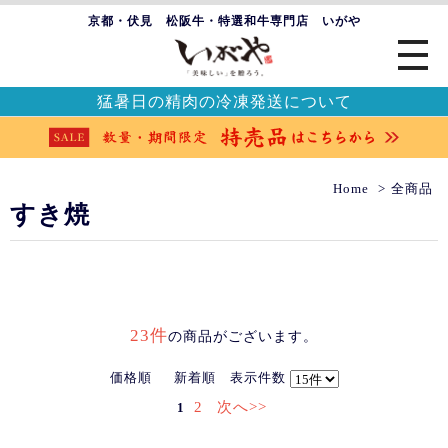
京都・伏見 松阪牛・特選和牛専門店 いがや
猛暑日の精肉の冷凍発送について
Home
全商品
すき焼
23件
の商品がございます。
価格順
新着順
表示件数
2
次へ>>
1