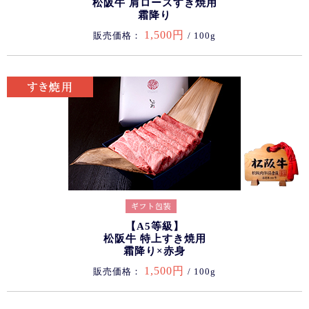
松阪牛 肩ロースすき焼用
霜降り
1,500円
販売価格：
/ 100g
【A5等級】
松阪牛 特上すき焼用
霜降り×赤身
1,500円
販売価格：
/ 100g