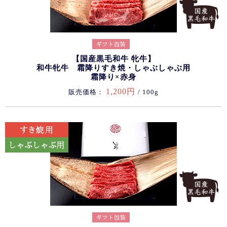
【国産黒毛和牛 牝牛】
和牛牝牛 霜降りすき焼・しゃぶしゃぶ用
霜降り×赤身
1,200円
販売価格：
/ 100g