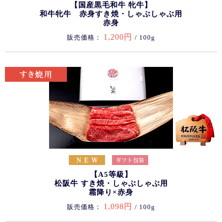
【国産黒毛和牛 牝牛】
和牛牝牛 赤身すき焼・しゃぶしゃぶ用
赤身
1,200円
販売価格：
/ 100g
【A5等級】
松阪牛 すき焼・しゃぶしゃぶ用
霜降り×赤身
1,098円
販売価格：
/ 100g