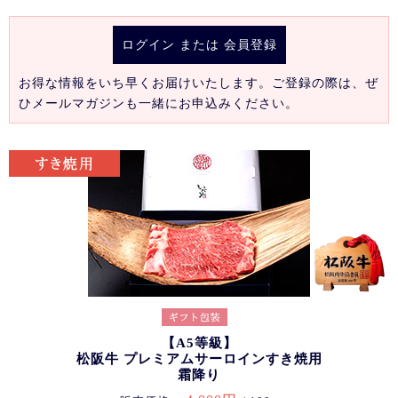
ログイン
または
会員登録
お得な情報をいち早くお届けいたします。ご登録の際は、ぜ
ひメールマガジンも一緒にお申込みください。
【A5等級】
松阪牛 プレミアムサーロインすき焼用
霜降り