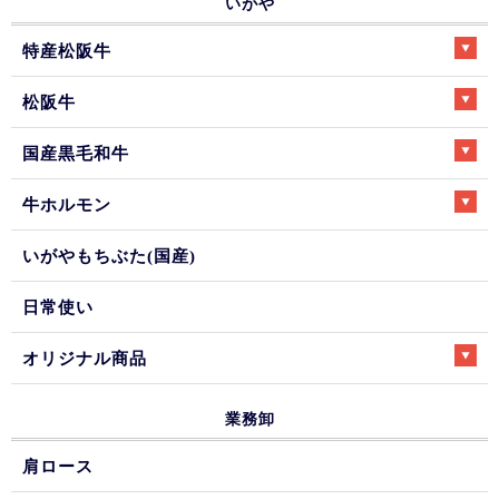
いがや
特産松阪牛
松阪牛
国産黒毛和牛
牛ホルモン
いがやもちぶた(国産)
日常使い
オリジナル商品
業務卸
肩ロース