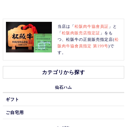
当店は「
松阪肉牛協會員証
」と
「
松阪肉販売店指定証
」をも
つ、松阪牛の正規販売指定店(
松
阪肉牛協會員指定 第199号
)で
す。
カテゴリから探す
仙石ハム
ギフト
ご自宅用