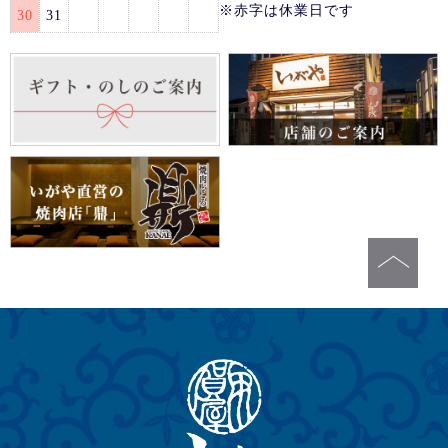
※赤字は休業日です
30
31