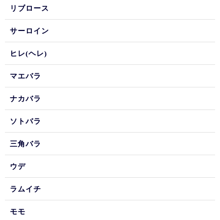
リブロース
サーロイン
ヒレ(ヘレ)
マエバラ
ナカバラ
ソトバラ
三角バラ
ウデ
ラムイチ
モモ