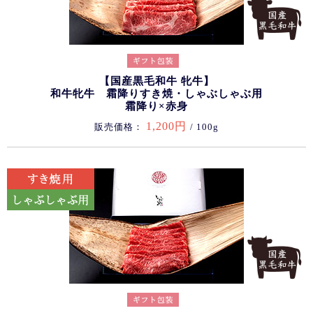
【国産黒毛和牛 牝牛】
和牛牝牛 霜降りすき焼・しゃぶしゃぶ用
霜降り×赤身
1,200円
販売価格：
/ 100g