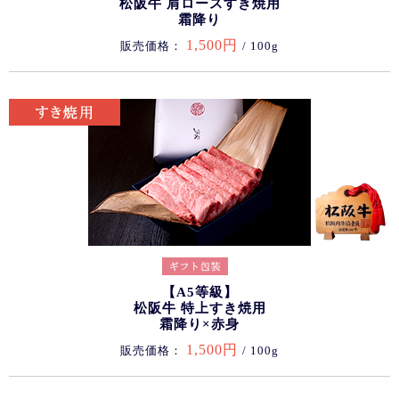
松阪牛 肩ロースすき焼用
霜降り
1,500円
販売価格：
/ 100g
【A5等級】
松阪牛 特上すき焼用
霜降り×赤身
1,500円
販売価格：
/ 100g