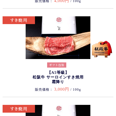
4,000円
販売価格：
/ 100g
【A5等級】
松阪牛 サーロインすき焼用
霜降り
3,000円
販売価格：
/ 100g