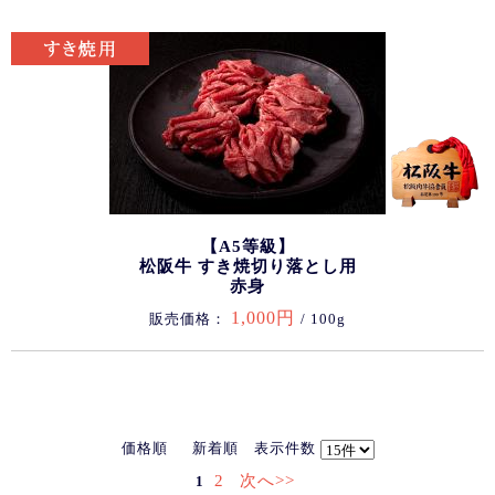
【A5等級】
松阪牛 すき焼切り落とし用
赤身
1,000円
販売価格：
/ 100g
価格順
新着順
表示件数
2
次へ>>
1