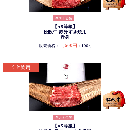
【A5等級】
松阪牛 赤身すき焼用
赤身
1,600円
販売価格：
/ 100g
【A5等級】