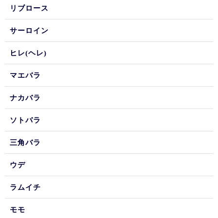
リブロース
サーロイン
ヒレ(ヘレ)
マエバラ
ナカバラ
ソトバラ
三角バラ
ウデ
ラムイチ
モモ