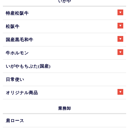
いがや
特産松阪牛
松阪牛
国産黒毛和牛
牛ホルモン
いがやもちぶた(国産)
日常使い
オリジナル商品
業務卸
肩ロース