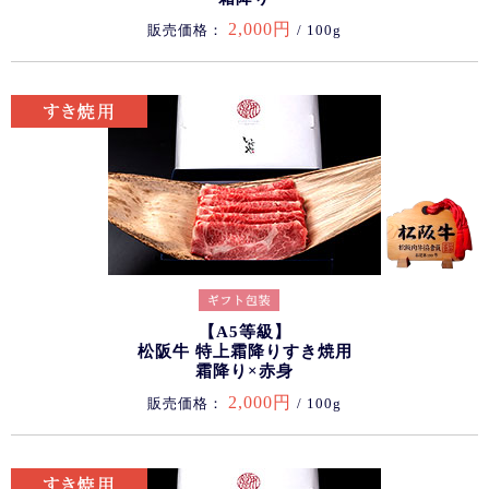
2,000円
販売価格：
/ 100g
【A5等級】
松阪牛 特上霜降りすき焼用
霜降り×赤身
2,000円
販売価格：
/ 100g