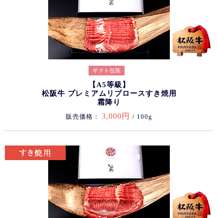
【A5等級】
松阪牛 プレミアムリブロースすき焼用
霜降り
3,000円
販売価格：
/ 100g