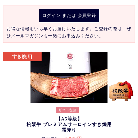
ログイン
または
会員登録
お得な情報をいち早くお届けいたします。ご登録の際は、ぜ
ひメールマガジンも一緒にお申込みください。
【A5等級】
松阪牛 プレミアムサーロインすき焼用
霜降り