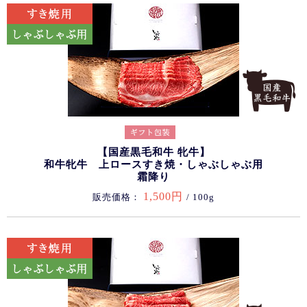
【国産黒毛和牛 牝牛】
和牛牝牛 上ロースすき焼・しゃぶしゃぶ用
霜降り
1,500円
販売価格：
/ 100g