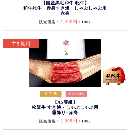
【国産黒毛和牛 牝牛】
和牛牝牛 赤身すき焼・しゃぶしゃぶ用
赤身
1,200円
販売価格：
/ 100g
【A5等級】
松阪牛 すき焼・しゃぶしゃぶ用
霜降り×赤身
1,098円
販売価格：
/ 100g