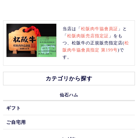
当店は「
松阪肉牛協會員証
」と
「
松阪肉販売店指定証
」をも
つ、松阪牛の正規販売指定店(
松
阪肉牛協會員指定 第199号
)で
す。
カテゴリから探す
仙石ハム
ギフト
ご自宅用