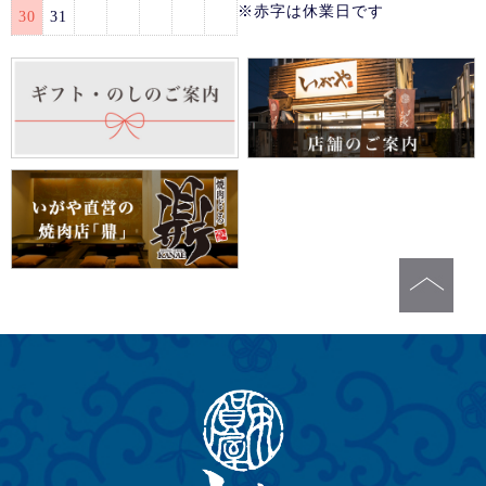
※赤字は休業日です
30
31