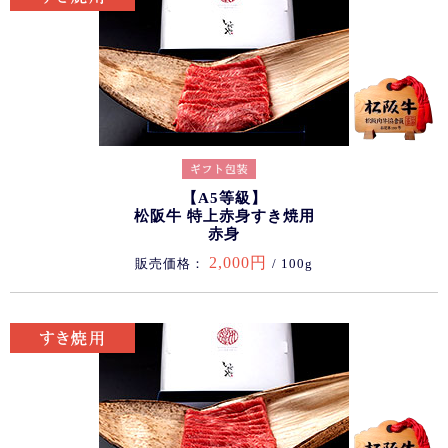
【A5等級】
松阪牛 特上赤身すき焼用
赤身
2,000円
販売価格：
/ 100g