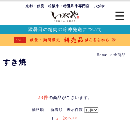
京都・伏見 松阪牛・特選和牛専門店 いがや
猛暑日の精肉の冷凍発送について
Home
全商品
すき焼
23件
の商品がございます。
価格順
新着順
表示件数
2
次へ>>
1