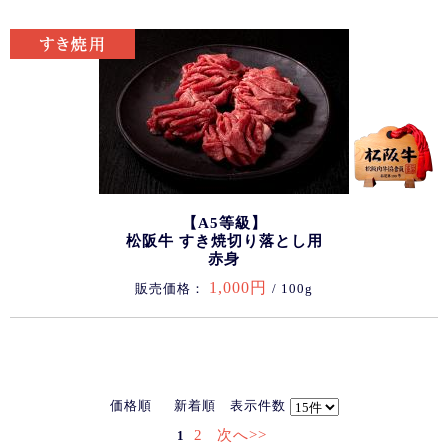
【A5等級】
松阪牛 すき焼切り落とし用
赤身
1,000円
販売価格：
/ 100g
価格順
新着順
表示件数
2
次へ>>
1