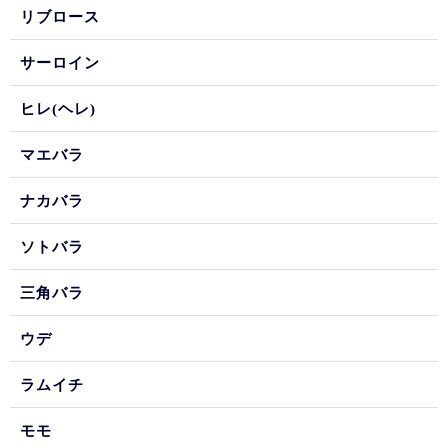
リブロース
サーロイン
ヒレ(ヘレ)
マエバラ
ナカバラ
ソトバラ
三角バラ
ウデ
ラムイチ
モモ