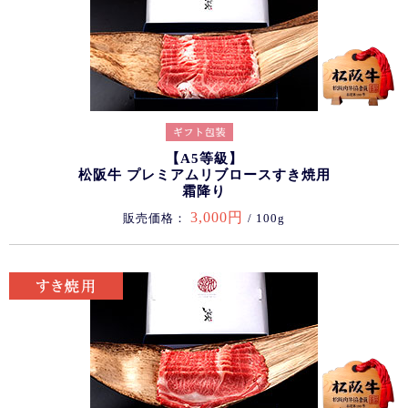
【A5等級】
松阪牛 プレミアムリブロースすき焼用
霜降り
3,000円
販売価格：
/ 100g