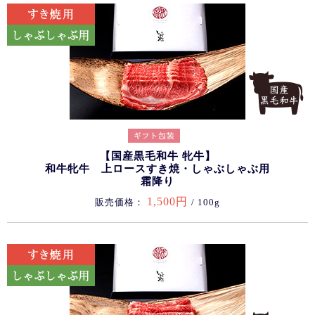
【国産黒毛和牛 牝牛】
和牛牝牛 上ロースすき焼・しゃぶしゃぶ用
霜降り
1,500円
販売価格：
/ 100g