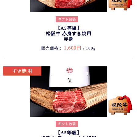
【A5等級】
松阪牛 赤身すき焼用
赤身
1,600円
販売価格：
/ 100g
【A5等級】