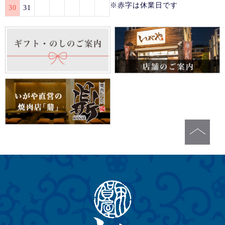
※赤字は休業日です
30
31