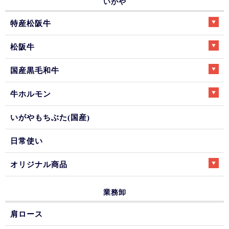
いがや
特産松阪牛
松阪牛
国産黒毛和牛
牛ホルモン
いがやもちぶた(国産)
日常使い
オリジナル商品
業務卸
肩ロース