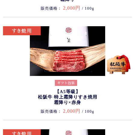
2,000円
販売価格：
/ 100g
【A5等級】
松阪牛 特上霜降りすき焼用
霜降り×赤身
2,000円
販売価格：
/ 100g