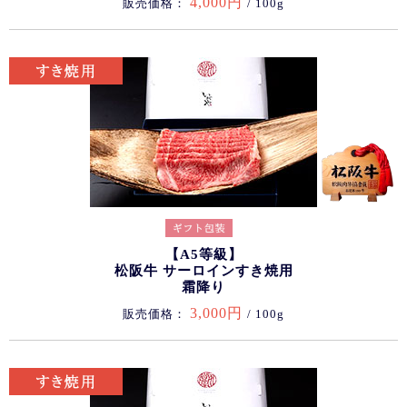
4,000円
販売価格：
/ 100g
【A5等級】
松阪牛 サーロインすき焼用
霜降り
3,000円
販売価格：
/ 100g