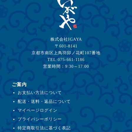
株式会社IGAYA
〒601-8141
京都市南区上鳥羽卯ノ花町107番地
TEL:075-661-1186
営業時間：9:30～17:00
ご案内
お支払い方法について
配送・送料・返品について
マイページログイン
プライバシーポリシー
特定商取引法に基づく表記