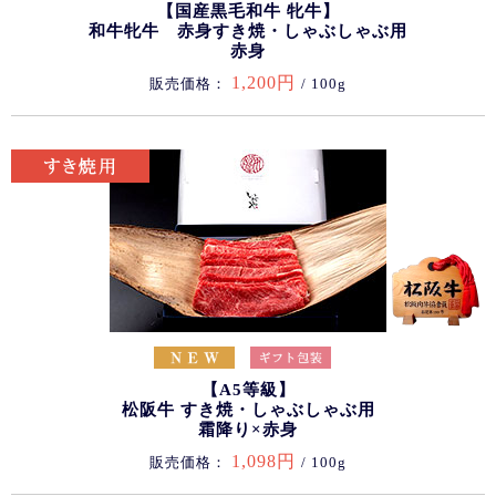
【国産黒毛和牛 牝牛】
和牛牝牛 赤身すき焼・しゃぶしゃぶ用
赤身
1,200円
販売価格：
/ 100g
【A5等級】
松阪牛 すき焼・しゃぶしゃぶ用
霜降り×赤身
1,098円
販売価格：
/ 100g