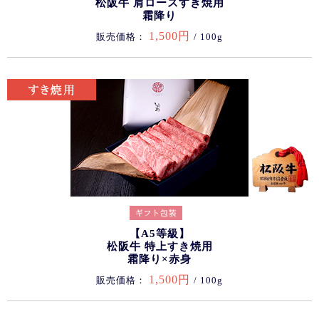
松阪牛 肩ロースすき焼用
霜降り
1,500円
販売価格：
/ 100g
【A5等級】
松阪牛 特上すき焼用
霜降り×赤身
1,500円
販売価格：
/ 100g