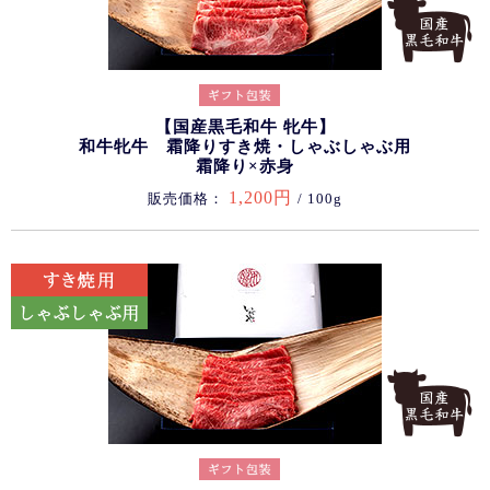
【国産黒毛和牛 牝牛】
和牛牝牛 霜降りすき焼・しゃぶしゃぶ用
霜降り×赤身
1,200円
販売価格：
/ 100g