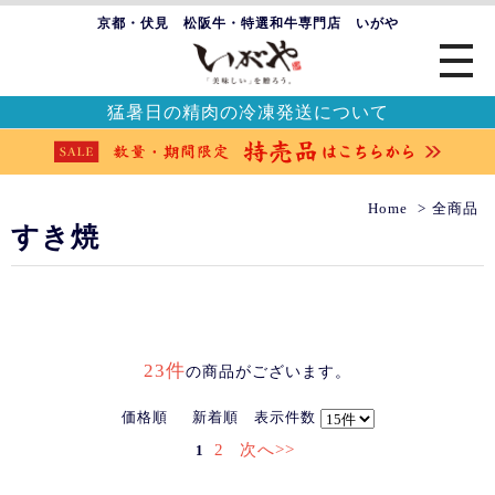
京都・伏見 松阪牛・特選和牛専門店 いがや
猛暑日の精肉の冷凍発送について
Home
全商品
すき焼
23件
の商品がございます。
価格順
新着順
表示件数
2
次へ>>
1