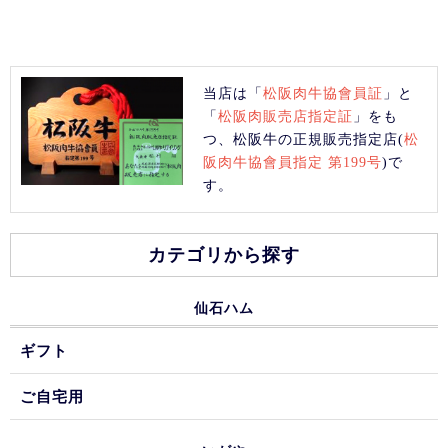
当店は「
松阪肉牛協會員証
」と
「
松阪肉販売店指定証
」をも
つ、松阪牛の正規販売指定店(
松
阪肉牛協會員指定 第199号
)で
す。
カテゴリから探す
仙石ハム
ギフト
ご自宅用