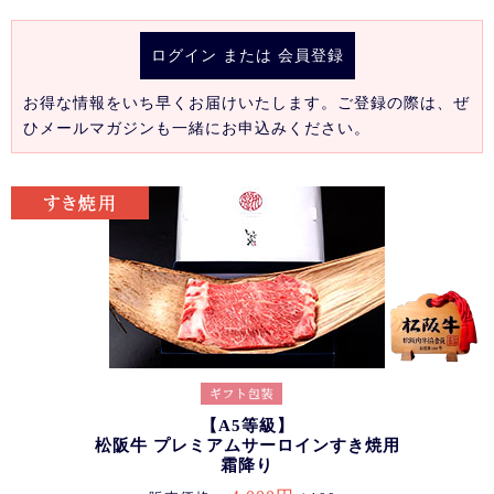
ログイン
または
会員登録
お得な情報をいち早くお届けいたします。ご登録の際は、ぜ
ひメールマガジンも一緒にお申込みください。
【A5等級】
松阪牛 プレミアムサーロインすき焼用
霜降り