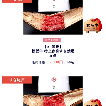
【A5等級】
松阪牛 特上赤身すき焼用
赤身
2,000円
販売価格：
/ 100g