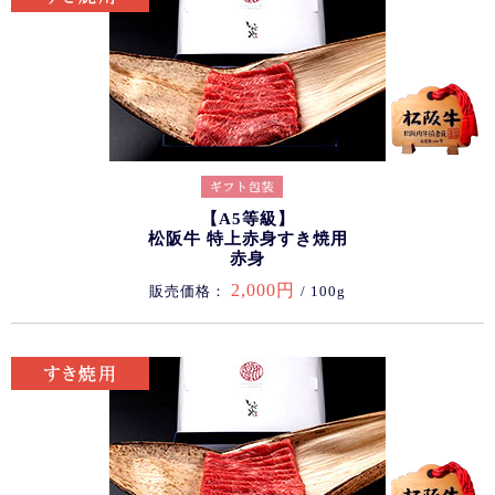
【A5等級】
松阪牛 特上赤身すき焼用
赤身
2,000円
販売価格：
/ 100g