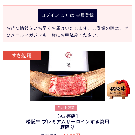
ログイン
または
会員登録
お得な情報をいち早くお届けいたします。ご登録の際は、ぜ
ひメールマガジンも一緒にお申込みください。
【A5等級】
松阪牛 プレミアムサーロインすき焼用
霜降り