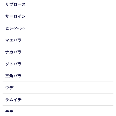
リブロース
サーロイン
ヒレ(ヘレ)
マエバラ
ナカバラ
ソトバラ
三角バラ
ウデ
ラムイチ
モモ