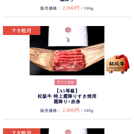
2,000円
販売価格：
/ 100g
【A5等級】
松阪牛 特上霜降りすき焼用
霜降り×赤身
2,000円
販売価格：
/ 100g