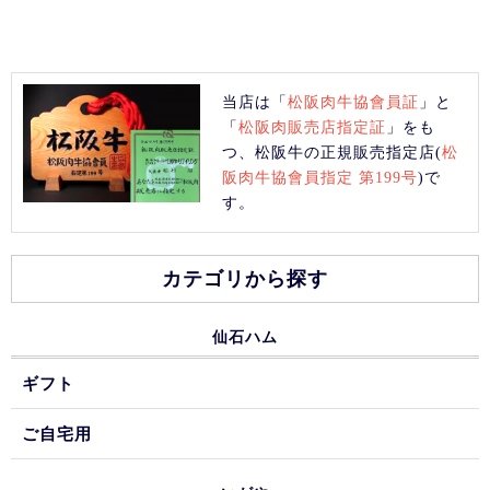
当店は「
松阪肉牛協會員証
」と
「
松阪肉販売店指定証
」をも
つ、松阪牛の正規販売指定店(
松
阪肉牛協會員指定 第199号
)で
す。
カテゴリから探す
仙石ハム
ギフト
ご自宅用