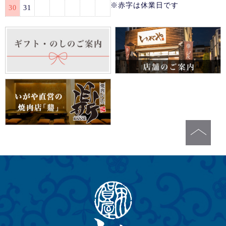
※赤字は休業日です
30
31