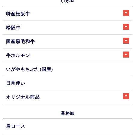
いがや
特産松阪牛
松阪牛
国産黒毛和牛
牛ホルモン
いがやもちぶた(国産)
日常使い
オリジナル商品
業務卸
肩ロース