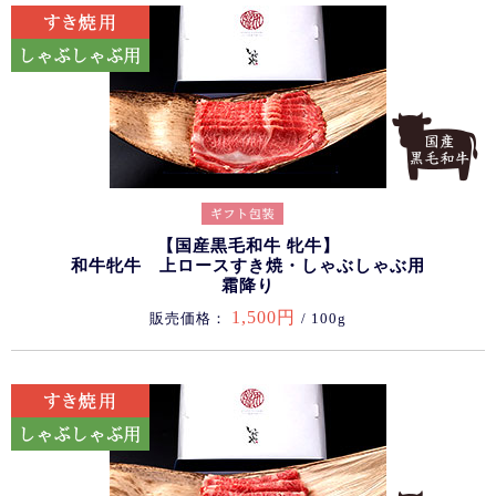
【国産黒毛和牛 牝牛】
和牛牝牛 上ロースすき焼・しゃぶしゃぶ用
霜降り
1,500円
販売価格：
/ 100g