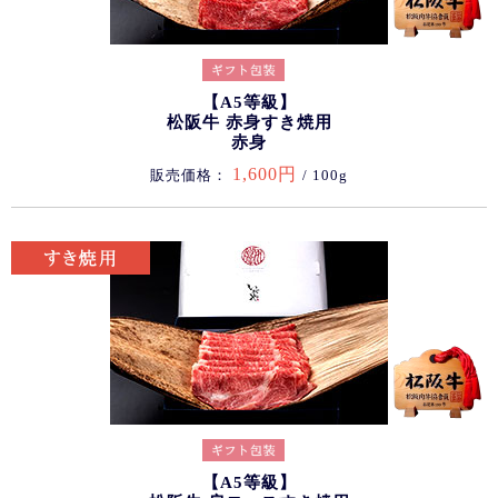
【A5等級】
松阪牛 赤身すき焼用
赤身
1,600円
販売価格：
/ 100g
【A5等級】