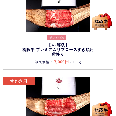
【A5等級】
松阪牛 プレミアムリブロースすき焼用
霜降り
3,000円
販売価格：
/ 100g