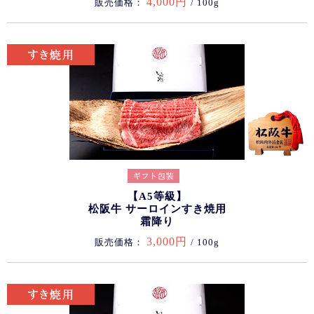
4,000円
販売価格：
/ 100g
【A5等級】
松阪牛 サーロインすき焼用
霜降り
3,000円
販売価格：
/ 100g