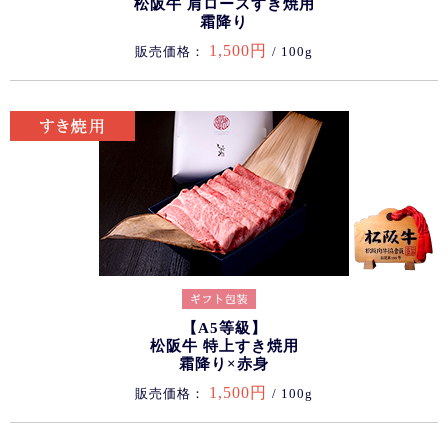
松阪牛 肩ロースすき焼用
霜降り
1,500円
販売価格：
/ 100g
【A5等級】
松阪牛 特上すき焼用
霜降り×赤身
1,500円
販売価格：
/ 100g