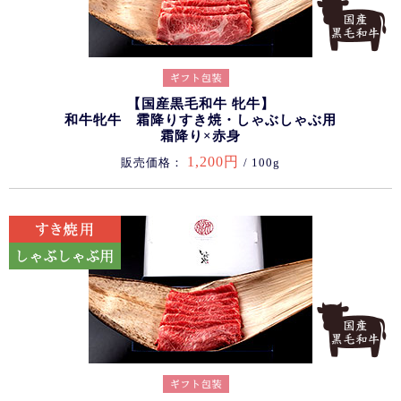
【国産黒毛和牛 牝牛】
和牛牝牛 霜降りすき焼・しゃぶしゃぶ用
霜降り×赤身
1,200円
販売価格：
/ 100g