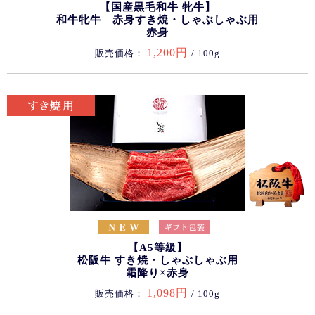
【国産黒毛和牛 牝牛】
和牛牝牛 赤身すき焼・しゃぶしゃぶ用
赤身
1,200円
販売価格：
/ 100g
【A5等級】
松阪牛 すき焼・しゃぶしゃぶ用
霜降り×赤身
1,098円
販売価格：
/ 100g