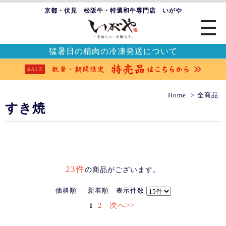
京都・伏見 松阪牛・特選和牛専門店 いがや
猛暑日の精肉の冷凍発送について
Home
全商品
すき焼
23件
の商品がございます。
価格順
新着順
表示件数
2
次へ>>
1