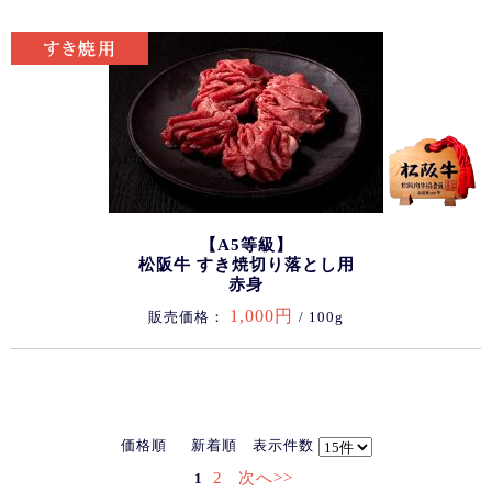
【A5等級】
松阪牛 すき焼切り落とし用
赤身
1,000円
販売価格：
/ 100g
価格順
新着順
表示件数
2
次へ>>
1