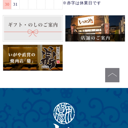
※赤字は休業日です
30
31