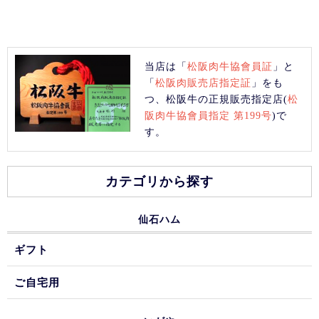
当店は「
松阪肉牛協會員証
」と
「
松阪肉販売店指定証
」をも
つ、松阪牛の正規販売指定店(
松
阪肉牛協會員指定 第199号
)で
す。
カテゴリから探す
仙石ハム
ギフト
ご自宅用