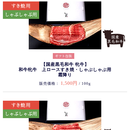
【国産黒毛和牛 牝牛】
和牛牝牛 上ロースすき焼・しゃぶしゃぶ用
霜降り
1,500円
販売価格：
/ 100g