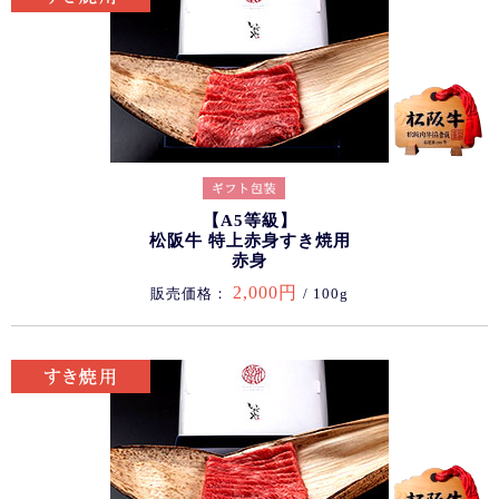
【A5等級】
松阪牛 特上赤身すき焼用
赤身
2,000円
販売価格：
/ 100g