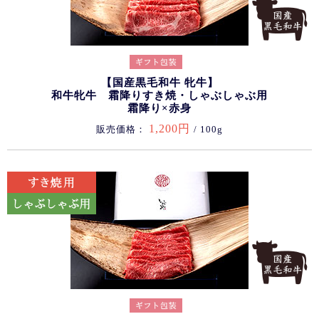
【国産黒毛和牛 牝牛】
和牛牝牛 霜降りすき焼・しゃぶしゃぶ用
霜降り×赤身
1,200円
販売価格：
/ 100g