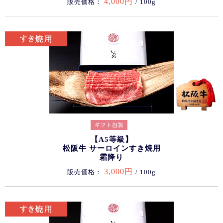
4,000円
販売価格：
/ 100g
【A5等級】
松阪牛 サーロインすき焼用
霜降り
3,000円
販売価格：
/ 100g