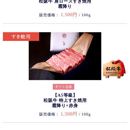
松阪牛 肩ロースすき焼用
霜降り
1,500円
販売価格：
/ 100g
【A5等級】
松阪牛 特上すき焼用
霜降り×赤身
1,500円
販売価格：
/ 100g