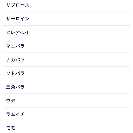
リブロース
サーロイン
ヒレ(ヘレ)
マエバラ
ナカバラ
ソトバラ
三角バラ
ウデ
ラムイチ
モモ