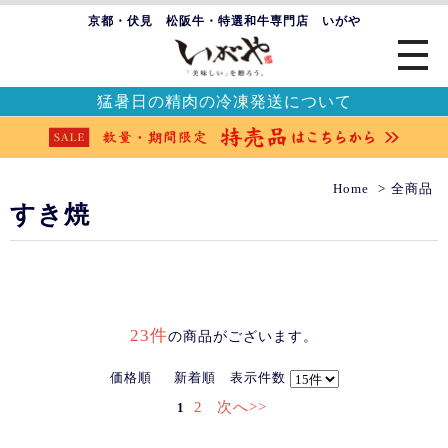
京都・伏見 松阪牛・特選和牛専門店 いがや
猛暑日の精肉の冷凍発送について
Home
全商品
すき焼
23件
の商品がございます。
価格順
新着順
表示件数
2
次へ>>
1