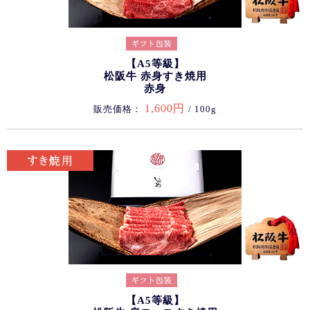
【A5等級】
松阪牛 赤身すき焼用
赤身
1,600円
販売価格：
/ 100g
【A5等級】