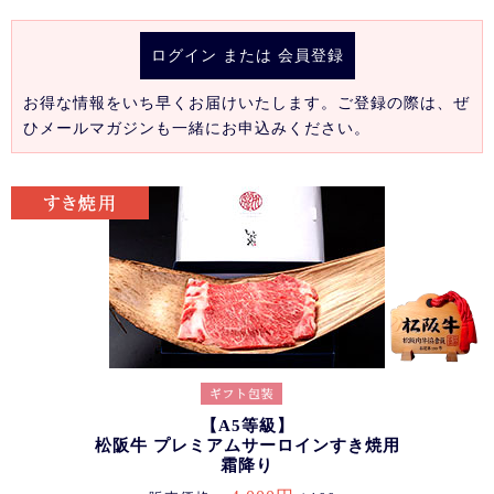
ログイン
または
会員登録
お得な情報をいち早くお届けいたします。ご登録の際は、ぜ
ひメールマガジンも一緒にお申込みください。
【A5等級】
松阪牛 プレミアムサーロインすき焼用
霜降り