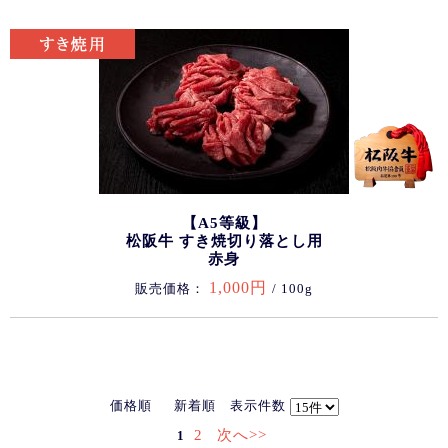
【A5等級】
松阪牛 すき焼切り落とし用
赤身
1,000円
販売価格：
/ 100g
価格順
新着順
表示件数
2
次へ>>
1