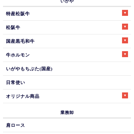
いがや
特産松阪牛
松阪牛
国産黒毛和牛
牛ホルモン
いがやもちぶた(国産)
日常使い
オリジナル商品
業務卸
肩ロース