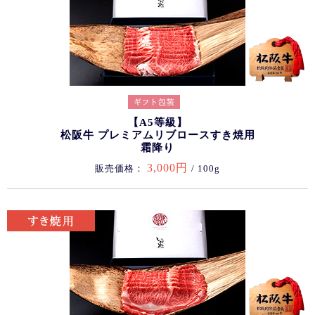
【A5等級】
松阪牛 プレミアムリブロースすき焼用
霜降り
3,000円
販売価格：
/ 100g