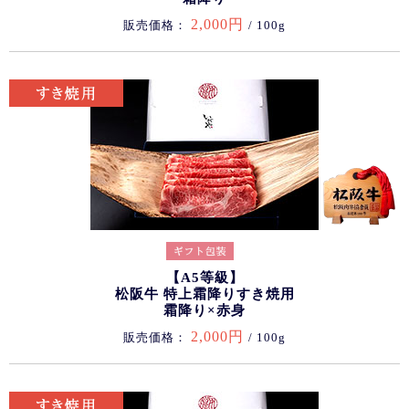
2,000円
販売価格：
/ 100g
【A5等級】
松阪牛 特上霜降りすき焼用
霜降り×赤身
2,000円
販売価格：
/ 100g