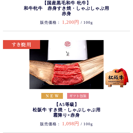
【国産黒毛和牛 牝牛】
和牛牝牛 赤身すき焼・しゃぶしゃぶ用
赤身
1,200円
販売価格：
/ 100g
【A5等級】
松阪牛 すき焼・しゃぶしゃぶ用
霜降り×赤身
1,098円
販売価格：
/ 100g