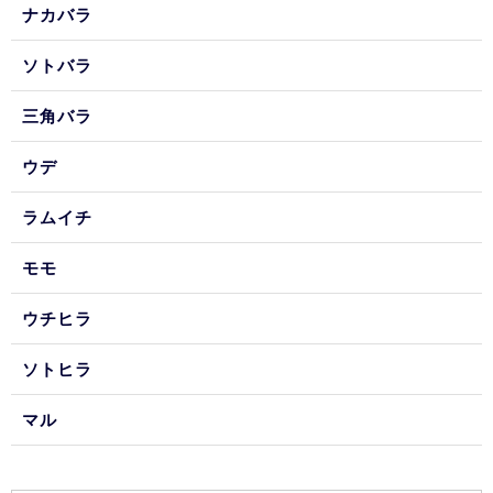
ナカバラ
ソトバラ
三角バラ
ウデ
ラムイチ
モモ
ウチヒラ
ソトヒラ
マル