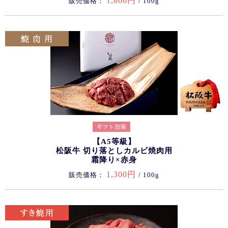
1,800円
販売価格：
/ 100g
【A5等級】
松阪牛 切り落としカルビ焼肉用
霜降り×赤身
1,300円
販売価格：
/ 100g