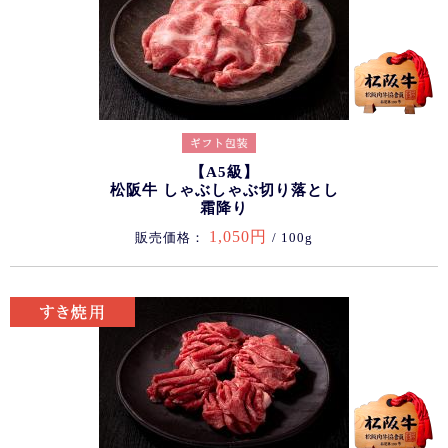
【A5級】
松阪牛 しゃぶしゃぶ切り落とし
霜降り
1,050円
販売価格：
/ 100g