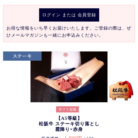
ログイン
または
会員登録
お得な情報をいち早くお届けいたします。ご登録の際は、ぜ
ひメールマガジンも一緒にお申込みください。
【A5等級】
松阪牛 ステーキ切り落とし
霜降り×赤身