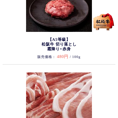
【A5等級】
松阪牛 切り落とし
霜降り×赤身
480円
販売価格：
/ 100g