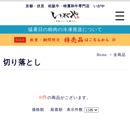
京都・伏見 松阪牛・特選和牛専門店 いがや
猛暑日の精肉の冷凍発送について
Home
全商品
切り落とし
8件
の商品がございます。
価格順
新着順
表示件数