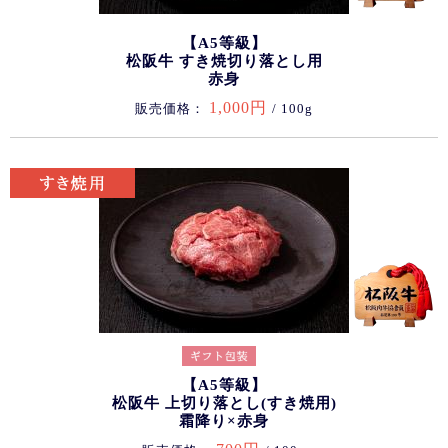
【A5等級】
松阪牛 すき焼切り落とし用
赤身
1,000円
販売価格：
/ 100g
【A5等級】
松阪牛 上切り落とし(すき焼用)
霜降り×赤身