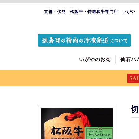
京都・伏見 松阪牛・特選和牛専門店 いがや
いがやのお肉
仙石ハ