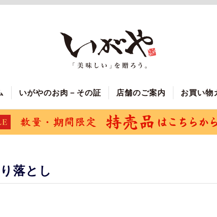
ム
いがやのお肉－その証
店舗のご案内
お買い物
切り落とし