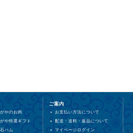
ご案内
がやのお肉
お支払い方法について
がや特選ギフト
配送・送料・返品について
石ハム
マイページログイン