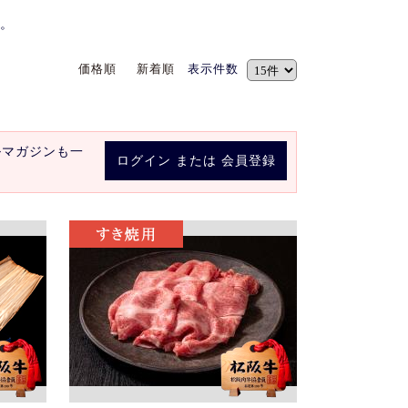
。
価格順
新着順
表示件数
ルマガジンも一
ログイン
または
会員登録