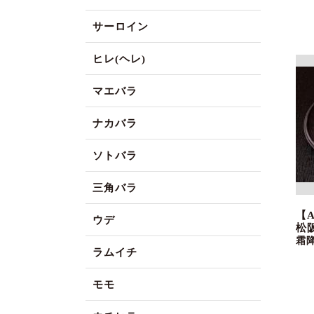
サーロイン
ヒレ(ヘレ)
マエバラ
ナカバラ
ソトバラ
三角バラ
【
ウデ
松
霜
ラムイチ
モモ