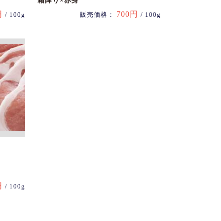
霜降り×赤身
円
700円
/ 100g
販売価格：
/ 100g
円
/ 100g