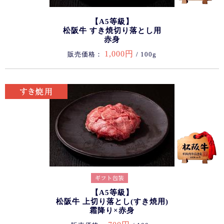
【A5等級】
松阪牛 すき焼切り落とし用
赤身
1,000円
販売価格：
/ 100g
【A5等級】
松阪牛 上切り落とし(すき焼用)
霜降り×赤身