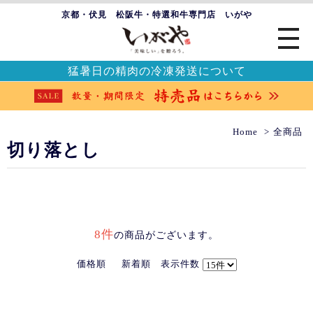
京都・伏見 松阪牛・特選和牛専門店 いがや
猛暑日の精肉の冷凍発送について
Home
全商品
切り落とし
8件
の商品がございます。
価格順
新着順
表示件数