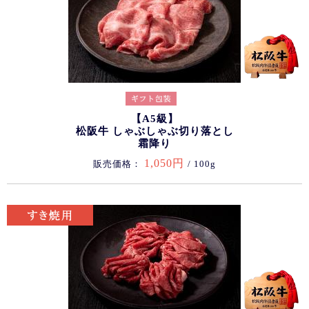
【A5級】
松阪牛 しゃぶしゃぶ切り落とし
霜降り
1,050円
販売価格：
/ 100g