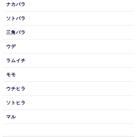
ナカバラ
ソトバラ
三角バラ
ウデ
ラムイチ
モモ
ウチヒラ
ソトヒラ
マル