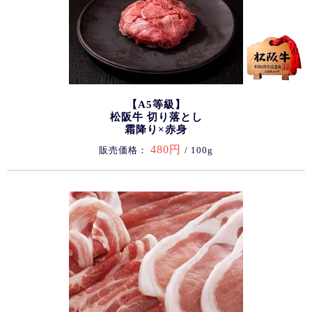
【A5等級】
松阪牛 切り落とし
霜降り×赤身
480円
販売価格：
/ 100g