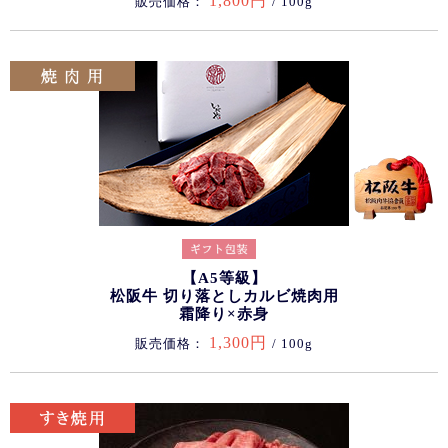
1,800円
販売価格：
/ 100g
【A5等級】
松阪牛 切り落としカルビ焼肉用
霜降り×赤身
1,300円
販売価格：
/ 100g