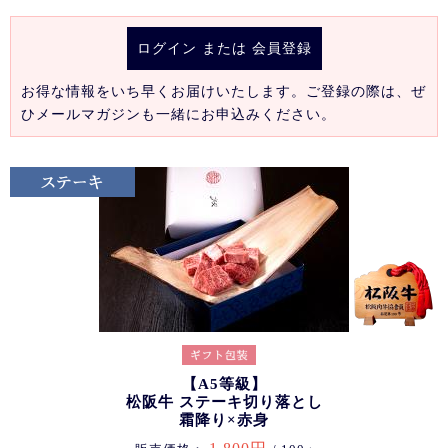
ログイン
または
会員登録
お得な情報をいち早くお届けいたします。ご登録の際は、ぜ
ひメールマガジンも一緒にお申込みください。
【A5等級】
松阪牛 ステーキ切り落とし
霜降り×赤身