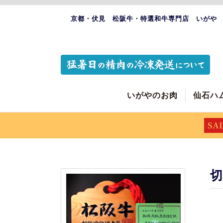
京都・伏見 松阪牛・特選和牛専門店 いがや
いがやのお肉
仙石ハ