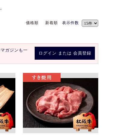
。
価格順
新着順
表示件数
ルマガジンも一
ログイン
または
会員登録