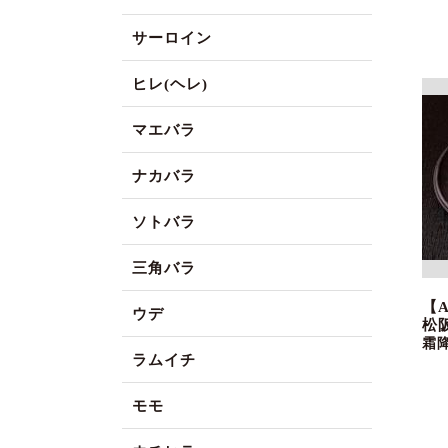
サーロイン
ヒレ(ヘレ)
マエバラ
ナカバラ
ソトバラ
三角バラ
【
ウデ
松
霜
ラムイチ
モモ