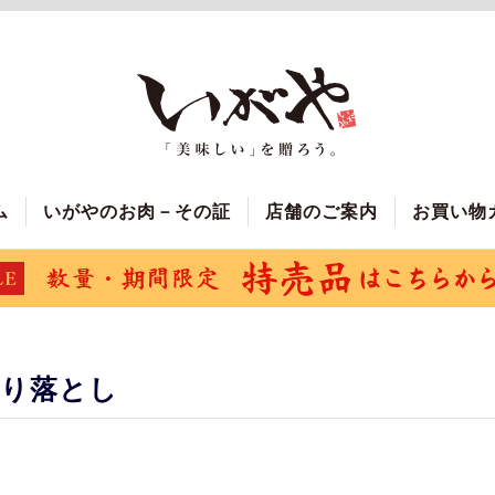
ム
いがやのお肉－その証
店舗のご案内
お買い物
切り落とし