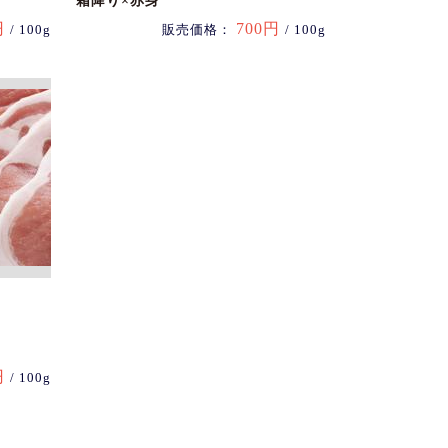
霜降り×赤身
円
700円
/ 100g
販売価格：
/ 100g
円
/ 100g