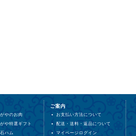
ご案内
がやのお肉
お支払い方法について
がや特選ギフト
配送・送料・返品について
石ハム
マイページログイン