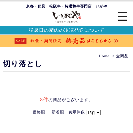
京都・伏見 松阪牛・特選和牛専門店 いがや
猛暑日の精肉の冷凍発送について
Home
全商品
切り落とし
8件
の商品がございます。
価格順
新着順
表示件数