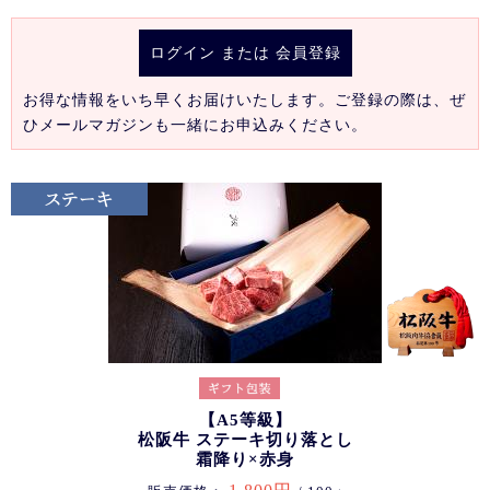
ログイン
または
会員登録
お得な情報をいち早くお届けいたします。ご登録の際は、ぜ
ひメールマガジンも一緒にお申込みください。
【A5等級】
松阪牛 ステーキ切り落とし
霜降り×赤身