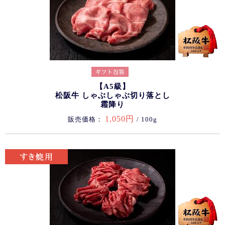
【A5級】
松阪牛 しゃぶしゃぶ切り落とし
霜降り
1,050円
販売価格：
/ 100g