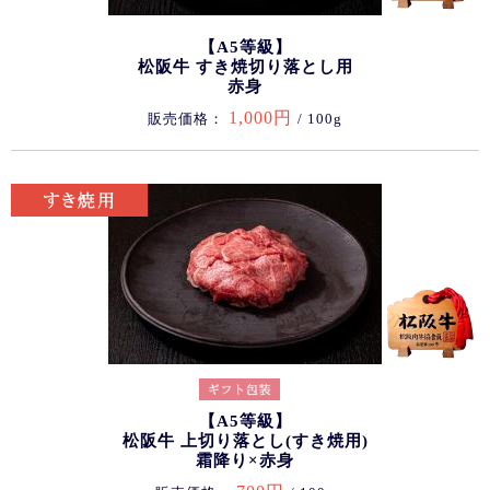
【A5等級】
松阪牛 すき焼切り落とし用
赤身
1,000円
販売価格：
/ 100g
【A5等級】
松阪牛 上切り落とし(すき焼用)
霜降り×赤身