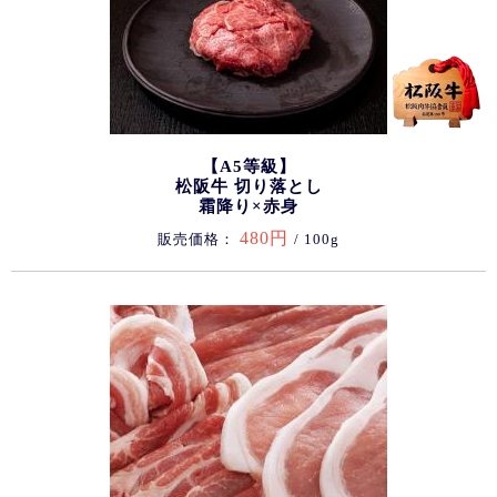
【A5等級】
松阪牛 切り落とし
霜降り×赤身
480円
販売価格：
/ 100g