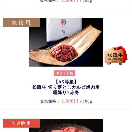
1,800円
販売価格：
/ 100g
【A5等級】
松阪牛 切り落としカルビ焼肉用
霜降り×赤身
1,300円
販売価格：
/ 100g