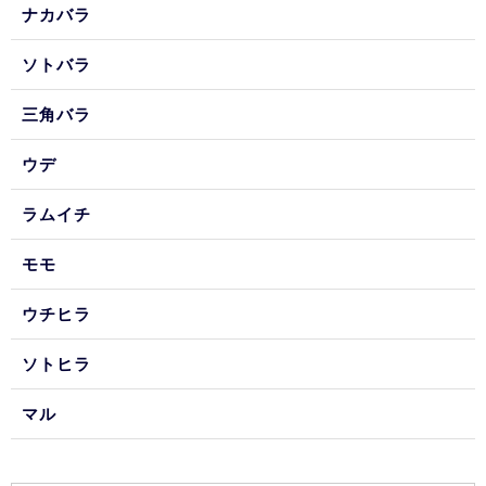
ナカバラ
ソトバラ
三角バラ
ウデ
ラムイチ
モモ
ウチヒラ
ソトヒラ
マル