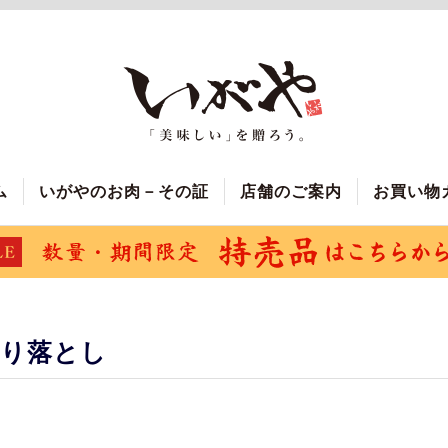
ム
いがやのお肉－その証
店舗のご案内
お買い物
切り落とし