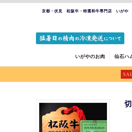
京都・伏見 松阪牛・特選和牛専門店 いがや
いがやのお肉
仙石ハ