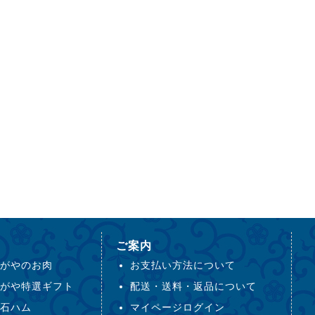
ご案内
がやのお肉
お支払い方法について
がや特選ギフト
配送・送料・返品について
石ハム
マイページログイン