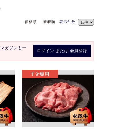
。
価格順
新着順
表示件数
ルマガジンも一
ログイン
または
会員登録