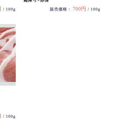
霜降り×赤身
円
700円
/ 100g
販売価格：
/ 100g
円
/ 100g