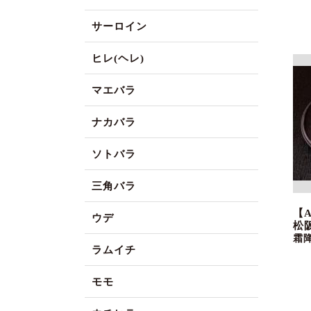
サーロイン
ヒレ(ヘレ)
マエバラ
ナカバラ
ソトバラ
三角バラ
【
ウデ
松
霜
ラムイチ
モモ