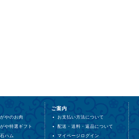
ご案内
がやのお肉
お支払い方法について
がや特選ギフト
配送・送料・返品について
石ハム
マイページログイン