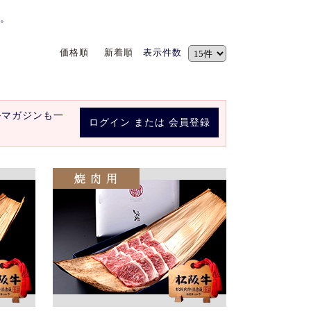
。
価格順
新着順
表示件数
ルマガジンも一
ログイン
または
会員登録