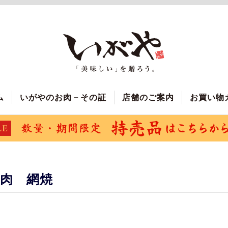
ム
いがやのお肉－その証
店舗のご案内
お買い物
肉 網焼