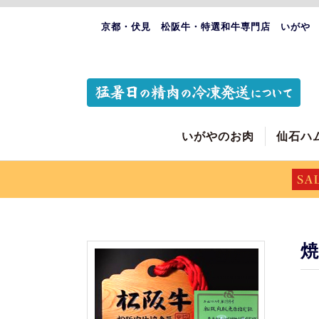
京都・伏見 松阪牛・特選和牛専門店 いがや
いがやのお肉
仙石ハ
焼