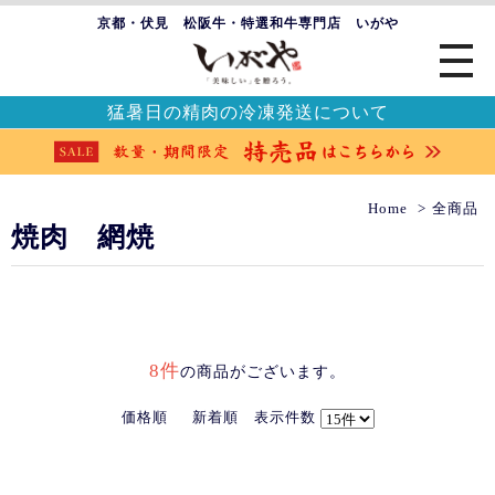
京都・伏見 松阪牛・特選和牛専門店 いがや
猛暑日の精肉の冷凍発送について
Home
全商品
焼肉 網焼
8件
の商品がございます。
価格順
新着順
表示件数