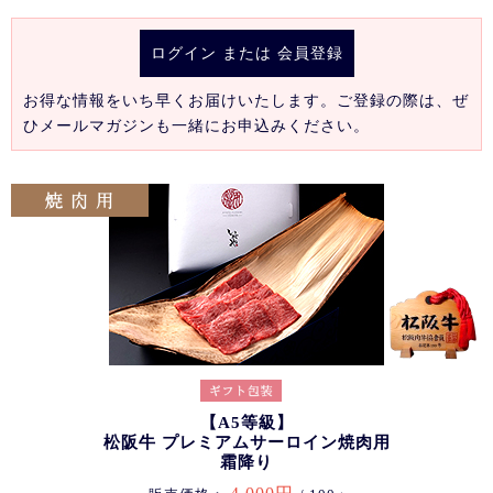
ログイン
または
会員登録
お得な情報をいち早くお届けいたします。ご登録の際は、ぜ
ひメールマガジンも一緒にお申込みください。
【A5等級】
松阪牛 プレミアムサーロイン焼肉用
霜降り