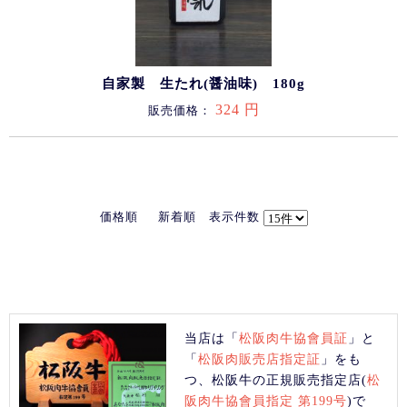
自家製 生たれ(醤油味) 180g
324 円
販売価格：
価格順
新着順
表示件数
当店は「
松阪肉牛協會員証
」と
「
松阪肉販売店指定証
」をも
つ、松阪牛の正規販売指定店(
松
阪肉牛協會員指定 第199号
)で