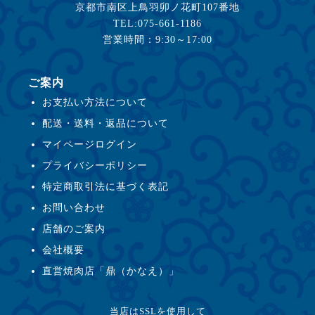
京都市南区上鳥羽卯ノ花町107番地
TEL:075-661-1186
営業時間：9:30～17:00
ご案内
お支払い方法について
配送・送料・返品について
マイページログイン
プライバシーポリシー
特定商取引法に基づく表記
お問い合わせ
店舗のご案内
会社概要
直営焼肉店「鼎（かなえ）」
当店はSSLを使用して