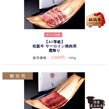
【A5等級】
松阪牛 サーロイン焼肉用
霜降り
3,000円
販売価格：
/ 100g