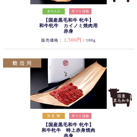
【国産黒毛和牛 牝牛】
和牛牝牛 カイノミ焼肉用
赤身
1,500円
販売価格：
/ 100g
【国産黒毛和牛 牝牛】
和牛牝牛 特上赤身焼肉
赤身