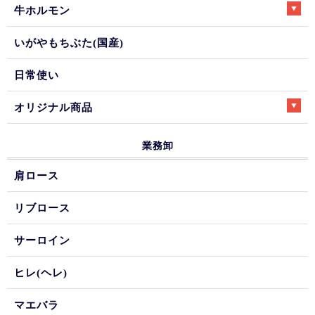
牛ホルモン
いがやもちぶた(国産)
日常使い
オリジナル商品
業務卸
肩ロース
リブロース
サーロイン
ヒレ(ヘレ)
マエバラ