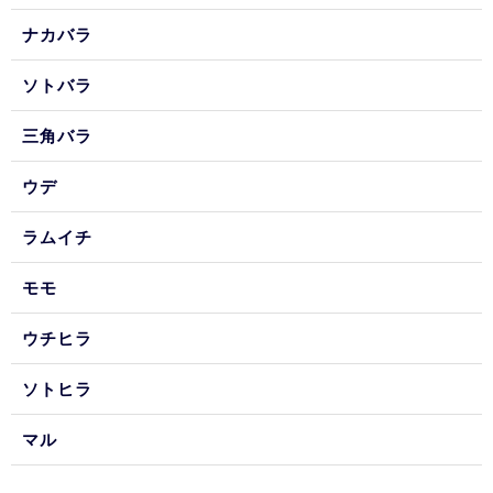
ナカバラ
ソトバラ
三角バラ
ウデ
ラムイチ
モモ
ウチヒラ
ソトヒラ
マル