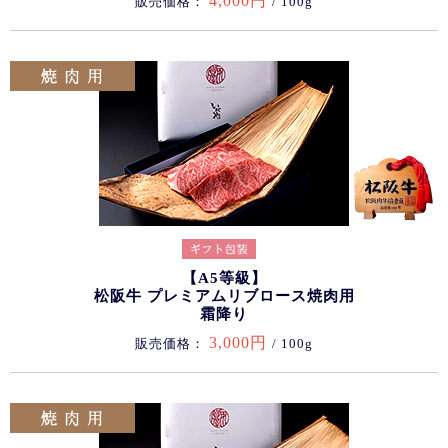
4,000円
販売価格：
/ 100g
【A5等級】
松阪牛 プレミアムリブロース焼肉用
霜降り
3,000円
販売価格：
/ 100g