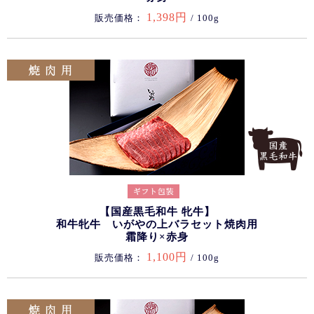
1,398円
販売価格：
/ 100g
【国産黒毛和牛 牝牛】
和牛牝牛 いがやの上バラセット焼肉用
霜降り×赤身
1,100円
販売価格：
/ 100g