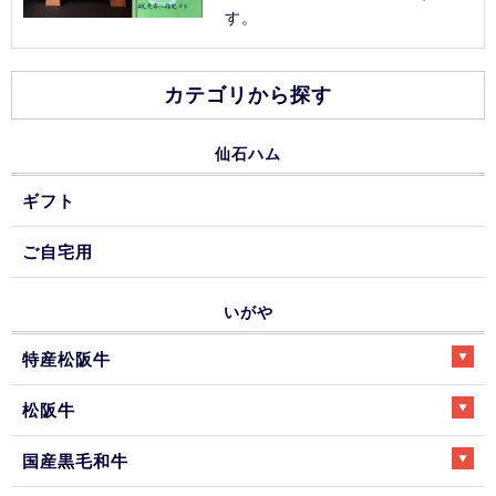
す。
カテゴリから探す
仙石ハム
ギフト
ご自宅用
いがや
特産松阪牛
松阪牛
国産黒毛和牛