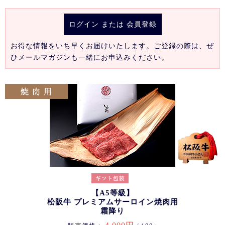
ログイン
または
会員登録
お得な情報をいち早くお届けいたします。ご登録の際は、ぜ
ひメールマガジンも一緒にお申込みください。
【A5等級】
松阪牛 プレミアムサーロイン焼肉用
霜降り