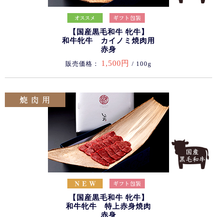
【国産黒毛和牛 牝牛】
和牛牝牛 カイノミ焼肉用
赤身
1,500円
販売価格：
/ 100g
【国産黒毛和牛 牝牛】
和牛牝牛 特上赤身焼肉
赤身