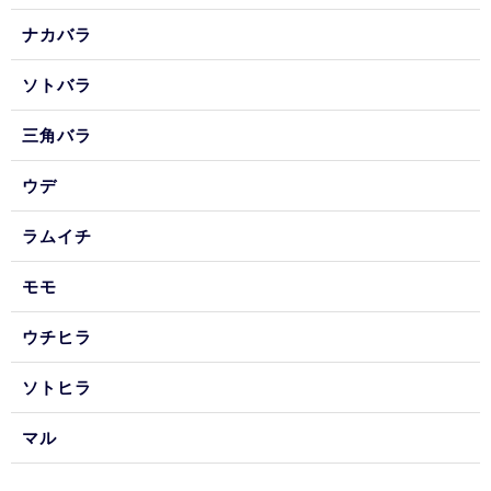
ナカバラ
ソトバラ
三角バラ
ウデ
ラムイチ
モモ
ウチヒラ
ソトヒラ
マル