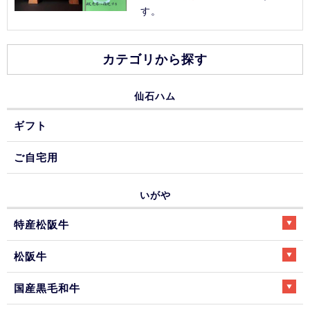
す。
カテゴリから探す
仙石ハム
ギフト
ご自宅用
いがや
特産松阪牛
松阪牛
国産黒毛和牛