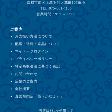
京都市南区上鳥羽卯ノ花町107番地
TEL:075-661-1186
営業時間：9:30～17:00
ご案内
お支払い方法について
配送・送料・返品について
マイページログイン
プライバシーポリシー
特定商取引法に基づく表記
お問い合わせ
店舗のご案内
会社概要
直営焼肉店「鼎（かなえ）」
当店はSSLを使用して