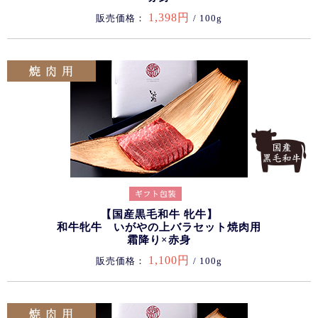
1,398円
販売価格：
/ 100g
【国産黒毛和牛 牝牛】
和牛牝牛 いがやの上バラセット焼肉用
霜降り×赤身
1,100円
販売価格：
/ 100g