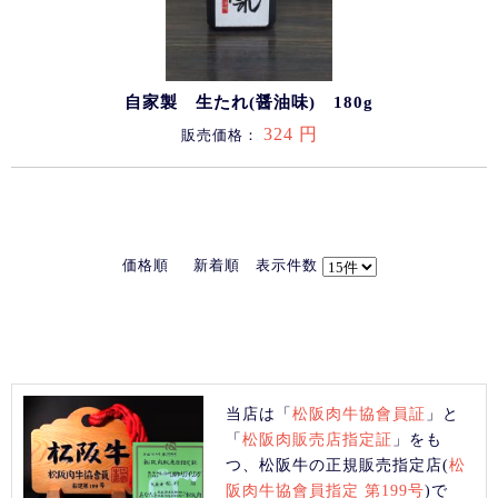
自家製 生たれ(醤油味) 180g
324 円
販売価格：
価格順
新着順
表示件数
当店は「
松阪肉牛協會員証
」と
「
松阪肉販売店指定証
」をも
つ、松阪牛の正規販売指定店(
松
阪肉牛協會員指定 第199号
)で