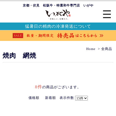
京都・伏見 松阪牛・特選和牛専門店 いがや
猛暑日の精肉の冷凍発送について
Home
全商品
焼肉 網焼
8件
の商品がございます。
価格順
新着順
表示件数