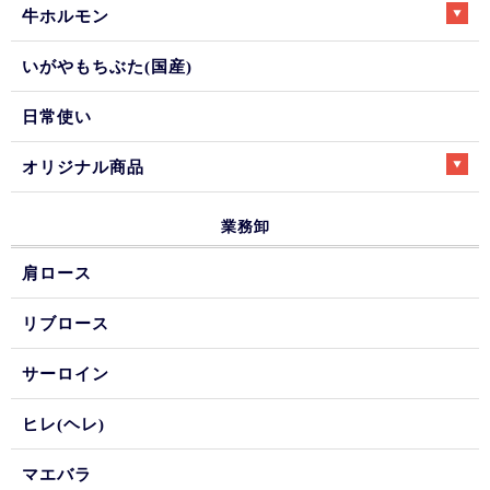
牛ホルモン
いがやもちぶた(国産)
日常使い
オリジナル商品
業務卸
肩ロース
リブロース
サーロイン
ヒレ(ヘレ)
マエバラ