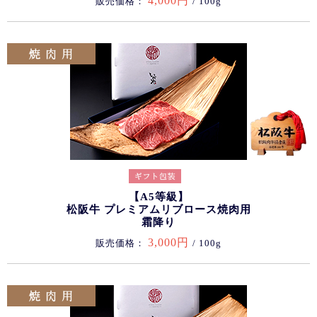
4,000円
販売価格：
/ 100g
【A5等級】
松阪牛 プレミアムリブロース焼肉用
霜降り
3,000円
販売価格：
/ 100g