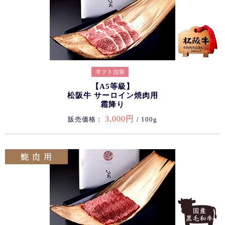
【A5等級】
松阪牛 サーロイン焼肉用
霜降り
3,000円
販売価格：
/ 100g