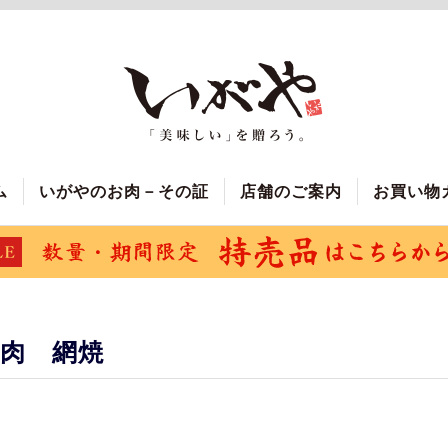
ム
いがやのお肉－その証
店舗のご案内
お買い物
肉 網焼