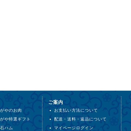
ご案内
がやのお肉
お支払い方法について
がや特選ギフト
配送・送料・返品について
石ハム
マイページログイン