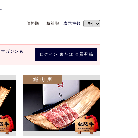
。
価格順
新着順
表示件数
ルマガジンも一
ログイン
または
会員登録