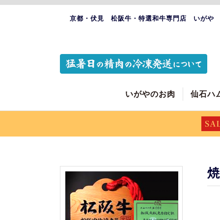
京都・伏見 松阪牛・特選和牛専門店 いがや
いがやのお肉
仙石ハ
焼