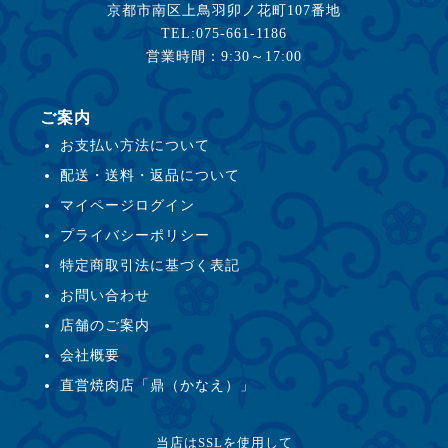
京都市南区上鳥羽卯ノ花町107番地
TEL:075-661-1186
営業時間：9:30～17:00
ご案内
お支払い方法について
配送・送料・返品について
マイページログイン
プライバシーポリシー
特定商取引法に基づく表記
お問い合わせ
店舗のご案内
会社概要
直営焼肉店「鼎（かなえ）」
当店はSSLを使用して