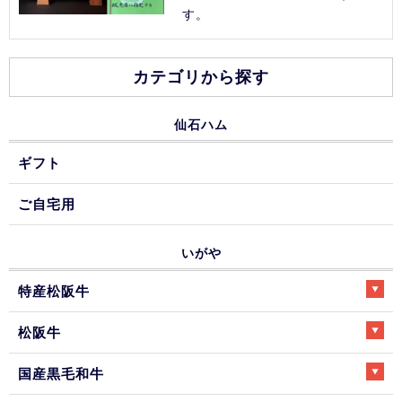
す。
カテゴリから探す
仙石ハム
ギフト
ご自宅用
いがや
特産松阪牛
松阪牛
国産黒毛和牛