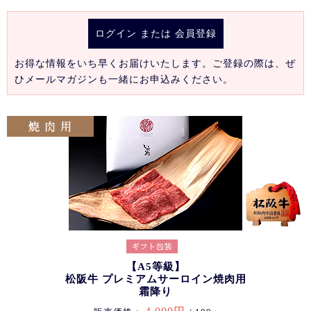
ログイン
または
会員登録
お得な情報をいち早くお届けいたします。ご登録の際は、ぜ
ひメールマガジンも一緒にお申込みください。
【A5等級】
松阪牛 プレミアムサーロイン焼肉用
霜降り