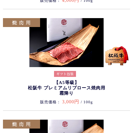
4,000円
販売価格：
/ 100g
【A5等級】
松阪牛 プレミアムリブロース焼肉用
霜降り
3,000円
販売価格：
/ 100g