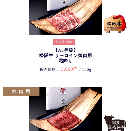
【A5等級】
松阪牛 サーロイン焼肉用
霜降り
3,000円
販売価格：
/ 100g