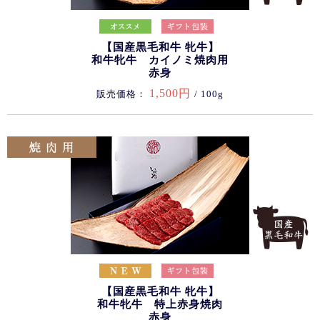
【国産黒毛和牛 牝牛】
和牛牝牛 カイノミ焼肉用
赤身
1,500円
販売価格：
/ 100g
【国産黒毛和牛 牝牛】
和牛牝牛 特上赤身焼肉
赤身