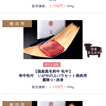
1,398円
販売価格：
/ 100g
【国産黒毛和牛 牝牛】
和牛牝牛 いがやの上バラセット焼肉用
霜降り×赤身
1,100円
販売価格：
/ 100g