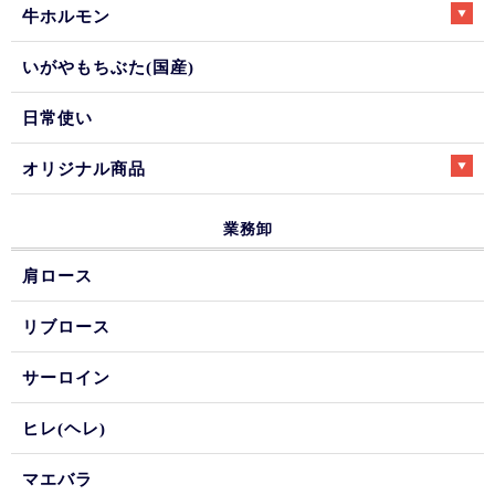
牛ホルモン
いがやもちぶた(国産)
日常使い
オリジナル商品
業務卸
肩ロース
リブロース
サーロイン
ヒレ(ヘレ)
マエバラ