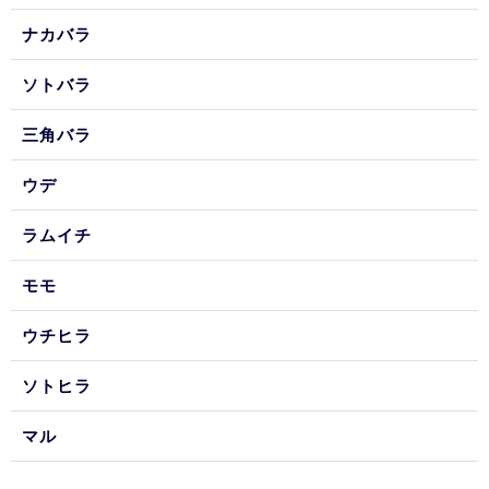
ナカバラ
ソトバラ
三角バラ
ウデ
ラムイチ
モモ
ウチヒラ
ソトヒラ
マル