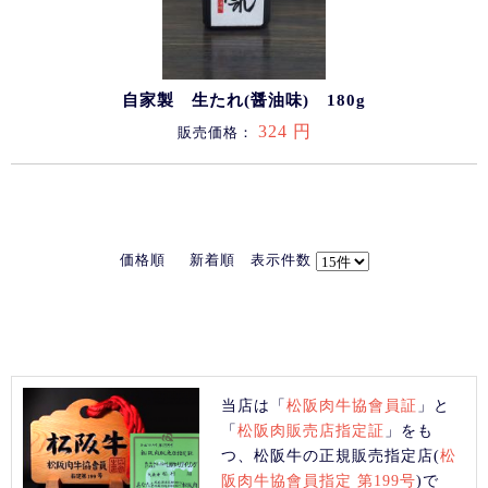
自家製 生たれ(醤油味) 180g
324 円
販売価格：
価格順
新着順
表示件数
当店は「
松阪肉牛協會員証
」と
「
松阪肉販売店指定証
」をも
つ、松阪牛の正規販売指定店(
松
阪肉牛協會員指定 第199号
)で