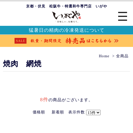
京都・伏見 松阪牛・特選和牛専門店 いがや
猛暑日の精肉の冷凍発送について
Home
全商品
焼肉 網焼
8件
の商品がございます。
価格順
新着順
表示件数