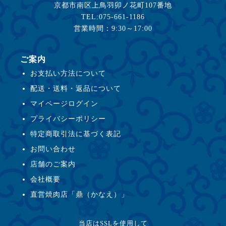
京都市南区上鳥羽卯ノ花町107番地
TEL:075-661-1186
営業時間：9:30～17:00
ご案内
お支払い方法について
配送・送料・返品について
マイページログイン
プライバシーポリシー
特定商取引法に基づく表記
お問い合わせ
店舗のご案内
会社概要
直営焼肉店「鼎（かなえ）」
当店はSSLを使用して