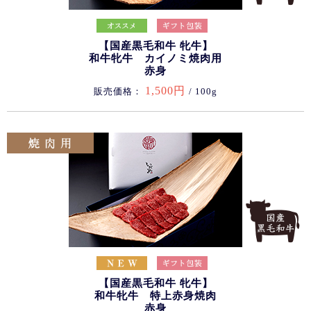
【国産黒毛和牛 牝牛】
和牛牝牛 カイノミ焼肉用
赤身
1,500円
販売価格：
/ 100g
【国産黒毛和牛 牝牛】
和牛牝牛 特上赤身焼肉
赤身