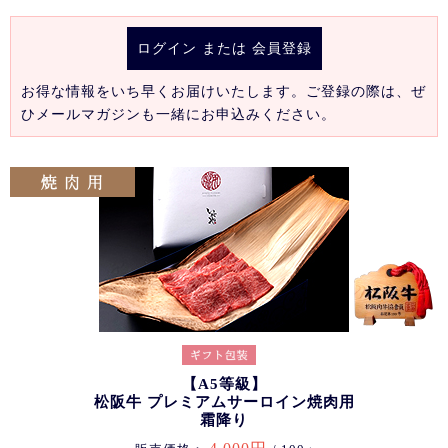
ログイン
または
会員登録
お得な情報をいち早くお届けいたします。ご登録の際は、ぜ
ひメールマガジンも一緒にお申込みください。
【A5等級】
松阪牛 プレミアムサーロイン焼肉用
霜降り