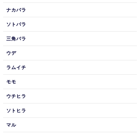
ナカバラ
ソトバラ
三角バラ
ウデ
ラムイチ
モモ
ウチヒラ
ソトヒラ
マル