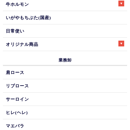
牛ホルモン
いがやもちぶた(国産)
日常使い
オリジナル商品
業務卸
肩ロース
リブロース
サーロイン
ヒレ(ヘレ)
マエバラ