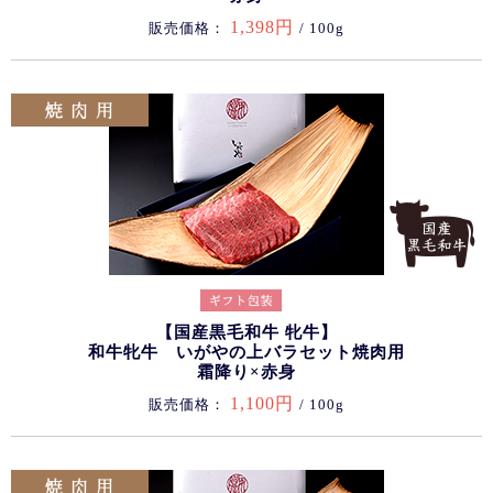
1,398円
販売価格：
/ 100g
【国産黒毛和牛 牝牛】
和牛牝牛 いがやの上バラセット焼肉用
霜降り×赤身
1,100円
販売価格：
/ 100g