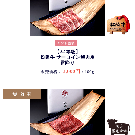
【A5等級】
松阪牛 サーロイン焼肉用
霜降り
3,000円
販売価格：
/ 100g