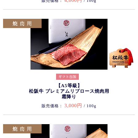
4,000円
販売価格：
/ 100g
【A5等級】
松阪牛 プレミアムリブロース焼肉用
霜降り
3,000円
販売価格：
/ 100g