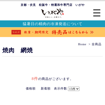
京都・伏見 松阪牛・特選和牛専門店 いがや
猛暑日の精肉の冷凍発送について
Home
全商品
焼肉 網焼
8件
の商品がございます。
価格順
新着順
表示件数