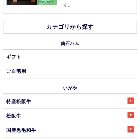
す。
カテゴリから探す
仙石ハム
ギフト
ご自宅用
いがや
特産松阪牛
松阪牛
国産黒毛和牛