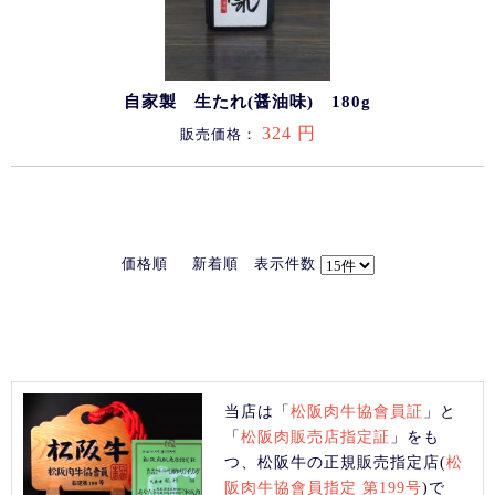
自家製 生たれ(醤油味) 180g
324 円
販売価格：
価格順
新着順
表示件数
当店は「
松阪肉牛協會員証
」と
「
松阪肉販売店指定証
」をも
つ、松阪牛の正規販売指定店(
松
阪肉牛協會員指定 第199号
)で