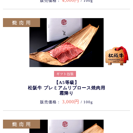
4,000円
販売価格：
/ 100g
【A5等級】
松阪牛 プレミアムリブロース焼肉用
霜降り
3,000円
販売価格：
/ 100g