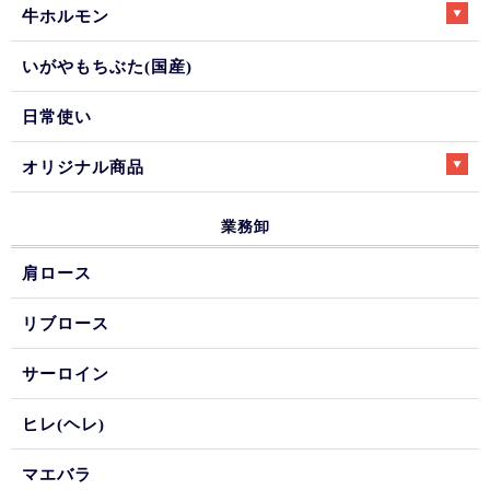
牛ホルモン
いがやもちぶた(国産)
日常使い
オリジナル商品
業務卸
肩ロース
リブロース
サーロイン
ヒレ(ヘレ)
マエバラ