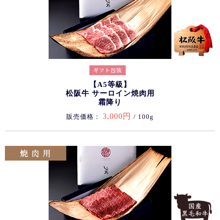
【A5等級】
松阪牛 サーロイン焼肉用
霜降り
3,000円
販売価格：
/ 100g