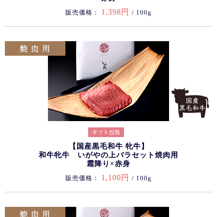
1,398円
販売価格：
/ 100g
【国産黒毛和牛 牝牛】
和牛牝牛 いがやの上バラセット焼肉用
霜降り×赤身
1,100円
販売価格：
/ 100g