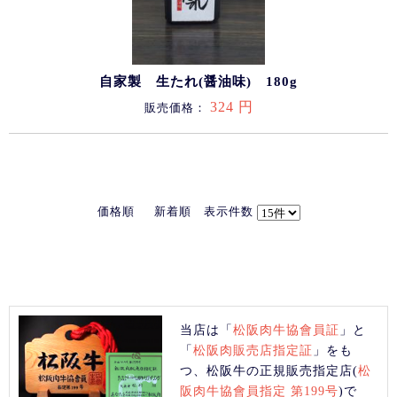
自家製 生たれ(醤油味) 180g
324 円
販売価格：
価格順
新着順
表示件数
当店は「
松阪肉牛協會員証
」と
「
松阪肉販売店指定証
」をも
つ、松阪牛の正規販売指定店(
松
阪肉牛協會員指定 第199号
)で