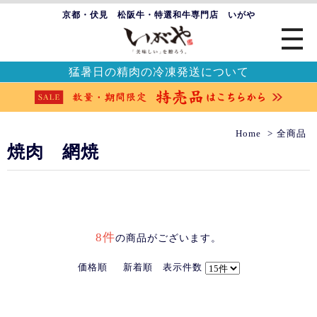
京都・伏見 松阪牛・特選和牛専門店 いがや
猛暑日の精肉の冷凍発送について
Home
全商品
焼肉 網焼
8件
の商品がございます。
価格順
新着順
表示件数