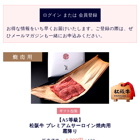
ログイン
または
会員登録
お得な情報をいち早くお届けいたします。ご登録の際は、ぜ
ひメールマガジンも一緒にお申込みください。
【A5等級】
松阪牛 プレミアムサーロイン焼肉用
霜降り