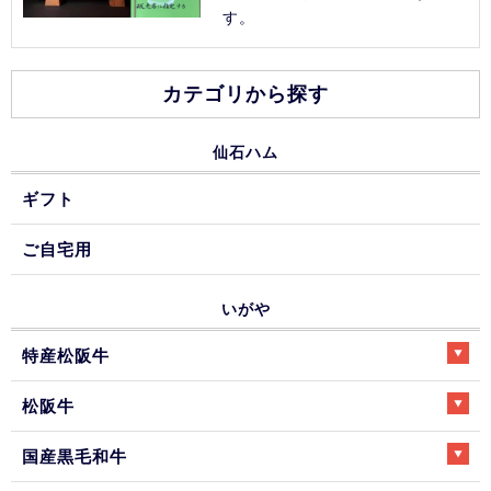
す。
カテゴリから探す
仙石ハム
ギフト
ご自宅用
いがや
特産松阪牛
松阪牛
国産黒毛和牛