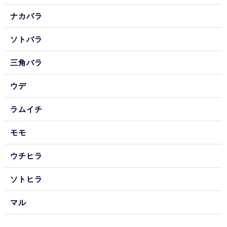
ナカバラ
ソトバラ
三角バラ
ウデ
ラムイチ
モモ
ウチヒラ
ソトヒラ
マル