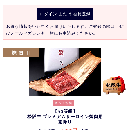
ログイン
または
会員登録
お得な情報をいち早くお届けいたします。ご登録の際は、ぜ
ひメールマガジンも一緒にお申込みください。
【A5等級】
松阪牛 プレミアムサーロイン焼肉用
霜降り