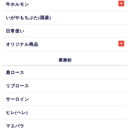
牛ホルモン
いがやもちぶた(国産)
日常使い
オリジナル商品
業務卸
肩ロース
リブロース
サーロイン
ヒレ(ヘレ)
マエバラ