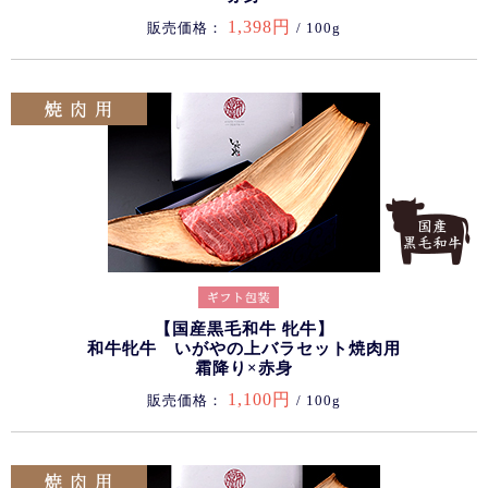
1,398円
販売価格：
/ 100g
【国産黒毛和牛 牝牛】
和牛牝牛 いがやの上バラセット焼肉用
霜降り×赤身
1,100円
販売価格：
/ 100g