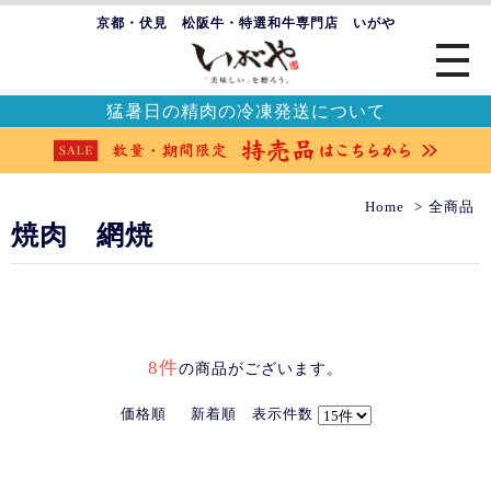
京都・伏見 松阪牛・特選和牛専門店 いがや
猛暑日の精肉の冷凍発送について
Home
全商品
焼肉 網焼
8件
の商品がございます。
価格順
新着順
表示件数