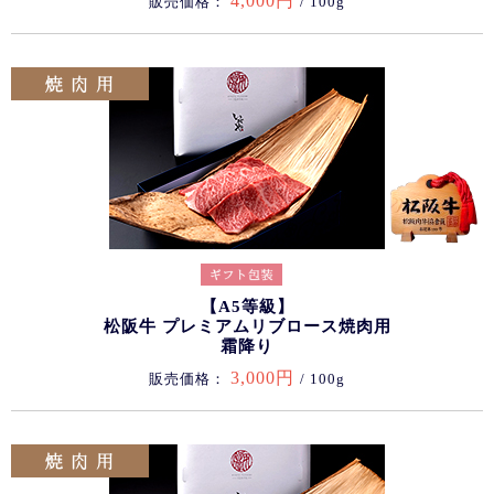
4,000円
販売価格：
/ 100g
【A5等級】
松阪牛 プレミアムリブロース焼肉用
霜降り
3,000円
販売価格：
/ 100g