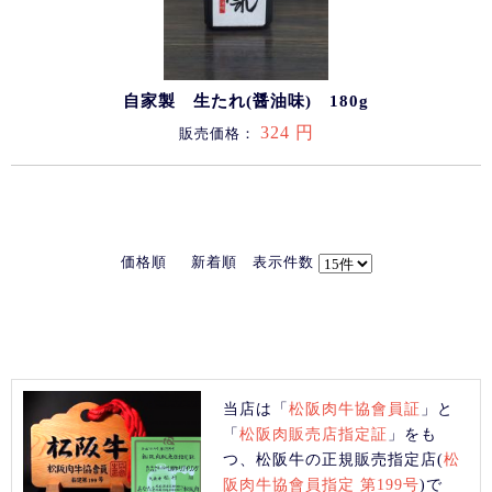
自家製 生たれ(醤油味) 180g
324 円
販売価格：
価格順
新着順
表示件数
当店は「
松阪肉牛協會員証
」と
「
松阪肉販売店指定証
」をも
つ、松阪牛の正規販売指定店(
松
阪肉牛協會員指定 第199号
)で