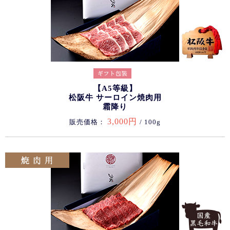
【A5等級】
松阪牛 サーロイン焼肉用
霜降り
3,000円
販売価格：
/ 100g