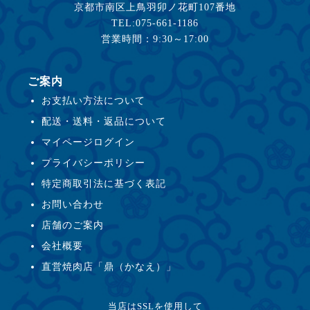
京都市南区上鳥羽卯ノ花町107番地
TEL:075-661-1186
営業時間：9:30～17:00
ご案内
お支払い方法について
配送・送料・返品について
マイページログイン
プライバシーポリシー
特定商取引法に基づく表記
お問い合わせ
店舗のご案内
会社概要
直営焼肉店「鼎（かなえ）」
当店はSSLを使用して