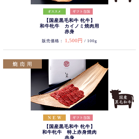
【国産黒毛和牛 牝牛】
和牛牝牛 カイノミ焼肉用
赤身
1,500円
販売価格：
/ 100g
【国産黒毛和牛 牝牛】
和牛牝牛 特上赤身焼肉
赤身