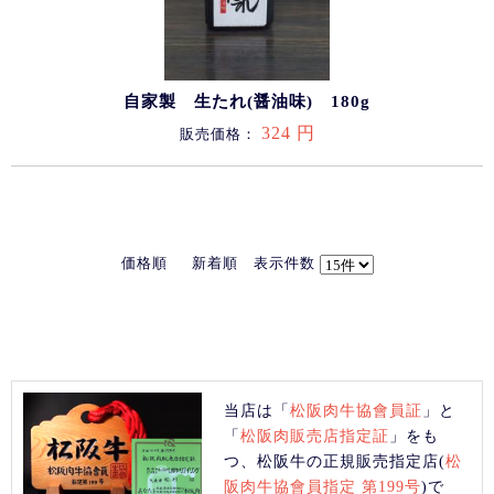
自家製 生たれ(醤油味) 180g
324 円
販売価格：
価格順
新着順
表示件数
当店は「
松阪肉牛協會員証
」と
「
松阪肉販売店指定証
」をも
つ、松阪牛の正規販売指定店(
松
阪肉牛協會員指定 第199号
)で