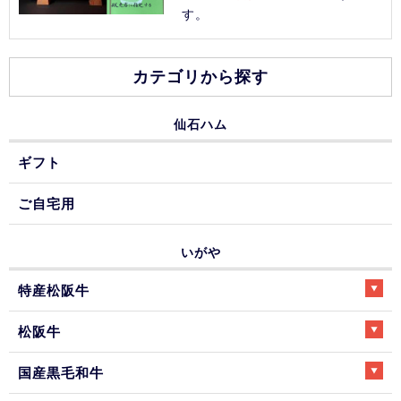
す。
カテゴリから探す
仙石ハム
ギフト
ご自宅用
いがや
特産松阪牛
松阪牛
国産黒毛和牛