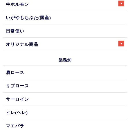
牛ホルモン
いがやもちぶた(国産)
日常使い
オリジナル商品
業務卸
肩ロース
リブロース
サーロイン
ヒレ(ヘレ)
マエバラ