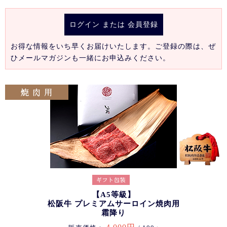
ログイン
または
会員登録
お得な情報をいち早くお届けいたします。ご登録の際は、ぜ
ひメールマガジンも一緒にお申込みください。
【A5等級】
松阪牛 プレミアムサーロイン焼肉用
霜降り