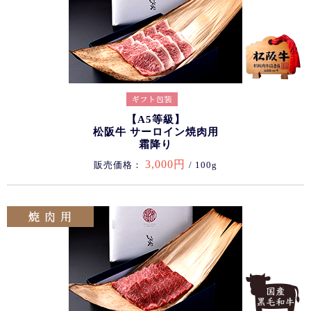
【A5等級】
松阪牛 サーロイン焼肉用
霜降り
3,000円
販売価格：
/ 100g