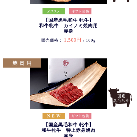
【国産黒毛和牛 牝牛】
和牛牝牛 カイノミ焼肉用
赤身
1,500円
販売価格：
/ 100g
【国産黒毛和牛 牝牛】
和牛牝牛 特上赤身焼肉
赤身