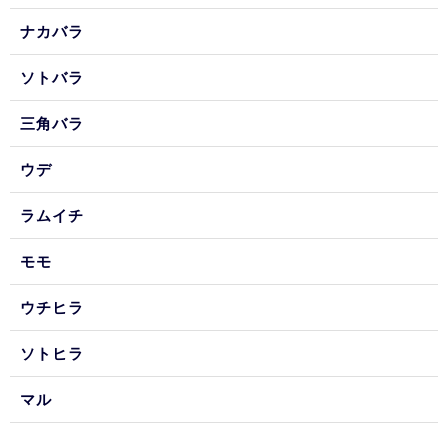
ナカバラ
ソトバラ
三角バラ
ウデ
ラムイチ
モモ
ウチヒラ
ソトヒラ
マル