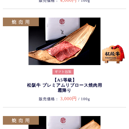
4,000円
販売価格：
/ 100g
【A5等級】
松阪牛 プレミアムリブロース焼肉用
霜降り
3,000円
販売価格：
/ 100g