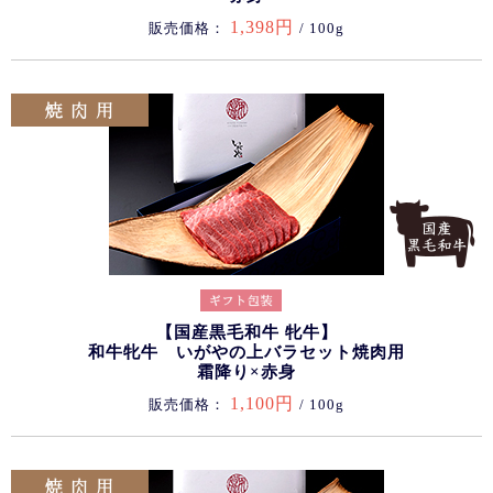
1,398円
販売価格：
/ 100g
【国産黒毛和牛 牝牛】
和牛牝牛 いがやの上バラセット焼肉用
霜降り×赤身
1,100円
販売価格：
/ 100g