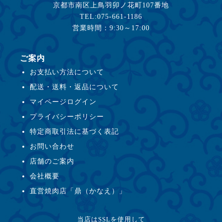
京都市南区上鳥羽卯ノ花町107番地
TEL:075-661-1186
営業時間：9:30～17:00
ご案内
お支払い方法について
配送・送料・返品について
マイページログイン
プライバシーポリシー
特定商取引法に基づく表記
お問い合わせ
店舗のご案内
会社概要
直営焼肉店「鼎（かなえ）」
当店はSSLを使用して