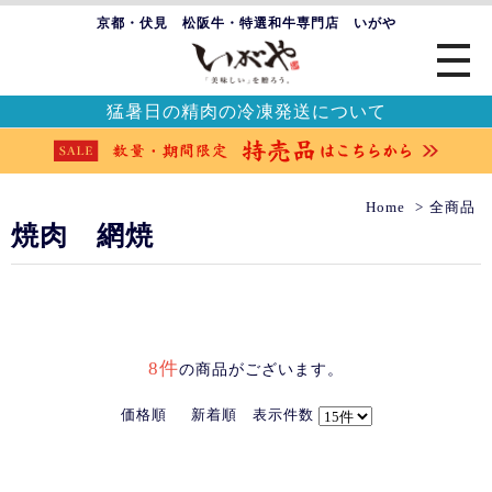
京都・伏見 松阪牛・特選和牛専門店 いがや
猛暑日の精肉の冷凍発送について
Home
全商品
焼肉 網焼
8件
の商品がございます。
価格順
新着順
表示件数